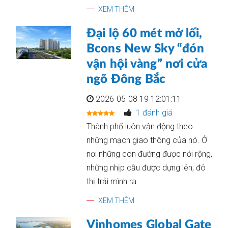
XEM THÊM
Đại lộ 60 mét mở lối,
Bcons New Sky “đón
vận hội vàng” nơi cửa
ngõ Đông Bắc
2026-05-08 19 12:01:11
1 đánh giá
Thành phố luôn vận động theo
những mạch giao thông của nó. Ở
nơi những con đường được nới rộng,
những nhịp cầu được dựng lên, đô
thị trải mình ra...
XEM THÊM
Vinhomes Global Gate