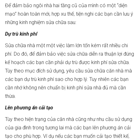
Để đảm bảo ngôi nhà hai tầng cũ của mình có một “diện
mạo” hoàn toàn mới, hợp xu thế, tiện nghi các bạn cần lưu ý
những kinh nghiệm sửa chữa sau:
Dự trù kinh phí
Sửa chữa nhà một một việc làm lớn tốn kém rất nhiều chi
phí. Do đó, để đảm bảo việc sửa chữa diễn ra thuận lợi đúng
kế hoạch các bạn cần phải dự trù được kinh phí sửa chữa.
Tùy theo mục đích sử dụng, yêu cầu sửa chữa căn nhà mà
các bạn dự trù kinh phí sao cho hợp lý. Tuy nhiên các bạn
cần nhớ không nên chuẩn bị kinh phí sửa nhà đủ mà cần
thừa.
Lên phương án cải tạo
Tùy theo hiện trạng của căn nhà cũng như nhu cầu sử dụng
của gia đình trong tương lai mà các bạn lên phương án cải
tạo cho phù hợp. Ví dụ nếu các bạn muốn cải tạo thiết kế,