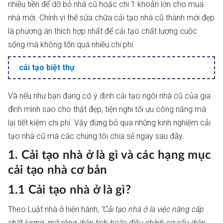
nhiều tiền để dỡ bỏ nhà cũ hoặc chi 1 khoản lớn cho mua
nhà mới. Chính vì thế sửa chữa cải tạo nhà cũ thành mới đẹp
là phương án thích hợp nhất để cải tạo chất lượng cuộc
sống mà không tốn quá nhiều chi phí.
cải tạo biệt thự
Và nếu như bạn đang có ý định cải tạo ngôi nhà cũ của gia
đình mình sao cho thật đẹp, tiện nghi tối ưu công năng mà
lại tiết kiệm chi phí. Vậy đừng bỏ qua những kinh nghiệm cải
tạo nhà cũ mà các chúng tôi chia sẻ ngay sau đây.
1. Cải tạo nhà ở là gì và các hạng mục
cải tạo nhà cơ bản
1.1 Cải tạo nhà ở là gì?
Theo Luật nhà ở hiện hành,
"Cải tạo nhà ở là việc nâng cấp
chất lượng, mở rộng diện tích hoặc điều chỉnh cơ cấu diện