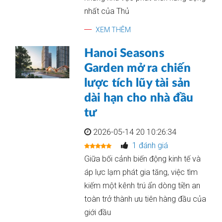
nhất của Thủ
XEM THÊM
Hanoi Seasons
Garden mở ra chiến
lược tích lũy tài sản
dài hạn cho nhà đầu
tư
2026-05-14 20 10:26:34
1 đánh giá
Giữa bối cảnh biến động kinh tế và
áp lực lạm phát gia tăng, việc tìm
kiếm một kênh trú ẩn dòng tiền an
toàn trở thành ưu tiên hàng đầu của
giới đầu