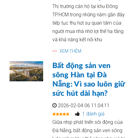
Thị trường căn hộ tại khu Đông
TP.HCM trong những năm gần đây
tiếp tục thu hút sự quan tâm của
người mua nhà nhờ lợi thế hạ tầng
và khả năng kết nối khu
XEM THÊM
Bất động sản ven
sông Hàn tại Đà
Nẵng: Vì sao luôn giữ
sức hút dài hạn?
2026-02-04 06 11:04:11
1 đánh giá
Giữa nhịp phát triển sôi động của
Đà Nẵng, bất động sản ven sông