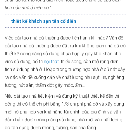
tích của nhà ở hiện có."
thiết kế khách sạn tân cổ điển
Việc cải tạo nhà cũ thường được tiến hành khi nào? Vấn đề
cải tạo nhà cũ thường được đặt ra khi không gian nhà cũ có
thiết kế công năng sử dụng chưa hợp lý gây khó khăn cho
việc sử dụng, bố trí
nội thất
, thiếu sáng, cần mở rộng diện
tích sử dụng nhà ở. Hoặc trong trường hợp nhà ở cũ nát xảy
ra các vấn đề xuống cấp về chất lượng như sụt lún, nghiêng
tường, nứt sàn, thấm dột gây mốc, ẩm…
Nếu cải tạo nhà tiết kiệm và đúng kỹ thuật thiết kế đến thi
công thì có thể chi phí bằng 1/3 chi phí phá dỡ và xây dựng
mới nó phù hợp với khả năng tài chính của gia đình và vẫn
đảm bảo được công năng sử dụng, nhà mới và chất lượng
do tận dụng được móng, tường, sàn nhà tầng...