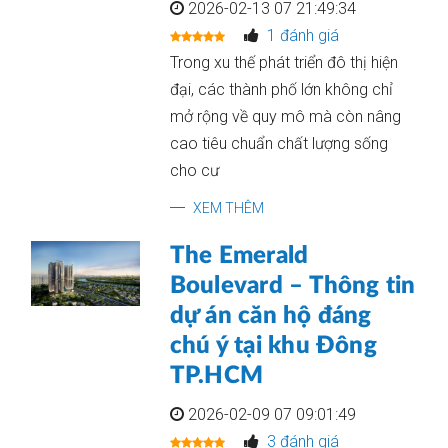
2026-02-13 07 21:49:34
1 đánh giá
Trong xu thế phát triển đô thị hiện
đại, các thành phố lớn không chỉ
mở rộng về quy mô mà còn nâng
cao tiêu chuẩn chất lượng sống
cho cư
XEM THÊM
The Emerald
Boulevard – Thông tin
dự án căn hộ đáng
chú ý tại khu Đông
TP.HCM
2026-02-09 07 09:01:49
3 đánh giá