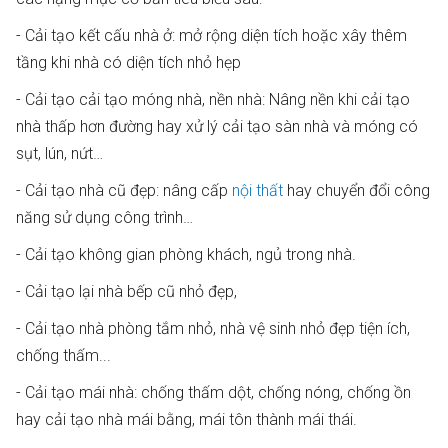
- Cải tạo kết cấu nhà ở: mở rộng diện tích hoặc xây thêm
tầng khi nhà có diện tích nhỏ hẹp
- Cải tạo cải tạo móng nhà, nền nhà: Nâng nền khi cải tạo
nhà thấp hơn đường hay xử lý cải tạo sàn nhà và móng có
sụt, lún, nứt…
- Cải tạo nhà cũ đẹp: nâng cấp
nội thất
hay chuyển đổi công
năng sử dụng công trình…
- Cải tạo không gian phòng khách, ngủ trong nhà.
- Cải tạo lại nhà bếp cũ nhỏ đẹp,
- Cải tạo nhà phòng tắm nhỏ, nhà vệ sinh nhỏ đẹp tiện ích,
chống thấm...
- Cải tạo mái nhà: chống thấm dột, chống nóng, chống ồn
hay cải tạo nhà mái bằng, mái tôn thành mái thái.