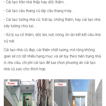
- Cải tạo trần nhà thấp hay dột, thấm...
- Cải tạo cầu thang cũ lắp cầu thang máy...
- Cải tạo tường nhà cũ: trát lại, chống thấm, hay cải tạo nhà
xây tường chịu lực...
- Xử lý sự cố thấm, dột, lún, nứt, nóng, ồn do kết kết cấu nhà
cũ nát.
Cải tạo nhà cũ đẹp, cải thiện chất lượng, mở rộng không
gian sẽ có rất nhiều hạng mục và sẽ tùy theo hiện trạng nhà
ở, nhu cầu, chi phí cải tạo để lựa chọn phương án cải tạo
nhà cũ sao cho thích hợp.