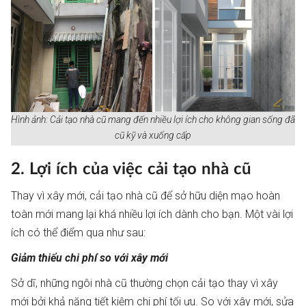
Hình ảnh: Cải tạo nhà cũ mang đến nhiều lợi ích cho không gian sống đã
cũ kỹ và xuống cấp
2. Lợi ích của việc cải tạo nhà cũ
Thay vì xây mới, cải tạo nhà cũ để sở hữu diện mạo hoàn
toàn mới mang lại khá nhiều lợi ích dành cho bạn. Một vài lợi
ích có thể điểm qua như sau:
Giảm thiểu chi phí so với xây mới
Sở dĩ, những ngôi nhà cũ thường chọn cải tạo thay vì xây
mới bởi khả năng tiết kiệm chi phí tối ưu. So với xây mới, sửa