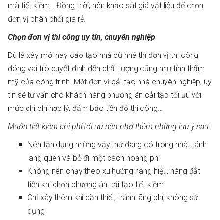
mà tiết kiệm… Đồng thời, nên khảo sát giá vật liệu để chọn
đơn vị phân phối giá rẻ.
Chọn đơn vị thi công uy tín, chuyên nghiệp
Dù là xây mới hay cảo tạo nhà cũ nhà thì đơn vị thi công
đóng vai trò quyết định đến chất lượng cũng như tính thẩm
mỹ của công trình. Một đơn vị cải tạo nhà chuyên nghiệp, uy
tín sẽ tư vấn cho khách hàng phương án cải tạo tối ưu với
mức chi phí hợp lý, đảm bảo tiến độ thi công…
Muốn tiết kiệm chi phí tối ưu nên nhớ thêm những lưu ý sau:
Nên tận dụng những vậy thứ đang có trong nhà tránh
lãng quên và bỏ đi một cách hoang phí
Không nên chạy theo xu hướng hàng hiệu, hàng đắt
tiền khi chọn phương án cải tạo tiết kiệm
Chỉ xây thêm khi cần thiết, tránh lãng phí, không sử
dụng