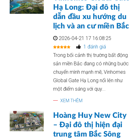
Hạ Long: Đại đô thị
dẫn đầu xu hướng du
lịch và an cư miền Bắc
2026-04-21 17 16:08:25
1 đánh giá
Trong bối cảnh thị trường bất động
sản miền Bắc đang có những bước
chuyển mình mạnh mẽ, Vinhomes
Global Gate Hạ Long nổi lên như
một điểm sáng với quy...
XEM THÊM
Hoàng Huy New City
– Đại đô thị hiện đại
trung tâm Bắc Sông