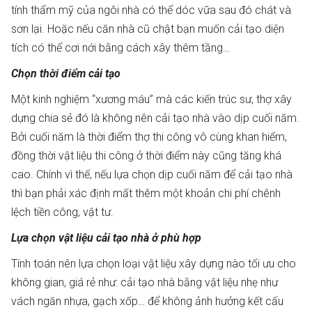
tính thẩm mỹ của ngôi nhà có thể dóc vữa sau đó chát và
sơn lại. Hoặc nếu căn nhà cũ chật bạn muốn cải tạo diện
tích có thể cơi nới bằng cách xây thêm tầng…
Chọn thời điểm cải tạo
Một kinh nghiệm “xương máu” mà các kiến trúc sư, thợ xây
dựng chia sẻ đó là không nên cải tạo nhà vào dịp cuối năm.
Bởi cuối năm là thời điểm thợ thi công vô cùng khan hiếm,
đồng thời vật liệu thi công ở thời điểm này cũng tăng khá
cao. Chính vì thế, nếu lựa chọn dịp cuối năm để cải tạo nhà
thì bạn phải xác định mất thêm một khoản chi phí chênh
lệch tiền công, vật tư.
Lựa chọn vật liệu cải tạo nhà ở phù hợp
Tính toán nên lựa chọn loại vật liệu xây dựng nào tối ưu cho
không gian, giá rẻ như: cải tạo nhà bằng vật liệu nhẹ như
vách ngăn nhựa, gạch xốp… để không ảnh hưởng kết cấu