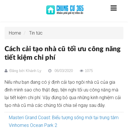
Home
Tin tức
Cách cải tạo nhà cũ tối ưu công năng
tiết kiệm chi phí
Đăng bởi
Khánh Ly
06/03/2020
1075
Nếu như bạn đang có ý định cải tạo ngôi nhà cũ của gia
đình mình sao cho thật đẹp, tiện nghi tối ưu công năng mà
lại tiết kiệm chi phí. Vậy đừng bỏ qua những kinh nghiệm cải
tạo nhà cũ mà các chúng tôi chia sẻ ngay sau đây.
Masteri Grand Coast: Biểu tượng sống mới tại trung tâm
Vinhomes Ocean Park 2