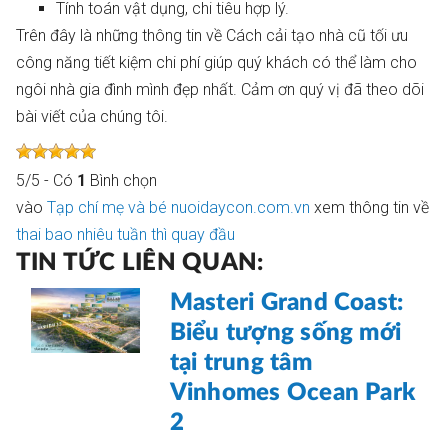
Tính toán vật dụng, chi tiêu hợp lý.
Trên đây là những thông tin về Cách cải tạo nhà cũ tối ưu
công năng tiết kiệm chi phí giúp quý khách có thể làm cho
ngôi nhà gia đình mình đẹp nhất. Cảm ơn quý vị đã theo dõi
bài viết của chúng tôi.
5
/
5
- Có
1
Bình chọn
vào
Tạp chí mẹ và bé nuoidaycon.com.vn
xem thông tin về
thai bao nhiêu tuần thì quay đầu
TIN TỨC LIÊN QUAN:
Masteri Grand Coast:
Biểu tượng sống mới
tại trung tâm
Vinhomes Ocean Park
2