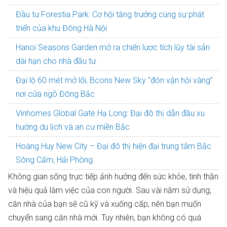
Đầu tư Forestia Park: Cơ hội tăng trưởng cùng sự phát
triển của khu Đông Hà Nội
Hanoi Seasons Garden mở ra chiến lược tích lũy tài sản
dài hạn cho nhà đầu tư
Đại lộ 60 mét mở lối, Bcons New Sky “đón vận hội vàng”
nơi cửa ngõ Đông Bắc
Vinhomes Global Gate Hạ Long: Đại đô thị dẫn đầu xu
hướng du lịch và an cư miền Bắc
Hoàng Huy New City – Đại đô thị hiện đại trung tâm Bắc
Sông Cấm, Hải Phòng
Không gian sống trực tiếp ảnh hưởng đến sức khỏe, tinh thần
và hiệu quả làm việc của con người. Sau vài năm sử dụng,
căn nhà của bạn sẽ cũ kỹ và xuống cấp, nên bạn muốn
chuyển sang căn nhà mới. Tuy nhiên, bạn không có quá