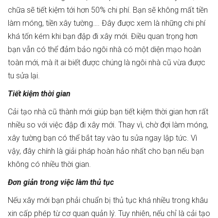
chữa sẽ tiết kiệm tới hơn 50% chi phí. Bạn sẽ không mất tiền
làm móng, tiền xây tường…. Đây được xem là những chi phí
khá tốn kém khi bạn đập đi xây mới. Điều quan trọng hơn
bạn vẫn có thể đảm bảo ngôi nhà có một diện mạo hoàn
toàn mới, mà ít ai biết được chúng là ngôi nhà cũ vừa được
tu sửa lại.
Tiết kiệm thời gian
Cải tạo nhà cũ thành mới giúp bạn tiết kiệm thời gian hơn rất
nhiều so với việc đập đi xây mới. Thay vì, chờ đợi làm móng,
xây tường bạn có thể bắt tay vào tu sửa ngay lập tức. Vì
vậy, đây chính là giải pháp hoàn hảo nhất cho bạn nếu bạn
không có nhiều thời gian.
Đơn giản trong việc làm thủ tục
Nếu xây mới bạn phải chuẩn bị thủ tục khá nhiều trong khâu
xin cấp phép từ cơ quan quản lý. Tuy nhiên, nếu chỉ là cải tạo