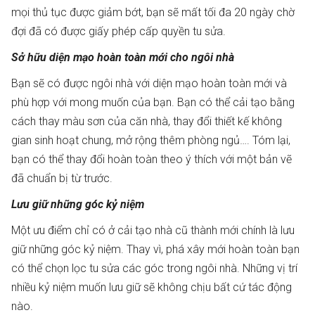
mọi thủ tục được giảm bớt, bạn sẽ mất tối đa 20 ngày chờ
đợi đã có được giấy phép cấp quyền tu sửa.
Sở hữu diện mạo hoàn toàn mới cho ngôi nhà
Bạn sẽ có được ngôi nhà với diện mạo hoàn toàn mới và
phù hợp với mong muốn của bạn. Bạn có thể cải tạo bằng
cách thay màu sơn của căn nhà, thay đổi thiết kế không
gian sinh hoạt chung, mở rộng thêm phòng ngủ…. Tóm lại,
bạn có thể thay đổi hoàn toàn theo ý thích với một bản vẽ
đã chuẩn bị từ trước.
Lưu giữ những góc kỷ niệm
Một ưu điểm chỉ có ở cải tạo nhà cũ thành mới chính là lưu
giữ những góc kỷ niệm. Thay vì, phá xây mới hoàn toàn bạn
có thể chọn lọc tu sửa các góc trong ngôi nhà. Những vị trí
nhiều kỷ niệm muốn lưu giữ sẽ không chịu bất cứ tác động
nào.