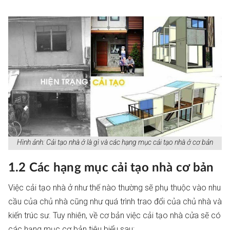
Hình ảnh: Cải tạo nhà ở là gì và các hạng mục cải tạo nhà ở cơ bản
1.2 Các hạng mục cải tạo nhà cơ bản
Việc cải tạo nhà ở như thế nào thường sẽ phụ thuộc vào nhu
cầu của chủ nhà cũng như quá trình trao đổi của chủ nhà và
kiến trúc sư. Tuy nhiên, về cơ bản việc cải tạo nhà cửa sẽ có
các hạng mục cơ bản tiêu biểu sau: