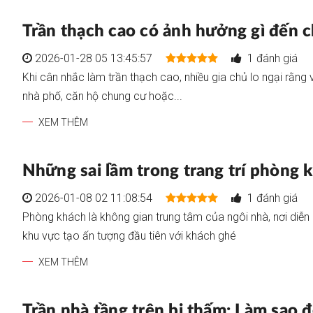
Trần thạch cao có ảnh hưởng gì đến c
2026-01-28 05 13:45:57
1 đánh giá
Khi cân nhắc làm trần thạch cao, nhiều gia chủ lo ngại rằng vi
nhà phố, căn hộ chung cư hoặc...
XEM THÊM
Những sai lầm trong trang trí phòng 
2026-01-08 02 11:08:54
1 đánh giá
Phòng khách là không gian trung tâm của ngôi nhà, nơi diễn
khu vực tạo ấn tượng đầu tiên với khách ghé
XEM THÊM
Trần nhà tầng trên bị thấm: Làm sao đ