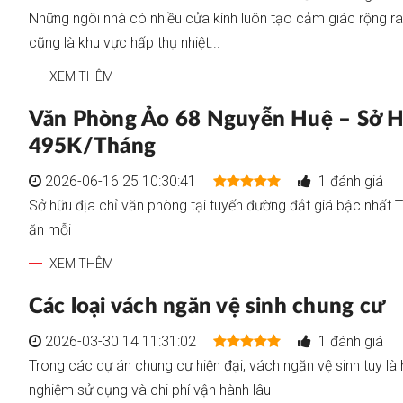
Những ngôi nhà có nhiều cửa kính luôn tạo cảm giác rộng rãi,
cũng là khu vực hấp thụ nhiệt...
XEM THÊM
Văn Phòng Ảo 68 Nguyễn Huệ – Sở Hữ
495K/Tháng
2026-06-16 25 10:30:41
1 đánh giá
Sở hữu địa chỉ văn phòng tại tuyến đường đắt giá bậc nhất 
ăn mỗi
XEM THÊM
Các loại vách ngăn vệ sinh chung cư
2026-03-30 14 11:31:02
1 đánh giá
Trong các dự án chung cư hiện đại, vách ngăn vệ sinh tuy là 
nghiệm sử dụng và chi phí vận hành lâu