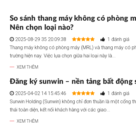
So sánh thang máy không có phòng m
Nên chọn loại nào?
2025-08-29 35 20:09:38
1 đánh giá
Thang máy không có phòng máy (MRL) và thang máy có phò
trường hiện nay. Việc lựa chọn giữa hai loại này là...
XEM THÊM
Đăng ký sunwin – nền tảng bất động s
2025-04-02 14 15:45:46
1 đánh giá
Sunwin Holding (Sunwin) không chỉ đơn thuần là một cổng th
thái toàn diện, kết nối khách hàng với các giao...
XEM THÊM