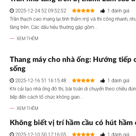
2025-12-24 52 09:52:52
1 đánh giá
Trần thạch cao mang lại tính thẩm mỹ và thi công nhanh, nh
tầng trên. Các dấu hiệu thường gặp gồm...
XEM THÊM
Thang máy cho nhà ống: Hướng tiếp c
sống
2025-12-16 51 16:15:48
1 đánh giá
Khi cải tạo nhà ống đô thị, bài toán di chuyển theo chiều đứ
tiếp đến cách tổ chức không gian...
XEM THÊM
Không biết vị trí hầm cầu có hút hầ
2025-12-10 50 17:16:05
1 đánh giá