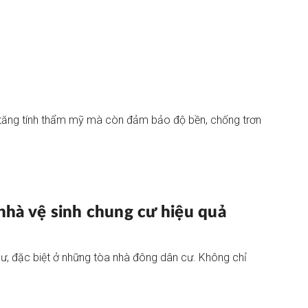
úp tăng tính thẩm mỹ mà còn đảm bảo độ bền, chống trơn
hà vệ sinh chung cư hiệu quả
cư, đặc biệt ở những tòa nhà đông dân cư. Không chỉ