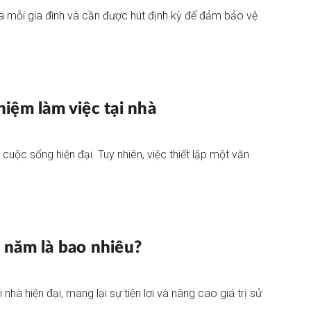
a mỗi gia đình và cần được hút định kỳ để đảm bảo vệ
hiệm làm việc tại nhà
cuộc sống hiện đại. Tuy nhiên, việc thiết lập một văn
i năm là bao nhiêu?
à hiện đại, mang lại sự tiện lợi và nâng cao giá trị sử