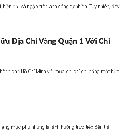
 hiện đại và ngập tràn ánh sáng tự nhiên. Tuy nhiên, đây
u Địa Chỉ Vàng Quận 1 Với Chỉ
Thành phố Hồ Chí Minh với mức chi phí chỉ bằng một bữa
hạng mục phụ nhưng lại ảnh hưởng trực tiếp đến trải