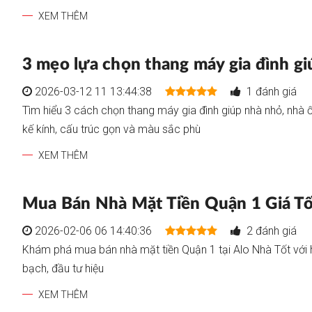
XEM THÊM
3 mẹo lựa chọn thang máy gia đình g
2026-03-12 11 13:44:38
1 đánh giá
Tìm hiểu 3 cách chọn thang máy gia đình giúp nhà nhỏ, nhà 
kế kính, cấu trúc gọn và màu sắc phù
XEM THÊM
Mua Bán Nhà Mặt Tiền Quận 1 Giá Tốt
2026-02-06 06 14:40:36
2 đánh giá
Khám phá mua bán nhà mặt tiền Quận 1 tại Alo Nhà Tốt với 
bạch, đầu tư hiệu
XEM THÊM