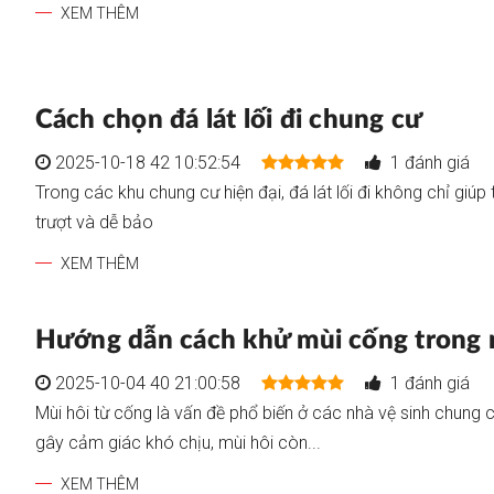
XEM THÊM
Cách chọn đá lát lối đi chung cư
2025-10-18 42 10:52:54
1 đánh giá
Trong các khu chung cư hiện đại, đá lát lối đi không chỉ gi
trượt và dễ bảo
XEM THÊM
Hướng dẫn cách khử mùi cống trong n
2025-10-04 40 21:00:58
1 đánh giá
Mùi hôi từ cống là vấn đề phổ biến ở các nhà vệ sinh chung 
gây cảm giác khó chịu, mùi hôi còn...
XEM THÊM