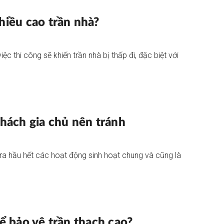
hiều cao trần nhà?
ệc thi công sẽ khiến trần nhà bị thấp đi, đặc biệt với
khách gia chủ nên tránh
 ra hầu hết các hoạt động sinh hoạt chung và cũng là
ể bảo vệ trần thạch cao?