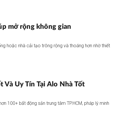
iúp mở rộng không gian
ống hoặc nhà cải tạo trông rộng và thoáng hơn nhờ thiết
 Và Uy Tín Tại Alo Nhà Tốt
hơn 100+ bất động sản trung tâm TP.HCM, pháp lý minh