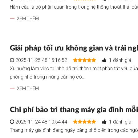
Hầm cầu là bộ phận quan trọng trong hệ thống thoát thải củ
XEM THÊM
Giải pháp tối ưu không gian và trải ng
2025-11-25 48 15:16:52
1 đánh giá
Xu hướng làm việc tại nhà đã trở thành một phần tất yếu của 
phòng nhỏ trong những căn hộ có...
XEM THÊM
Chi phí bảo trì thang máy gia đình mỗ
2025-11-24 48 10:54:44
1 đánh giá
Thang máy gia đình đang ngày càng phổ biến trong các ngôi nh