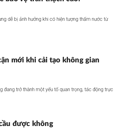
ưng dễ bị ảnh hưởng khi có hiện tượng thấm nước từ
ận mới khi cải tạo không gian
ng đang trở thành một yếu tố quan trọng, tác động trực
m cầu được không