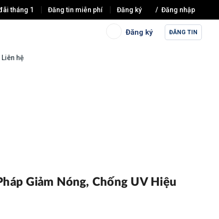
đãi tháng 1
Đăng tin miễn phí
Đăng ký
Đăng nhập
Đăng ký
ĐĂNG TIN
Liên hệ
 Pháp Giảm Nóng, Chống UV Hiệu