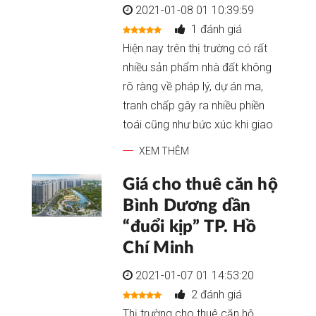
2021-01-08 01 10:39:59
1 đánh giá
Hiện nay trên thị trường có rất
nhiều sản phẩm nhà đất không
rõ ràng về pháp lý, dự án ma,
tranh chấp gây ra nhiều phiền
toái cũng như bức xúc khi giao
XEM THÊM
Giá cho thuê căn hộ
Bình Dương dần
“đuổi kịp” TP. Hồ
Chí Minh
2021-01-07 01 14:53:20
2 đánh giá
Thị trường cho thuê căn hộ