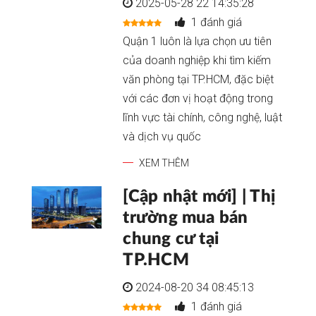
2025-05-28 22 14:35:28
1 đánh giá
Quận 1 luôn là lựa chọn ưu tiên
của doanh nghiệp khi tìm kiếm
văn phòng tại TP.HCM, đặc biệt
với các đơn vị hoạt động trong
lĩnh vực tài chính, công nghệ, luật
và dịch vụ quốc
XEM THÊM
[Cập nhật mới] | Thị
trường mua bán
chung cư tại
TP.HCM
2024-08-20 34 08:45:13
1 đánh giá