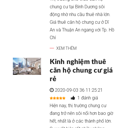
chung cư tại Bình Dương sôi
động nhờ nhu cầu thuê nhà lớn.
Giá thuê căn hộ chung cư ở Dĩ
An và Thuận An ngang với Tp. Hồ
Chí
XEM THÊM
Kinh nghiệm thuê
căn hộ chung cư giá
rẻ
2020-09-03 36 11:25:21
1 đánh giá
Hiện nay, thị trường chung cư
đang trở nên sôi nổi hơn bao giờ
hết, nhất là ở các thành phố lớn.