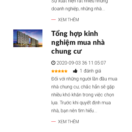
Sự xuất hiện rất nhiều những
doanh nghiệp, những nhà...
XEM THÊM
Tổng hợp kinh
nghiệm mua nhà
chung cư
2020-09-03 36 11:05:07
1 đánh giá
Đối với những người lần đầu mua
nhà chung cư, chắc hẳn sẽ gặp
nhiều khó khăn trong việc chọn
lựa. Trước khi quyết định mua
nhà, bạn nên tìm hiểu...
XEM THÊM