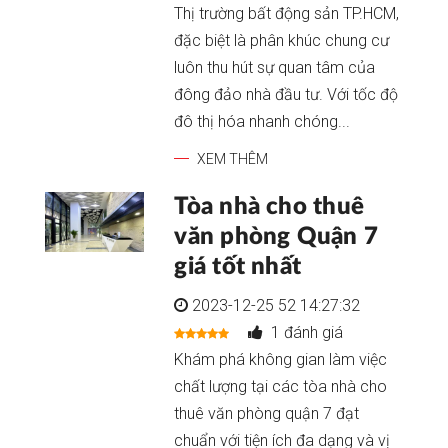
Thị trường bất động sản TP.HCM,
đặc biệt là phân khúc chung cư
luôn thu hút sự quan tâm của
đông đảo nhà đầu tư. Với tốc độ
đô thị hóa nhanh chóng...
XEM THÊM
Tòa nhà cho thuê
văn phòng Quận 7
giá tốt nhất
2023-12-25 52 14:27:32
1 đánh giá
Khám phá không gian làm việc
chất lượng tại các tòa nhà cho
thuê văn phòng quận 7 đạt
chuẩn với tiện ích đa dạng và vị