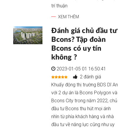
trí thuận
XEM THÊM
Đánh giá chủ đầu tư
Bcons? Tập đoàn
Bcons có uy tín
không ?
2023-01-05 01 16:50:41
2 đánh giá
Khuấy động thị trường BDS Dĩ An
với 2 dự án là Bcons Polygon và
Bcons City trong năm 2022, chủ
đầu tư Bcons thu hút mọi ánh
nhìn từ phía khách hàng và nhà
đầu tư về năng lực cũng như uy