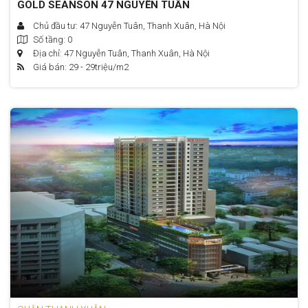
GOLD SEANSON 47 NGUYỄN TUÂN
Chủ đầu tư: 47 Nguyễn Tuân, Thanh Xuân, Hà Nội
Số tầng: 0
Địa chỉ: 47 Nguyễn Tuân, Thanh Xuân, Hà Nội
Giá bán: 29 - 29
triệu/m2