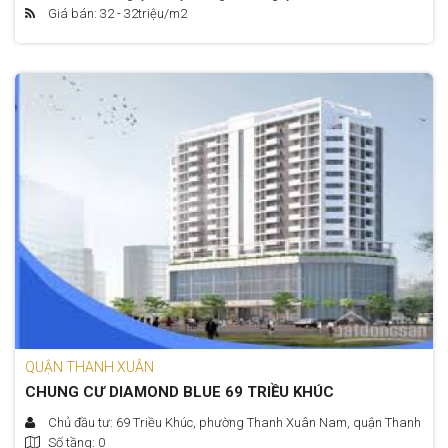
Giá bán: 32 - 32
triệu/m2
Hà Nội​
QUẬN THANH XUÂN
CHUNG CƯ DIAMOND BLUE 69 TRIỀU KHÚC
Chủ đầu tư: 69 Triều Khúc, phường Thanh Xuân Nam, quận Thanh
Số tầng: 0
Xuân, Hà Nội