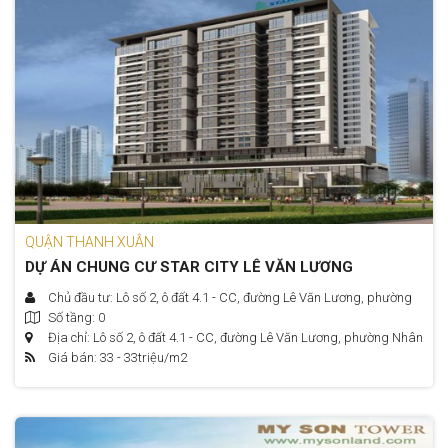
QUẬN THANH XUÂN
DỰ ÁN CHUNG CƯ STAR CITY LÊ VĂN LƯƠNG
Chủ đầu tư: Lô số 2, ô đất 4.1 - CC, đường Lê Văn Lương, phường
Số tầng: 0
Nhân Chính, quận Thanh Xuân, TP. Hà Nội.
Địa chỉ: Lô số 2, ô đất 4.1 - CC, đường Lê Văn Lương, phường Nhân
Giá bán: 33 - 33
triệu/m2
Chính, quận Thanh Xuân, TP. Hà Nội.