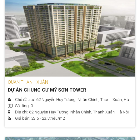
QUẬN THANH XUÂN
DỰ ÁN CHUNG CƯ MỸ SƠN TOWER
Chủ đầu tư: 62 Nguyễn Huy Tưởng, Nhân Chính, Thanh Xuân, Hà
Số tầng: 0
Nội
Địa chỉ: 62 Nguyễn Huy Tưởng, Nhân Chính, Thanh Xuân, Hà Nội
Giá bán: 23.5 - 23.5
triệu/m2