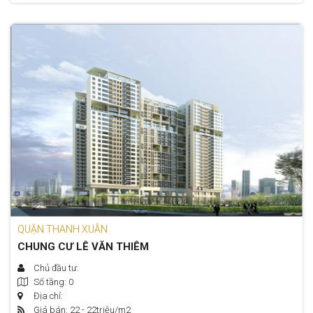
QUẬN THANH XUÂN
CHUNG CƯ LÊ VĂN THIÊM
Chủ đầu tư:
Số tầng: 0
Địa chỉ:
Giá bán: 22 - 22
triệu/m2