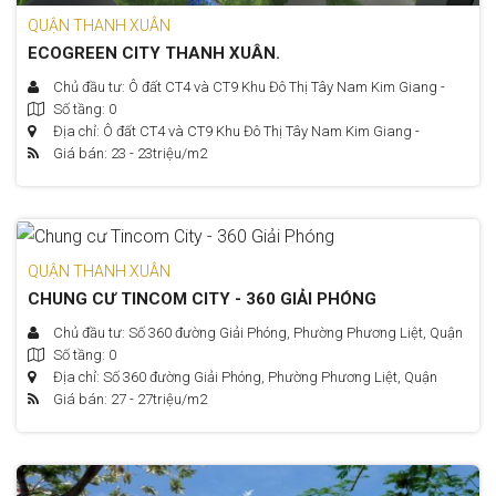
QUẬN THANH XUÂN
ECOGREEN CITY THANH XUÂN.
Chủ đầu tư: Ô đất CT4 và CT9 Khu Đô Thị Tây Nam Kim Giang -
Số tầng: 0
Nguyễn Xiển - Hà Nội
Địa chỉ: Ô đất CT4 và CT9 Khu Đô Thị Tây Nam Kim Giang -
Giá bán: 23 - 23
triệu/m2
Nguyễn Xiển - Hà Nội
QUẬN THANH XUÂN
CHUNG CƯ TINCOM CITY - 360 GIẢI PHÓNG
Chủ đầu tư: Số 360 đường Giải Phóng, Phường Phương Liệt, Quận
Số tầng: 0
Thanh Xuân, Hà Nội.
Địa chỉ: Số 360 đường Giải Phóng, Phường Phương Liệt, Quận
Giá bán: 27 - 27
triệu/m2
Thanh Xuân, Hà Nội.