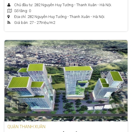
Chủ đầu tư: 282 Nguyễn Huy Tưởng - Thanh Xuân - Hà Nội.
Số tầng: 0
Địa chỉ: 282 Nguyễn Huy Tưởng - Thanh Xuân - Hà Nội.
Giá bán: 27 - 27
triệu/m2
QUẬN THANH XUÂN