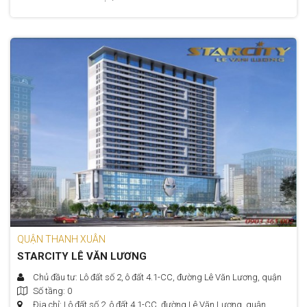
QUẬN THANH XUÂN
STARCITY LÊ VĂN LƯƠNG
Chủ đầu tư: Lô đất số 2, ô đất 4.1-CC, đường Lê Văn Lương, quận
Số tầng: 0
Thanh Xuân, Hà Nội
Địa chỉ: Lô đất số 2, ô đất 4.1-CC, đường Lê Văn Lương, quận