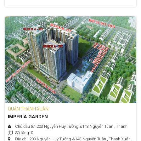
QUẬN THANH XUÂN
IMPERIA GARDEN
Chủ đầu tư: 203 Nguyễn Huy Tưởng &143 Nguyễn Tuân , Thanh
Số tầng: 0
Xuân, Hà Nội​
Địa chỉ: 203 Nguyễn Huy Tưởng &143 Nguyễn Tuân , Thanh Xuân,