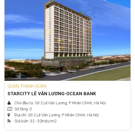
QUẬN THANH XUÂN
STARCITY LÊ VĂN LƯƠNG-OCEAN BANK
Chủ đầu tư: Số 2 Lê Văn Lương, P Nhân Chính, Hà Nội
Số tầng: 0
Địa chỉ: Số 2 Lê Văn Lương, P Nhân Chính, Hà Nội
Giá bán: 32 - 32
triệu/m2