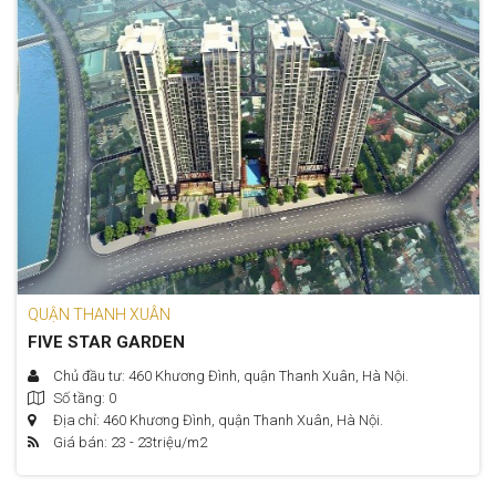
QUẬN THANH XUÂN
FIVE STAR GARDEN
Chủ đầu tư: 460 Khương Đình, quận Thanh Xuân, Hà Nội.
Số tầng: 0
Địa chỉ: 460 Khương Đình, quận Thanh Xuân, Hà Nội.
Giá bán: 23 - 23
triệu/m2