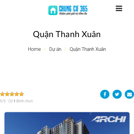
Quận Thanh Xuân
Home
Dự án
Quận Thanh Xuân
5
/
5
- Có
1
Bình chọn