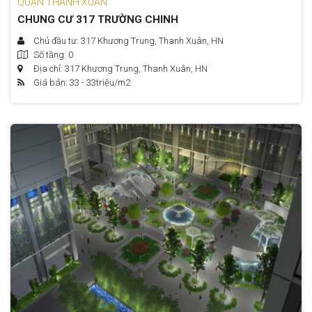
QUẬN THANH XUÂN
CHUNG CƯ 317 TRƯỜNG CHINH
Chủ đầu tư: 317 Khương Trung, Thanh Xuân, HN
Số tầng: 0
Địa chỉ: 317 Khương Trung, Thanh Xuân, HN
Giá bán: 33 - 33
triệu/m2