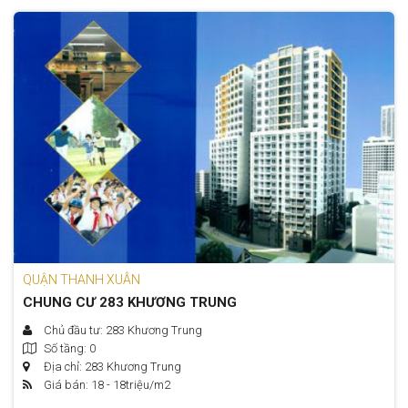
QUẬN THANH XUÂN
CHUNG CƯ 283 KHƯƠNG TRUNG
Chủ đầu tư: 283 Khương Trung
Số tầng: 0
Địa chỉ: 283 Khương Trung
Giá bán: 18 - 18
triệu/m2