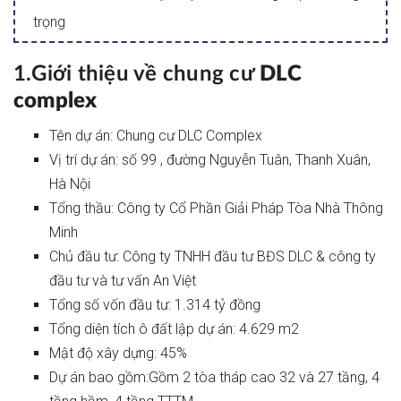
trọng
1.Giới thiệu về chung cư
DLC
complex
Tên dự án: Chung cư DLC Complex
Vị trí dự án: số 99 , đường Nguyễn Tuân, Thanh Xuân,
Hà Nội
Tổng thầu: Công ty Cổ Phần Giải Pháp Tòa Nhà Thông
Minh
Chủ đầu tư: Công ty TNHH đầu tư BĐS DLC & công ty
đầu tư và tư vấn An Việt
Tổng số vốn đầu tư: 1.314 tỷ đồng
Tổng diện tích ô đất lập dự án: 4.629 m2
Mật độ xây dựng: 45%
Dự án bao gồm:Gồm 2 tòa tháp cao 32 và 27 tầng, 4