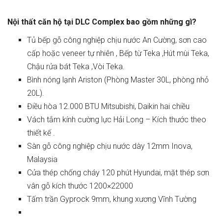
Nội thất căn hộ tại DLC Complex bao gồm những gì?
Tủ bếp gỗ công nghiệp chịu nước An Cường, sơn cao
cấp hoặc veneer tự nhiên , Bếp từ Teka ,Hút mùi Teka,
Chậu rửa bát Teka ,Vòi Teka.
Bình nóng lạnh Ariston (Phòng Master 30L, phòng nhỏ
20L).
Điều hòa 12.000 BTU Mitsubishi, Daikin hai chiều
Vách tắm kính cường lực Hải Long – Kích thước theo
thiết kế .
Sàn gỗ công nghiệp chịu nước dày 12mm Inova,
Malaysia
Cửa thép chống cháy 120 phút Hyundai, mặt thép sơn
vân gỗ kích thước 1200×22000
Tấm trần Gyprock 9mm, khung xương Vĩnh Tường