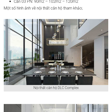
Căn 03 PN: 90m2 – 102m2 – 120m2
Một số hình ảnh về nội thất căn hộ tham khảo;
Nội thất căn hộ DLC Complex