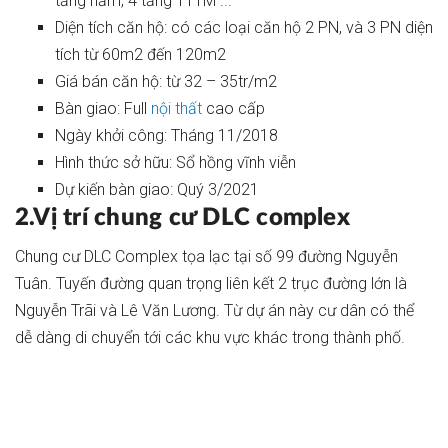
tầng hầm, 4 tầng TTTM ...
Diện tích căn hộ: có các loại căn hộ 2 PN, và 3 PN diện
tích từ 60m2 đến 120m2
Giá bán căn hộ: từ 32 – 35tr/m2
Bàn giao: Full
nội thất
cao cấp
Ngày khởi công: Tháng 11/2018
Hình thức sở hữu: Sổ hồng vĩnh viễn
Dự kiến bàn giao: Quý 3/2021
2.Vị trí chung cư DLC complex
Chung cư DLC Complex tọa lạc tại số 99 đường Nguyễn
Tuân. Tuyến đường quan trọng liên kết 2 trục đường lớn là
Nguyễn Trãi và Lê Văn Lương. Từ dự án này cư dân có thể
dễ dàng di chuyển tới các khu vực khác trong thành phố.