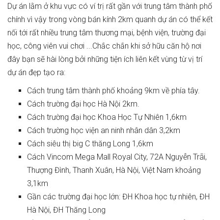
Dự án lằm ở khu vực có ví trị rất gần với trung tâm thành phố
chính vì vậy trong vòng bán kính 2km quanh dự án có thể kết
nối tới rất nhiều trung tâm thương mại, bệnh viện, trường đại
học, công viên vui chơi ...Chắc chắn khi sở hữu căn hộ nơi
đây bạn sẽ hài lòng bởi những tiện ích liên kết vùng từ vị trí
dự án đẹp tạo ra:
Cách trung tâm thành phố khoảng 9km về phía tây.
Cách trường đại học Hà Nội 2km.
Cách trường đại học Khoa Học Tự Nhiên 1,6km
Cách trường học viện an ninh nhân dân 3,2km
Cách siêu thị big C thăng Long 1,6km
Cách Vincom Mega Mall Royal City, 72A Nguyễn Trãi,
Thượng Đình, Thanh Xuân, Hà Nội, Việt Nam khoảng
3,1km
Gần các trường đại học lớn: ĐH Khoa học tự nhiên, ĐH
Hà Nội, ĐH Thăng Long