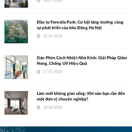
24-07-2026
Đầu tư Forestia Park: Cơ hội tăng trưởng cùng
sự phát triển của khu Đông Hà Nội
22-07-2026
Dán Phim Cách Nhiệt Nhà Kính: Giải Pháp Giảm
Nóng, Chống UV Hiệu Quả
17-07-2026
Làm mới không gian sống: Khi nào bạn cần đến
một đơn vị chuyên nghiệp?
16-06-2026