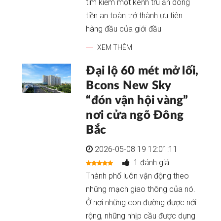
tìm kiếm một kênh trú ẩn dòng
tiền an toàn trở thành ưu tiên
hàng đầu của giới đầu
XEM THÊM
Đại lộ 60 mét mở lối,
Bcons New Sky
“đón vận hội vàng”
nơi cửa ngõ Đông
Bắc
2026-05-08 19 12:01:11
1 đánh giá
Thành phố luôn vận động theo
những mạch giao thông của nó.
Ở nơi những con đường được nới
rộng, những nhịp cầu được dựng