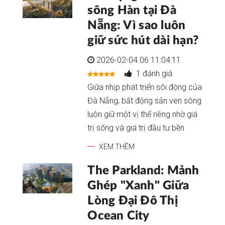
sông Hàn tại Đà
Nẵng: Vì sao luôn
giữ sức hút dài hạn?
2026-02-04 06 11:04:11
1 đánh giá
Giữa nhịp phát triển sôi động của
Đà Nẵng, bất động sản ven sông
luôn giữ một vị thế riêng nhờ giá
trị sống và giá trị đầu tư bền
XEM THÊM
The Parkland: Mảnh
Ghép "Xanh" Giữa
Lòng Đại Đô Thị
Ocean City