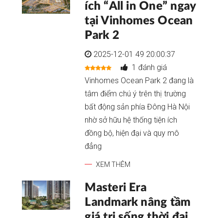
ích “All in One” ngay
tại Vinhomes Ocean
Park 2
2025-12-01 49 20:00:37
1 đánh giá
Vinhomes Ocean Park 2 đang là
tâm điểm chú ý trên thị trường
bất động sản phía Đông Hà Nội
nhờ sở hữu hệ thống tiện ích
đồng bộ, hiện đại và quy mô
đẳng
XEM THÊM
Masteri Era
Landmark nâng tầm
giá trị sống thời đại