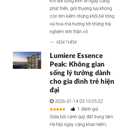
Khi đời sống kinh tế ngày càng
phát triển, giới thượng lưu không
còn tìm kiếm những khối bê tông
xa hoa mà hướng tới những trải
nghiệm tinh thần vô
XEM THÊM
Lumiere Essence
Peak: Không gian
sống lý tưởng dành
cho gia đình trẻ hiện
đại
2026-01-14 03 10:55:22
1 đánh giá
Giữa bối cảnh quỹ đất trung tâm
Hà Nội ngày càng khan hiếm,