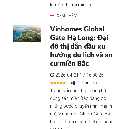
lên, đô thị trải mình ra...
XEM THÊM
Vinhomes Global
Gate Hạ Long: Đại
đô thị dẫn đầu xu
hướng du lịch và an
cư miền Bắc
2026-04-21 17 16:08:25
1 đánh giá
Trong bối cảnh thị trường bất
động sản miền Bắc đang có
những bước chuyển mình mạnh
mẽ, Vinhomes Global Gate Hạ
Long nổi lên như một điểm sáng