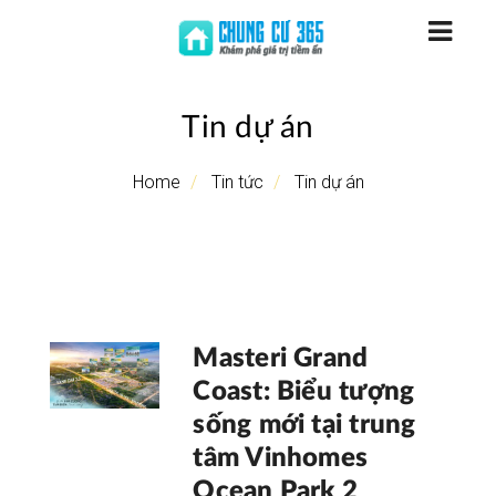
Tin dự án
Home
Tin tức
Tin dự án
Masteri Grand
Coast: Biểu tượng
sống mới tại trung
tâm Vinhomes
Ocean Park 2