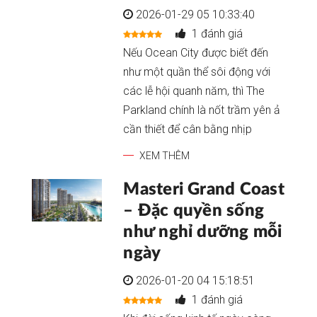
2026-01-29 05 10:33:40
1 đánh giá
Nếu Ocean City được biết đến
như một quần thể sôi động với
các lễ hội quanh năm, thì The
Parkland chính là nốt trầm yên ả
cần thiết để cân bằng nhịp
XEM THÊM
Masteri Grand Coast
– Đặc quyền sống
như nghỉ dưỡng mỗi
ngày
2026-01-20 04 15:18:51
1 đánh giá