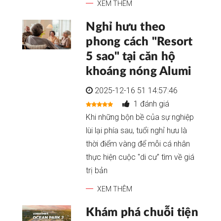
XEM THÊM
Nghỉ hưu theo
phong cách "Resort
5 sao" tại căn hộ
khoáng nóng Alumi
2025-12-16 51 14:57:46
1 đánh giá
Khi những bộn bề của sự nghiệp
lùi lại phía sau, tuổi nghỉ hưu là
thời điểm vàng để mỗi cá nhân
thực hiện cuộc "di cư" tìm về giá
trị bản
XEM THÊM
Khám phá chuỗi tiện