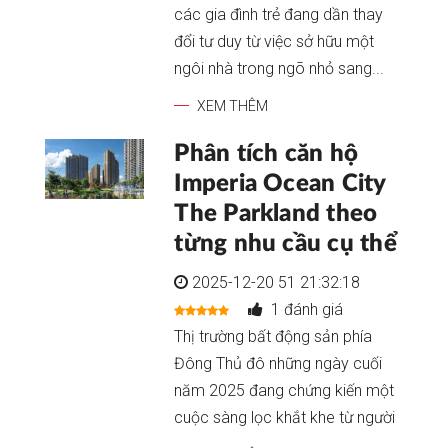
các gia đình trẻ đang dần thay
đổi tư duy từ việc sở hữu một
ngôi nhà trong ngõ nhỏ sang...
XEM THÊM
Phân tích căn hộ
Imperia Ocean City
The Parkland theo
từng nhu cầu cụ thể
2025-12-20 51 21:32:18
1 đánh giá
Thị trường bất động sản phía
Đông Thủ đô những ngày cuối
năm 2025 đang chứng kiến một
cuộc sàng lọc khắt khe từ người