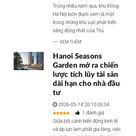
Trong nhiều năm qua, khu Đông
Hà Nội luôn được xem là một
trong những khu vực phát triển
năng động nhất của Thủ
XEM THÊM
Hanoi Seasons
Garden mở ra chiến
lược tích lũy tài sản
dài hạn cho nhà đầu
tư
2026-05-14 20 10:26:34
1 đánh giá
Giữa bối cảnh biến động kinh tế
và áp lực lạm phát gia tăng, việc