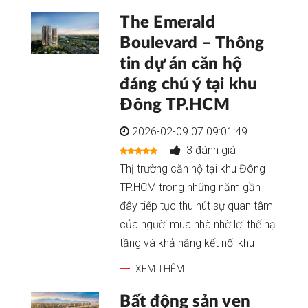
The Emerald
Boulevard – Thông
tin dự án căn hộ
đáng chú ý tại khu
Đông TP.HCM
2026-02-09 07 09:01:49
3 đánh giá
Thị trường căn hộ tại khu Đông
TP.HCM trong những năm gần
đây tiếp tục thu hút sự quan tâm
của người mua nhà nhờ lợi thế hạ
tầng và khả năng kết nối khu
XEM THÊM
Bất động sản ven