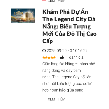
XEM THÊM
Khám Phá Dự Án
The Legend City Đà
Nẵng: Biểu Tượng
Mới Của Đô Thị Cao
Cấp
2025-09-29 40 10:16:27
1 đánh giá
Giữa lòng Đà Nẵng – thành phố
năng động và đầy tiềm
năng, The Legend City nổi lên
như một biểu tượng của sự kết
hợp hoàn hảo giữa sang
XEM THÊM