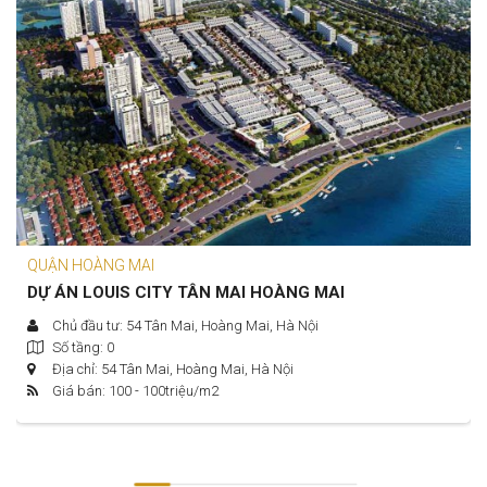
QUẬN HOÀNG MAI
DỰ ÁN LOUIS CITY TÂN MAI HOÀNG MAI
Chủ đầu tư: 54 Tân Mai, Hoàng Mai, Hà Nội
Số tầng: 0
Địa chỉ: 54 Tân Mai, Hoàng Mai, Hà Nội
Giá bán: 100 - 100
triệu/m2