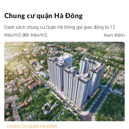
Chung cư
quận Hà Đông
Danh sách chung cư Quận Hà Đông giá giao động từ 12
triệu/m2 đến triệu/m2...
Xem thêm
CHUNG CƯ QUẬN HÀ ĐÔNG