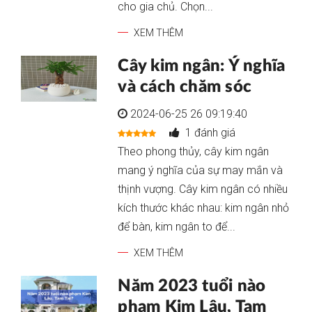
cho gia chủ. Chọn...
XEM THÊM
Cây kim ngân: Ý nghĩa
và cách chăm sóc
2024-06-25 26 09:19:40
1 đánh giá
Theo phong thủy, cây kim ngân
mang ý nghĩa của sự may mắn và
thịnh vượng. Cây kim ngân có nhiều
kích thước khác nhau: kim ngân nhỏ
để bàn, kim ngân to để...
XEM THÊM
Năm 2023 tuổi nào
phạm Kim Lâu, Tam