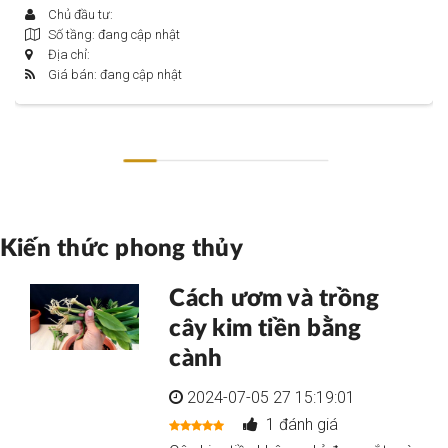
Chủ đầu tư:
Số tầng: đang cập nhật
Địa chỉ:
Giá bán: đang cập nhật
Kiến thức phong thủy
Cách ươm và trồng
cây kim tiền bằng
cành
2024-07-05 27 15:19:01
1 đánh giá