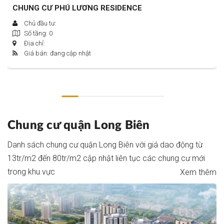
CHUNG CƯ PHÚ LƯƠNG RESIDENCE
Chủ đầu tư:
Số tầng: 0
Địa chỉ:
Giá bán: đang cập nhật
Chung cư
quận Long Biên
Danh sách chung cư quận Long Biên với giá dao động từ
13tr/m2 đến 80tr/m2 cập nhật liên tục các chung cư mới
trong khu vực
Xem thêm