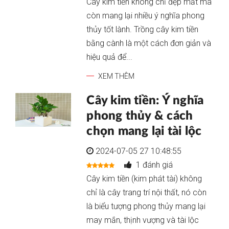
Cây kim tiền không chỉ đẹp mắt mà
còn mang lại nhiều ý nghĩa phong
thủy tốt lành. Trồng cây kim tiền
bằng cành là một cách đơn giản và
hiệu quả để...
XEM THÊM
Cây kim tiền: Ý nghĩa
phong thủy & cách
chọn mang lại tài lộc
2024-07-05 27 10:48:55
1 đánh giá
Cây kim tiền (kim phát tài) không
chỉ là cây trang trí nội thất, nó còn
là biểu tượng phong thủy mang lại
may mắn, thịnh vượng và tài lộc