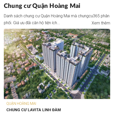
Chung cư Quận Hoàng Mai
Danh sách chung cư Quận Hoàng Mai mà chungcu365 phân
phối. Giá ưu đãi căn hộ tiện ích...
Xem thêm
QUẬN HOÀNG MAI
CHUNG CƯ LAVITA LINH ĐÀM