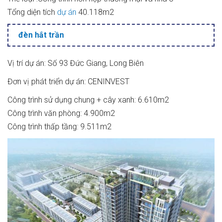
Tổng diện tích
dự án
40.118m2
đèn hắt trần
Vị trí dự án: Số 93 Đức Giang, Long Biên
Đơn vị phát triển dự án: CENINVEST
Công trình sử dụng chung + cây xanh: 6.610m2
Công trình văn phòng: 4.900m2
Công trình thấp tầng: 9.511m2