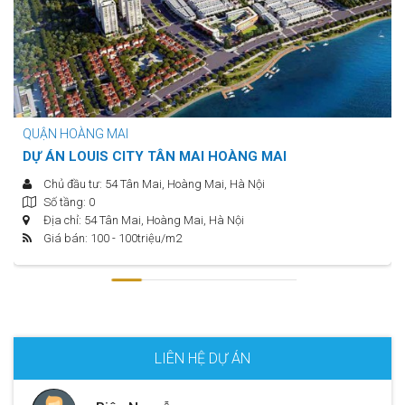
QUẬN HOÀNG MAI
DỰ ÁN LOUIS CITY TÂN MAI HOÀNG MAI
Chủ đầu tư: 54 Tân Mai, Hoàng Mai, Hà Nội
Số tầng: 0
Địa chỉ: 54 Tân Mai, Hoàng Mai, Hà Nội
Giá bán: 100 - 100
triệu/m2
LIÊN HỆ DỰ ÁN