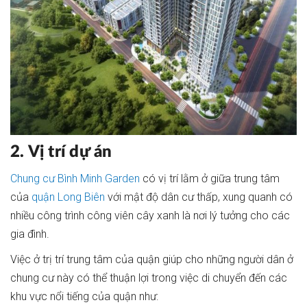
2. Vị trí dự án
Chung cư Bình Minh Garden
có vị trí lằm ở giữa trung tâm
của
quận Long Biên
với mật độ dân cư thấp, xung quanh có
nhiều công trình công viên cây xanh là nơi lý tưởng cho các
gia đình.
Việc ở trị trí trung tâm của quận giúp cho những người dân ở
chung cư này có thể thuận lợi trong việc di chuyển đến các
khu vực nổi tiếng của quận như: