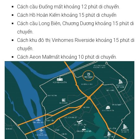
Cách cầu Đuống mất khoảng 12 phút di chuyển.
Cách Hồ Hoàn Kiếm khoảng 15 phút di chuyển
Cách cầu Long Biên, Chương Dương khoảng 15 phút di
chuyển.
Cách khu đô thị Vinhomes Riverside khoảng 15 phút di
chuyển.
Cách Aeon Mallmất khoảng 10 phút di chuyển.