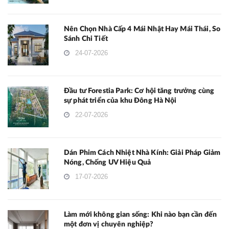
Nên Chọn Nhà Cấp 4 Mái Nhật Hay Mái Thái, So
Sánh Chi Tiết
24-07-2026
Đầu tư Forestia Park: Cơ hội tăng trưởng cùng
sự phát triển của khu Đông Hà Nội
22-07-2026
Dán Phim Cách Nhiệt Nhà Kính: Giải Pháp Giảm
Nóng, Chống UV Hiệu Quả
17-07-2026
Làm mới không gian sống: Khi nào bạn cần đến
một đơn vị chuyên nghiệp?