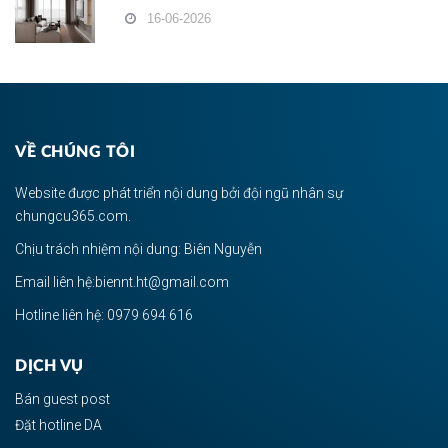
16-06-2026
VỀ CHÚNG TÔI
Website được phát triển nội dung bởi đội ngũ nhân sự
chungcu365.com.
Chịu trách nhiệm nội dung: Biên Nguyễn
Email liên hệ:biennt.ht@gmail.com
Hotline liên hệ: 0979 694 616
DỊCH VỤ
Bán guest post
Đặt hotline DA