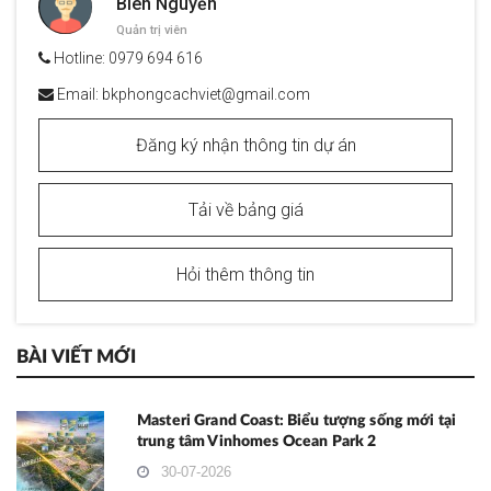
Biên Nguyễn
Quản trị viên
Hotline:
0979 694 616
Email:
bkphongcachviet@gmail.com
Đăng ký nhận thông tin dự án
Tải về bảng giá
Hỏi thêm thông tin
BÀI VIẾT MỚI
Masteri Grand Coast: Biểu tượng sống mới tại
trung tâm Vinhomes Ocean Park 2
30-07-2026