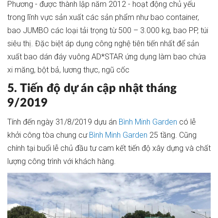
Phương - được thành lập năm 2012 - hoạt động chủ yếu
trong lĩnh vực sản xuất các sản phẩm như bao container,
bao JUMBO các loại tải trọng từ 500 – 3.000 kg, bao PP, túi
siêu thị. Đặc biệt áp dụng công nghệ tiên tiến nhất để sản
xuất bao dán đáy vuông AD*STAR ứng dụng làm bao chứa
xi măng, bột bả, lương thực, ngũ cốc
5. Tiến độ dự án cập nhật tháng
9/2019
Tính đến ngày 31/8/2019 dựu án
Bình Minh Garden
có lễ
khởi công tòa chung cư
Bình Minh Garden
25 tầng. Cũng
chính tại buổi lễ chủ đầu tư cam kết tiến độ xây dựng và chất
lượng công trình với khách hàng.