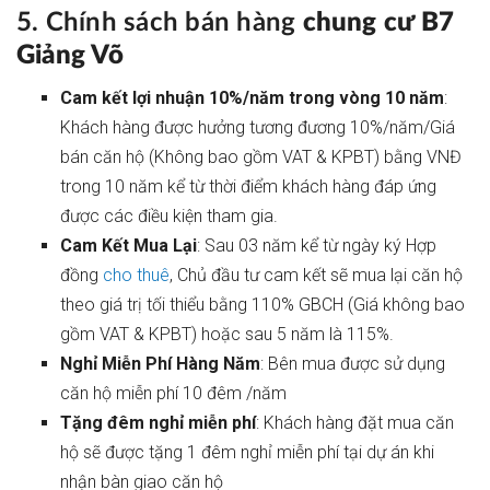
5. Chính sách bán hàng
chung cư B7
Giảng Võ
Cam kết lợi nhuận 10%/năm trong vòng 10 năm
:
Khách hàng được hưởng tương đương 10%/năm/Giá
bán căn hộ (Không bao gồm VAT & KPBT) bằng VNĐ
trong 10 năm kể từ thời điểm khách hàng đáp ứng
được các điều kiện tham gia.
Cam Kết Mua Lại
: Sau 03 năm kể từ ngày ký Hợp
đồng
cho thuê
, Chủ đầu tư cam kết sẽ mua lại căn hộ
theo giá trị tối thiểu bằng 110% GBCH (Giá không bao
gồm VAT & KPBT) hoặc sau 5 năm là 115%.
Nghỉ Miễn Phí Hàng Năm
: Bên mua được sử dụng
căn hộ miễn phí 10 đêm /năm
Tặng đêm nghỉ miễn phí
: Khách hàng đặt mua căn
hộ sẽ được tặng 1 đêm nghỉ miễn phí tại dự án khi
nhận bàn giao căn hộ