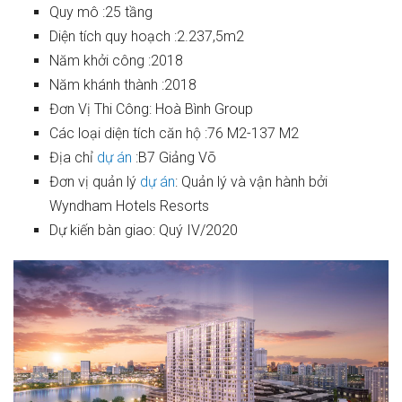
Quy mô :25 tầng
Diện tích quy hoạch :2.237,5m2
Năm khởi công :2018
Năm khánh thành :2018
Đơn Vị Thi Công: Hoà Bình Group
Các loại diện tích căn hộ :76 M2-137 M2
Địa chỉ
dự án
:B7 Giảng Võ
Đơn vị quản lý
dự án
: Quản lý và vận hành bởi
Wyndham Hotels Resorts
Dự kiến bàn giao: Quý IV/2020