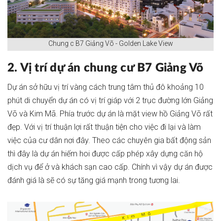
Chung c B7 Giảng Võ - Golden Lake View
2. Vị trí dự án chung cư B7 Giảng Võ
Dự án sở hữu vị trí vàng cách trung tâm thủ đô khoảng 10
phút di chuyển dự án có vị trí giáp với 2 trục đường lớn Giảng
Võ và Kim Mã. Phía trước dự án là mặt view hồ Giảng Võ rất
đẹp. Với vị trí thuận lợi rất thuận tiện cho việc đi lại và làm
việc của cư dân nơi đây. Theo các chuyên gia bất động sản
thì đây là dự án hiếm hoi được cấp phép xây dựng căn hộ
dịch vụ để ở và khách sạn cao cấp. Chính vì vậy dự án được
đánh giá là sẽ có sự tăng giá mạnh trong tương lai.