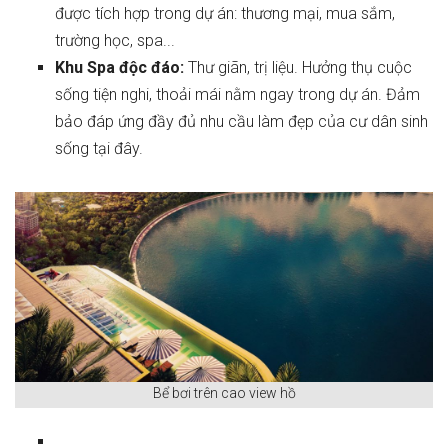
được tích hợp trong dự án: thương mại, mua sắm,
trường học, spa...
Khu Spa độc đáo:
Thư giãn, trị liệu. Hưởng thụ cuộc
sống tiện nghi, thoải mái nằm ngay trong dự án. Đảm
bảo đáp ứng đầy đủ nhu cầu làm đẹp của cư dân sinh
sống tại đây.
Bể bơi trên cao view hồ