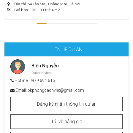
Địa chỉ: 54 Tân Mai, Hoàng Mai, Hà Nội
Giá bán: 100 - 100
triệu/m2
LIÊN HỆ DỰ ÁN
Biên Nguyễn
Quản trị viên
Hotline:
0979 694 616
Email:
bkphongcachviet@gmail.com
Đăng ký nhận thông tin dự án
Tải về bảng giá