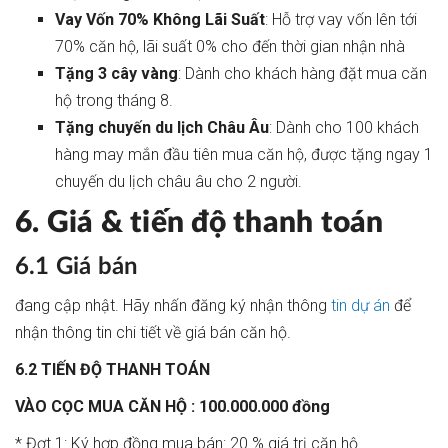
Vay Vốn 70% Không Lãi Suất
: Hỗ trợ vay vốn lên tới
70% căn hộ, lãi suất 0% cho đến thời gian nhận nhà
Tặng 3 cây vàng
: Dành cho khách hàng đặt mua căn
hộ trong tháng 8.
Tặng chuyến du lịch Châu Âu
: Dành cho 100 khách
hàng may mắn đầu tiên mua căn hộ, được tặng ngay 1
chuyến du lịch châu âu cho 2 người.
6. Giá & tiến độ thanh toán
6.1 Giá bán
đang cập nhật. Hãy nhấn đăng ký nhận thông
tin dự án
để
nhận thông tin chi tiết về giá bán căn hộ.
6.2 TIẾN ĐỘ THANH TOÁN
VÀO CỌC MUA CĂN HỘ : 100.000.000 đồng
* Đợt 1: Ký hợp đồng mua bán: 20 % giá trị căn hộ