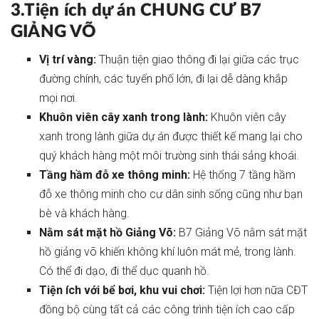
3.Tiện ích dự án CHUNG CƯ B7
GIẢNG VÕ
Vị trí vàng:
Thuận tiện giao thông đi lại giữa các trục
đường chính, các tuyến phố lớn, đi lại dễ dàng khắp
mọi nơi.
Khuôn viên cây xanh trong lành:
Khuôn viên cây
xanh trong lành giữa dự án được thiết kế mang lại cho
quý khách hàng một môi trường sinh thái sảng khoái.
Tầng hầm đỗ xe thông minh:
Hệ thống 7 tầng hầm
đỗ xe thông minh cho cư dân sinh sống cũng như bạn
bè và khách hàng.
Nằm sát mặt hồ Giảng Võ:
B7 Giảng Võ nằm sát mặt
hồ giảng võ khiến không khí luôn mát mẻ, trong lành.
Có thể đi dạo, đi thể dục quanh hồ.
Tiện ích với bể bơi, khu vui chơi:
Tiện lợi hơn nữa CĐT
đồng bộ cùng tất cả các công trình tiện ích cao cấp