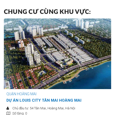
CHUNG CƯ CÙNG KHU VỰC:
QUẬN HOÀNG MAI
DỰ ÁN LOUIS CITY TÂN MAI HOÀNG MAI
Chủ đầu tư: 54 Tân Mai, Hoàng Mai, Hà Nội
Số tầng: 0