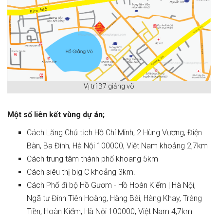
Vị trí B7 giảng võ
Một số liên kết vùng dự án;
Cách Lăng Chủ tịch Hồ Chí Minh, 2 Hùng Vương, Điện
Bàn, Ba Đình, Hà Nội 100000, Việt Nam khoảng 2,7km
Cách trung tâm thành phố khoang 5km
Cách siêu thị big C khoảng 3km.
Cách Phố đi bộ Hồ Gươm - Hồ Hoàn Kiếm | Hà Nội,
Ngã tư Đinh Tiên Hoàng, Hàng Bài, Hàng Khay, Tràng
Tiền, Hoàn Kiếm, Hà Nội 100000, Việt Nam 4,7km