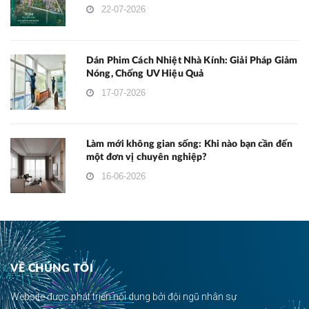
22-07-2026
Dán Phim Cách Nhiệt Nhà Kính: Giải Pháp Giảm
Nóng, Chống UV Hiệu Quả
17-07-2026
Làm mới không gian sống: Khi nào bạn cần đến
một đơn vị chuyên nghiệp?
16-06-2026
VỀ CHÚNG TÔI
Website được phát triển nội dung bởi đội ngũ nhân sự