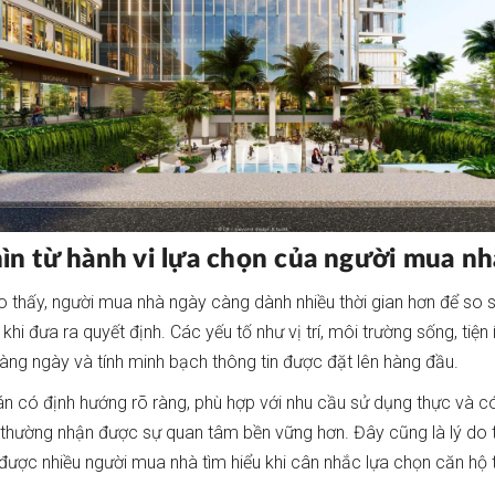
ìn từ hành vi lựa chọn của người mua nh
o thấy, người mua nhà ngày càng dành nhiều thời gian hơn để so 
khi đưa ra quyết định. Các yếu tố như vị trí, môi trường sống, tiện
hàng ngày và tính minh bạch thông tin được đặt lên hàng đầu.
n có định hướng rõ ràng, phù hợp với nhu cầu sử dụng thực và có
thường nhận được sự quan tâm bền vững hơn. Đây cũng là lý do
được nhiều người mua nhà tìm hiểu khi cân nhắc lựa chọn căn hộ 