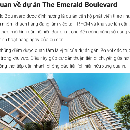
uan về dự án The Emerald Boulevard
d Boulevard được định hướng là dự án căn hộ phát triển theo nhu
i nhóm khách hàng đang làm việc tại TP.HCM và khu vực lân cận
theo mô hình căn hộ hiện đại, chú trọng đến công năng sử dụng v
 sinh hoạt hàng ngày của cư dân.
những điểm được quan tâm là vị trí của dự án gắn liền với các trụ
trong khu vực. Điều này giúp cư dân thuận tiện di chuyển giữa nơi
đồng thời tiếp cận nhanh chóng các tiện ích hiện hữu xung quanh.