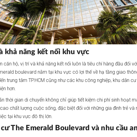
 và khả năng kết nối khu vực
n căn hộ, vị trí và khả năng kết nối luôn là tiêu chí hàng đầu đối 
merald boulevard nằm tại khu vực có lợi thế về hạ tầng giao thông
đến trung tâm TP.HCM cũng như các khu công nghiệp, khu dân cư 
iện hơn.
ắn thời gian di chuyển không chỉ giúp tiết kiệm chi phí sinh hoạt
cao chất lượng cuộc sống, đặc biệt đối với những gia đình trẻ và 
ệc tại khu vực đô thị lớn.
cư The Emerald Boulevard và nhu cầu an