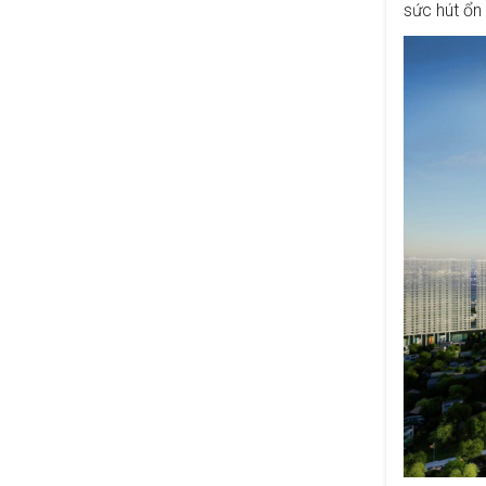
sức hút ổn 