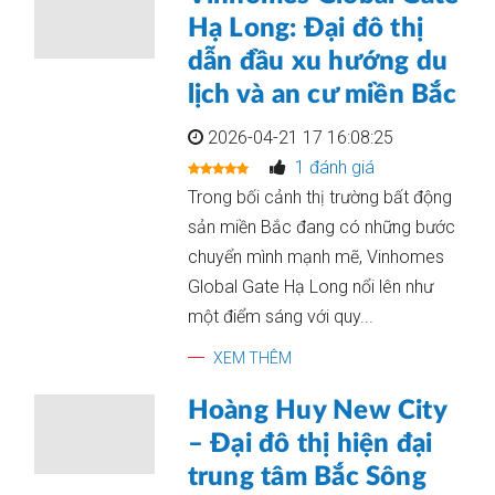
Hạ Long: Đại đô thị
dẫn đầu xu hướng du
lịch và an cư miền Bắc
2026-04-21 17 16:08:25
1 đánh giá
Trong bối cảnh thị trường bất động
sản miền Bắc đang có những bước
chuyển mình mạnh mẽ, Vinhomes
Global Gate Hạ Long nổi lên như
một điểm sáng với quy...
XEM THÊM
Hoàng Huy New City
– Đại đô thị hiện đại
trung tâm Bắc Sông