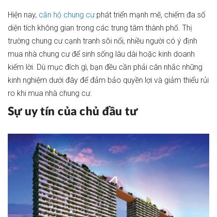
Hiện nay,
căn hộ chung cư
phát triển mạnh mẽ, chiếm đa số
diện tích không gian trong các trung tâm thành phố. Thị
trường chung cư cạnh tranh sôi nổi, nhiều người có ý định
mua nhà chung cư để sinh sống lâu dài hoặc kinh doanh
kiếm lời. Dù mục đích gì, bạn đều cần phải cân nhắc những
kinh nghiệm dưới đây để đảm bảo quyền lợi và giảm thiểu rủi
ro khi mua nhà chung cư.
Sự uy tín của chủ đầu tư