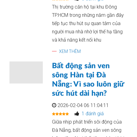
Thị trường căn hộ tại khu Đông
TP.HCM trong những năm gần đây
tiếp tục thu hút sự quan tâm của
người mua nhà nhờ lợi thế hạ tầng
và khả năng kết nối khu
XEM THÊM
Bất động sản ven
sông Hàn tại Đà
Nẵng: Vì sao luôn giữ
sức hút dài hạn?
2026-02-04 06 11:04:11
1 đánh giá
Giữa nhịp phát triển sôi động của
Đà Nẵng, bất động sản ven sông