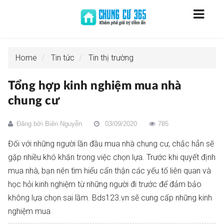
Home
Tin tức
Tin thị trường
Tổng hợp kinh nghiệm mua nhà
chung cư
Đăng bởi
Biên Nguyễn
03/09/2020
785
Đối với những người lần đầu mua nhà chung cư, chắc hẳn sẽ
gặp nhiều khó khăn trong việc chọn lựa. Trước khi quyết định
mua nhà, bạn nên tìm hiểu cẩn thận các yếu tố liên quan và
học hỏi kinh nghiệm từ những người đi trước để đảm bảo
không lựa chọn sai lầm. Bds123.vn sẽ cung cấp những kinh
nghiệm mua