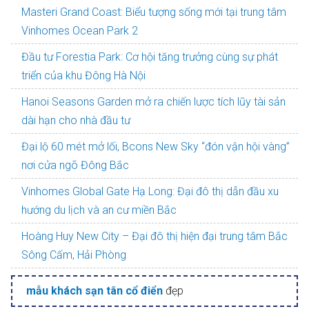
Masteri Grand Coast: Biểu tượng sống mới tại trung tâm
Vinhomes Ocean Park 2
Đầu tư Forestia Park: Cơ hội tăng trưởng cùng sự phát
triển của khu Đông Hà Nội
Hanoi Seasons Garden mở ra chiến lược tích lũy tài sản
dài hạn cho nhà đầu tư
Đại lộ 60 mét mở lối, Bcons New Sky “đón vận hội vàng”
nơi cửa ngõ Đông Bắc
Vinhomes Global Gate Hạ Long: Đại đô thị dẫn đầu xu
hướng du lịch và an cư miền Bắc
Hoàng Huy New City – Đại đô thị hiện đại trung tâm Bắc
Sông Cấm, Hải Phòng
mẫu khách sạn tân cổ điển
đẹp