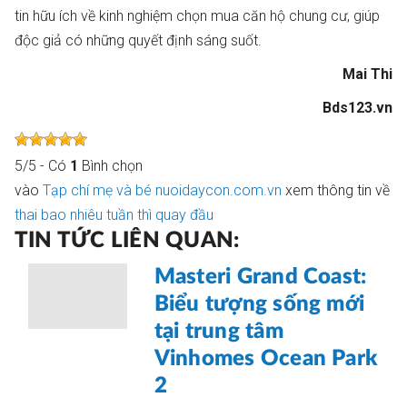
tin hữu ích về kinh nghiệm chọn mua căn hộ chung cư, giúp
độc giả có những quyết định sáng suốt.
Mai Thi
Bds123.vn
5
/
5
- Có
1
Bình chọn
vào
Tạp chí mẹ và bé nuoidaycon.com.vn
xem thông tin về
thai bao nhiêu tuần thì quay đầu
TIN TỨC LIÊN QUAN:
Masteri Grand Coast:
Biểu tượng sống mới
tại trung tâm
Vinhomes Ocean Park
2