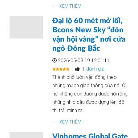
XEM THÊM
Đại lộ 60 mét mở lối,
Bcons New Sky “đón
vận hội vàng” nơi cửa
ngõ Đông Bắc
2026-05-08 19 12:01:11
1 đánh giá
Thành phố luôn vận động theo
những mạch giao thông của nó. Ở
nơi những con đường được nới rộng,
những nhịp cầu được dựng lên, đô
thị trải mình ra...
XEM THÊM
Vinhomes Global Gate