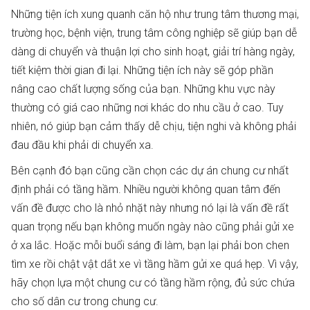
Những tiện ích xung quanh căn hộ như trung tâm thương mại,
trường học, bệnh viện, trung tâm công nghiệp sẽ giúp bạn dễ
dàng di chuyển và thuận lợi cho sinh hoạt, giải trí hàng ngày,
tiết kiệm thời gian đi lại. Những tiện ích này sẽ góp phần
nâng cao chất lượng sống của bạn. Những khu vực này
thường có giá cao những nơi khác do nhu cầu ở cao. Tuy
nhiên, nó giúp bạn cảm thấy dễ chịu, tiện nghi và không phải
đau đầu khi phải di chuyển xa.
Bên cạnh đó bạn cũng cần chọn các dự án chung cư nhất
định phải có tầng hầm. Nhiều người không quan tâm đến
vấn đề được cho là nhỏ nhặt này nhưng nó lại là vấn đề rất
quan trọng nếu bạn không muốn ngày nào cũng phải gửi xe
ở xa lắc. Hoặc mỗi buổi sáng đi làm, bạn lại phải bon chen
tìm xe rồi chật vật dắt xe vì tầng hầm gửi xe quá hẹp. Vì vậy,
hãy chọn lựa một chung cư có tầng hầm rộng, đủ sức chứa
cho số dân cư trong chung cư.