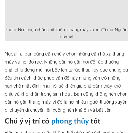
Photo: Nên chọn những căn hộ xa thang máy và nơi đổ rác. Nguồn:
Internet.
Ngoài ra, bạn cũng cần chú ý chọn những căn hộ xa thang
máy và nơi đổ rác. Những căn hộ gần nơi đổ rác thường
phải chịu đựng mùi hôi bốc lên từ rác thải. Tuy các chung cư
đều tìm cách khắc phục vấn đề này nhưng vẫn có những
hạn chế nhất định, mùi hôi sẽ khiến gia chủ cảm thấy khó
chịu và khó khăn trong sinh hoạt. Bạn cũng không nên chọn
căn hộ gần thang máy, vì đó là nơi nhiều người thường xuyên
di chuyển di chuyển lên xuống nên khá ồn và bất tiện.
Chú ý vị trí có
phong thủy
tốt
Hiện nay, khoa học vẫn không thể phủ nhận ảnh hưởng của