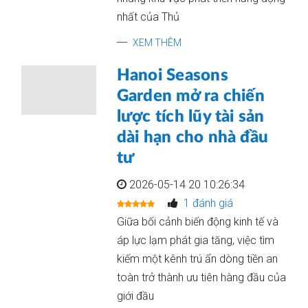
nhất của Thủ
XEM THÊM
Hanoi Seasons
Garden mở ra chiến
lược tích lũy tài sản
dài hạn cho nhà đầu
tư
2026-05-14 20 10:26:34
1 đánh giá
Giữa bối cảnh biến động kinh tế và
áp lực lạm phát gia tăng, việc tìm
kiếm một kênh trú ẩn dòng tiền an
toàn trở thành ưu tiên hàng đầu của
giới đầu