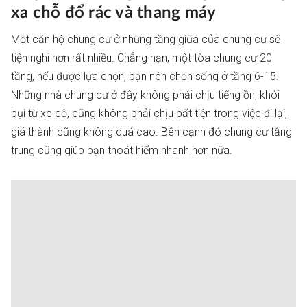
xa chỗ đổ rác và thang máy
Một căn hộ chung cư ở những tầng giữa của chung cư sẽ
tiện nghi hơn rất nhiều. Chẳng hạn, một tòa chung cư 20
tầng, nếu được lựa chọn, bạn nên chọn sống ở tầng 6-15.
Những nhà chung cư ở đây không phải chịu tiếng ồn, khói
bụi từ xe cộ, cũng không phải chịu bất tiện trong việc đi lại,
giá thành cũng không quá cao. Bên cạnh đó chung cư tầng
trung cũng giúp bạn thoát hiểm nhanh hơn nữa.