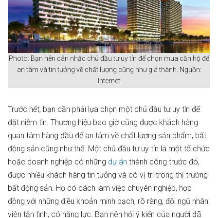
Photo: Bạn nên cân nhắc chủ đầu tư uy tín để chọn mua căn hộ để
an tâm và tin tưởng về chất lượng cũng như giá thành. Nguồn:
Internet
Trước hết, bạn cần phải lựa chọn một chủ đầu tư uy tín để
đặt niềm tin. Thương hiệu bao giờ cũng được khách hàng
quan tâm hàng đầu để an tâm về chất lượng sản phẩm, bất
động sản cũng như thế. Một chủ đầu tư uy tín là một tổ chức
hoặc doanh nghiệp có những
dự án
thành công trước đó,
được nhiều khách hàng tin tưởng và có vị trí trong thị trường
bất động sản. Họ có cách làm việc chuyên nghiệp, hợp
đồng với những điều khoản minh bạch, rõ ràng, đội ngũ nhân
viên tận tình, có năng lực. Bạn nên hỏi ý kiến của người đã