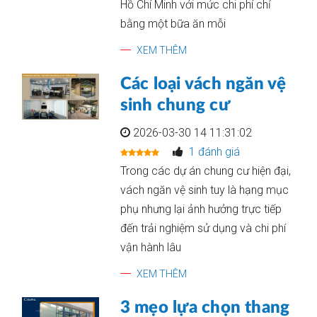
Hồ Chí Minh với mức chi phí chỉ
bằng một bữa ăn mỗi
XEM THÊM
Các loại vách ngăn vệ
sinh chung cư
2026-03-30 14 11:31:02
1 đánh giá
Trong các dự án chung cư hiện đại,
vách ngăn vệ sinh tuy là hạng mục
phụ nhưng lại ảnh hưởng trực tiếp
đến trải nghiệm sử dụng và chi phí
vận hành lâu
XEM THÊM
3 mẹo lựa chọn thang