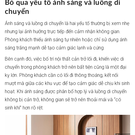
Bỏ qua yếu tố ánh sáng và luồng di
chuyển
Ánh sáng và luồng di chuyển là hai yếu tố thường bị xem nhẹ
nhưng lại ảnh hưởng trực tiếp đến cảm nhận không gian.
Phòng khách thiếu ánh sáng tự nhiên hoặc chỉ sử dụng ánh
sáng trắng mạnh dễ tạo cảm giác lạnh và cứng.
Bên cạnh đó, việc bố trí nội thất cản trở lối đi, khiến việc di
chuyển trong phòng khách trở nên bất tiện cũng là một đại
kỵ lớn. Phòng khách cần có lối đi thông thoáng, kết nối
mượt mà giữa các khu vực để tạo cảm giác dễ chịu khi sinh
hoạt. Khi ánh sáng được phân bổ hợp lý và luồng di chuyển
không bị cản trở, không gian sẽ trở nên thoải mái và “có
sinh khí” hơn rõ rệt.