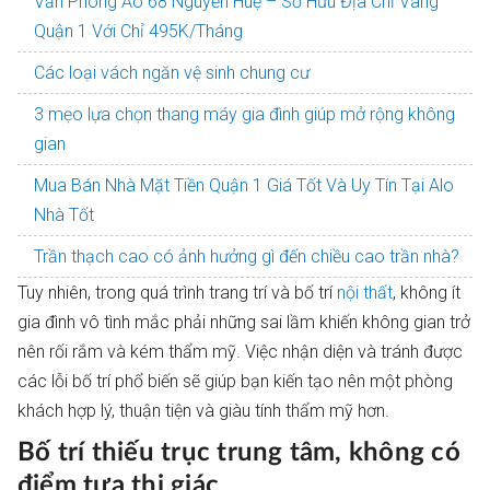
Văn Phòng Ảo 68 Nguyễn Huệ – Sở Hữu Địa Chỉ Vàng
Quận 1 Với Chỉ 495K/Tháng
Các loại vách ngăn vệ sinh chung cư
3 mẹo lựa chọn thang máy gia đình giúp mở rộng không
gian
Mua Bán Nhà Mặt Tiền Quận 1 Giá Tốt Và Uy Tín Tại Alo
Nhà Tốt
Trần thạch cao có ảnh hưởng gì đến chiều cao trần nhà?
Tuy nhiên, trong quá trình trang trí và bố trí
nội thất
, không ít
gia đình vô tình mắc phải những sai lầm khiến không gian trở
nên rối rắm và kém thẩm mỹ. Việc nhận diện và tránh được
các lỗi bố trí phổ biến sẽ giúp bạn kiến tạo nên một phòng
khách hợp lý, thuận tiện và giàu tính thẩm mỹ hơn.
Bố trí thiếu trục trung tâm, không có
điểm tựa thị giác