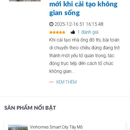
mới khi cải tạo không
gian sống
2025-12-16 51 16:15:48
1 đánh giá
Khi cải tạo nhà ống đô thị, bài toán
di chuyển theo chiều đứng đang trở
thành một yếu tố quan trọng, tác
động trực tiếp đến cách tổ chức
không gian...
XEM THÊM
SẢN PHẨM NỔI BẬT
Vinhomes Smart City Tây Mỗ