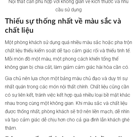
Nội thất cần phù hợp với không gian về kích thước và nhu
cầu sử dụng
Thiếu sự thống nhất về màu sắc và
chất liệu
Một phòng khách sử dụng quá nhiều màu sắc hoặc pha trộn
chất liệu thiếu kiểm soát dễ tạo cảm giác rối và thiếu tinh tế.
Mỗi món đồ một màu, một phong cách khiến tổng thể
không gian bị chia cắt, làm giảm cảm giác hài hòa cần có.
Gia chủ nên lựa chọn một bảng màu chủ đạo và duy trì sự
nhất quán trong các món nội thất chính. Chất liệu cũng cần
có sự liên kết, tránh việc kết hợp quá nhiều loại bề mặt khác
nhau trong cùng một không gian. Khi màu sắc và chất liệu
được thống nhất, phòng khách sẽ trở nên liền mạch, dễ nhìn
và tạo cảm giác dễ chịu hơn cho cả gia đình lẫn khách ghé
thăm.