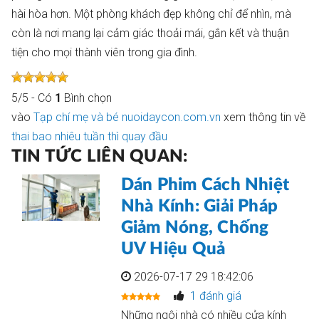
hài hòa hơn. Một phòng khách đẹp không chỉ để nhìn, mà
còn là nơi mang lại cảm giác thoải mái, gắn kết và thuận
tiện cho mọi thành viên trong gia đình.
5
/
5
- Có
1
Bình chọn
vào
Tạp chí mẹ và bé nuoidaycon.com.vn
xem thông tin về
thai bao nhiêu tuần thì quay đầu
TIN TỨC LIÊN QUAN:
Dán Phim Cách Nhiệt
Nhà Kính: Giải Pháp
Giảm Nóng, Chống
UV Hiệu Quả
2026-07-17 29 18:42:06
1 đánh giá
Những ngôi nhà có nhiều cửa kính