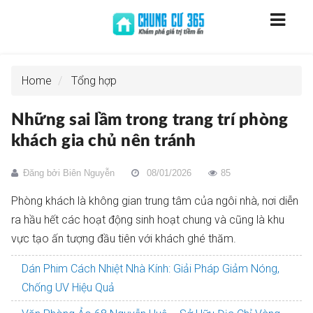
Home
Tổng hợp
Những sai lầm trong trang trí phòng
khách gia chủ nên tránh
Đăng bởi
Biên Nguyễn
08/01/2026
85
Phòng khách là không gian trung tâm của ngôi nhà, nơi diễn
ra hầu hết các hoạt động sinh hoạt chung và cũng là khu
vực tạo ấn tượng đầu tiên với khách ghé thăm.
Dán Phim Cách Nhiệt Nhà Kính: Giải Pháp Giảm Nóng,
Chống UV Hiệu Quả