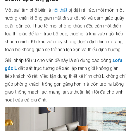
Một sai lầm phổ biến là
nội thất
bị đặt rải rác, mỗi món một
hướng khiến không gian mất đi sự kết nối và cảm giác quây
quân cần có. Thực tế, mọi phòng khách đều cần một điểm
tựa thị giác để làm trục bố cục, thường là khu vực ngồi tiếp
khách chính. Khi khu vực này không được định hình rõ ràng,
toàn bộ không gian sẽ trở nên lộn xộn và thiếu định hướng.
Giải pháp tối ưu cho vấn đề này là sử dụng các dòng
sofa
góc L
đặt sát trục tường để xác lập ranh giới không gian
tiếp khách rõ rệt. Việc tận dụng thiết kế hình chữ L không chỉ
giúp phòng khách trông gọn gàng hơn mà còn tạo ra luồng
giao thông mạch lạc, mang lại sự thuận tiện tối đa cho sinh
hoạt của cả gia đình.