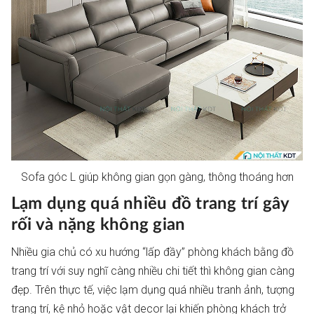
Sofa góc L giúp không gian gọn gàng, thông thoáng hơn
Lạm dụng quá nhiều đồ trang trí gây
rối và nặng không gian
Nhiều gia chủ có xu hướng “lấp đầy” phòng khách bằng đồ
trang trí với suy nghĩ càng nhiều chi tiết thì không gian càng
đẹp. Trên thực tế, việc lạm dụng quá nhiều tranh ảnh, tượng
trang trí, kệ nhỏ hoặc vật decor lại khiến phòng khách trở