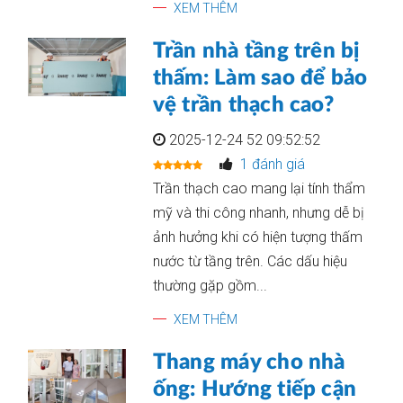
XEM THÊM
Trần nhà tầng trên bị
thấm: Làm sao để bảo
vệ trần thạch cao?
2025-12-24 52 09:52:52
1 đánh giá
Trần thạch cao mang lại tính thẩm
mỹ và thi công nhanh, nhưng dễ bị
ảnh hưởng khi có hiện tượng thấm
nước từ tầng trên. Các dấu hiệu
thường gặp gồm...
XEM THÊM
Thang máy cho nhà
ống: Hướng tiếp cận