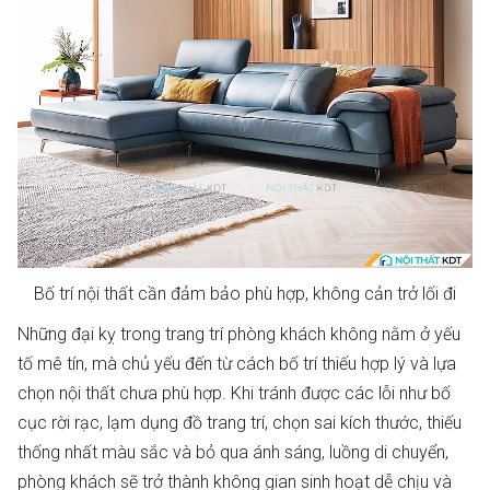
Bố trí nội thất cần đảm bảo phù hợp, không cản trở lối đi
Những đại kỵ trong trang trí phòng khách không nằm ở yếu
tố mê tín, mà chủ yếu đến từ cách bố trí thiếu hợp lý và lựa
chọn nội thất chưa phù hợp. Khi tránh được các lỗi như bố
cục rời rạc, lạm dụng đồ trang trí, chọn sai kích thước, thiếu
thống nhất màu sắc và bỏ qua ánh sáng, luồng di chuyển,
phòng khách sẽ trở thành không gian sinh hoạt dễ chịu và