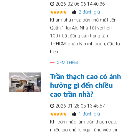
2026-02-06 06 14:40:36
2 đánh giá
Khám phá mua bán nhà mặt tiền
Quận 1 tại Alo Nhà Tốt với hơn
100+ bất động sản trung tâm
TP.HCM, pháp lý minh bạch, đầu tư
hiệu
XEM THÊM
Trần thạch cao có ảnh
hưởng gì đến chiều
cao trần nhà?
2026-01-28 05 13:45:57
1 đánh giá
Khi cân nhắc làm trần thạch cao,
nhiều gia chủ lo ngại rằng việc thi