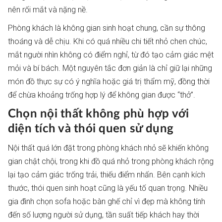
nên rối mắt và nặng nề.
Phòng khách là không gian sinh hoạt chung, cần sự thông
thoáng và dễ chịu. Khi có quá nhiều chi tiết nhỏ chen chúc,
mắt người nhìn không có điểm nghỉ, từ đó tạo cảm giác mệt
mỏi và bí bách. Một nguyên tắc đơn giản là chỉ giữ lại những
món đồ thực sự có ý nghĩa hoặc giá trị thẩm mỹ, đồng thời
để chừa khoảng trống hợp lý để không gian được “thở”.
Chọn nội thất không phù hợp với
diện tích và thói quen sử dụng
Nội thất quá lớn đặt trong phòng khách nhỏ sẽ khiến không
gian chật chội, trong khi đồ quá nhỏ trong phòng khách rộng
lại tạo cảm giác trống trải, thiếu điểm nhấn. Bên cạnh kích
thước, thói quen sinh hoạt cũng là yếu tố quan trọng. Nhiều
gia đình chọn sofa hoặc bàn ghế chỉ vì đẹp mà không tính
đến số lượng người sử dụng, tần suất tiếp khách hay thời