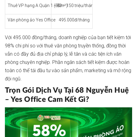
Thuê VP hạng A Quận 1 (50m²)
~80 – 150 triệu/tháng
Có
Văn phòng ảo Yes Office
495.000đ/tháng
Có (68 Nguyễn Hu
Với 495.000 đồng/tháng, doanh nghiệp của bạn tiết kiệm tới
98% chi phí so với thuê văn phòng truyền thống, đồng thời
vẫn có đầy đủ địa chỉ pháp lý, lễ tân và các tiện ích văn
phòng chuyên nghiệp. Phần ngân sách tiết kiệm được hoàn
toàn có thể tái đầu tư vào sản phẩm, marketing và mở rộng
đội ngũ.
Trọn Gói Dịch Vụ Tại 68 Nguyễn Huệ
– Yes Office Cam Kết Gì?