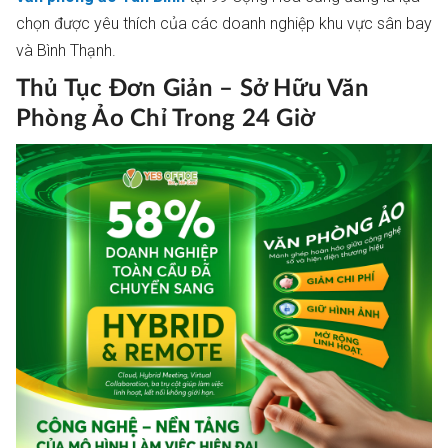
chọn được yêu thích của các doanh nghiệp khu vực sân bay
và Bình Thạnh.
Thủ Tục Đơn Giản – Sở Hữu Văn
Phòng Ảo Chỉ Trong 24 Giờ