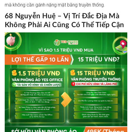
mà không cần gánh nặng mặt bằng truyền thống.
68 Nguyễn Huệ – Vị Trí Đắc Địa Mà
Không Phải Ai Cũng Có Thể Tiếp Cận