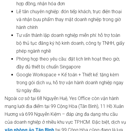
hợp đồng, nhận hóa đơn
Lễ tân chuyên nghiệp: đón tiếp khách, trực điện thoại
và nhận bưu phẩm thay mặt doanh nghiệp trong giờ
hành chính
Tư vấn thành lập doanh nghiệp miễn phí: hỗ trợ toàn
bộ thủ tục đăng ký hộ kinh doanh, công ty TNHH, giấy
phép ngành nghề
Phòng họp theo yêu cầu: đặt lịch linh hoạt theo giờ,
đầy đủ thiết bị chuẩn Singapore
Google Workspace + Kế toán + Thiết kế: tặng kèm
trong gói dịch vụ, hỗ trợ vận hành doanh nghiệp ngay
từ ngày đầu
Ngoài cơ sở tại 68 Nguyễn Huệ, Yes Office còn vận hành
mạng lưới địa điểm tại 99 Cộng Hòa (Tân Bình), 11 Hồ Xuân
Hương và 699 Nguyễn Kiệm – đáp ứng đa dạng nhu cầu
của doanh nghiệp ở nhiều khu vực TP.HCM. Đặc biệt, dịch vụ
văn phòng ảo Tân Bình
tại 99 Cộng Hòa cũng đang là lựa