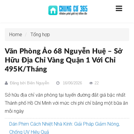
Home
Tổng hợp
Văn Phòng Ảo 68 Nguyễn Huệ – Sở
Hữu Địa Chỉ Vàng Quận 1 Với Chỉ
495K/Tháng
Đăng bởi
Biên Nguyễn
16/06/2026
22
Sở hữu địa chỉ văn phòng tại tuyến đường đắt giá bậc nhất
Thành phố Hồ Chí Minh với mức chi phí chỉ bằng một bữa ăn
mỗi ngày
Dán Phim Cách Nhiệt Nhà Kính: Giải Pháp Giảm Nóng,
Chống UV Hiệu Quả