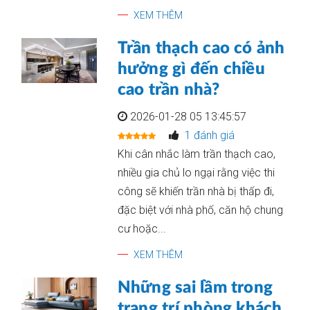
XEM THÊM
Trần thạch cao có ảnh
hưởng gì đến chiều
cao trần nhà?
2026-01-28 05 13:45:57
1 đánh giá
Khi cân nhắc làm trần thạch cao,
nhiều gia chủ lo ngại rằng việc thi
công sẽ khiến trần nhà bị thấp đi,
đặc biệt với nhà phố, căn hộ chung
cư hoặc...
XEM THÊM
Những sai lầm trong
trang trí phòng khách