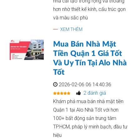
nhà cải tạo trông rộng và thoáng
hơn nhờ thiết kế kính, cấu trúc gọn
và màu sắc phù
XEM THÊM
Mua Bán Nhà Mặt
Tiền Quận 1 Giá Tốt
Và Uy Tín Tại Alo Nhà
Tốt
2026-02-06 06 14:40:36
2 đánh giá
Khám phá mua bán nhà mặt tiền
Quận 1 tại Alo Nhà Tốt với hơn
100+ bất động sản trung tâm
TP.HCM, pháp lý minh bạch, đầu tư
hiệu