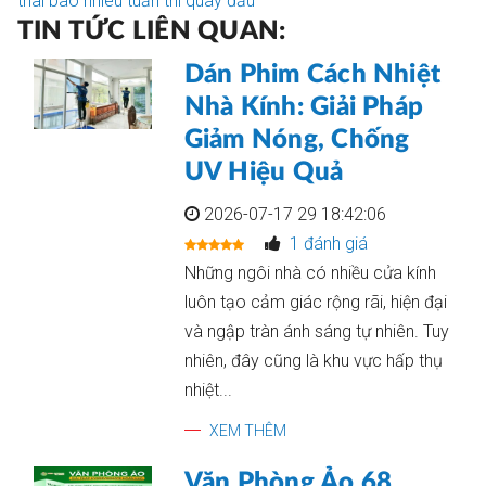
thai bao nhiêu tuần thì quay đầu
TIN TỨC LIÊN QUAN:
Dán Phim Cách Nhiệt
Nhà Kính: Giải Pháp
Giảm Nóng, Chống
UV Hiệu Quả
2026-07-17 29 18:42:06
1 đánh giá
Những ngôi nhà có nhiều cửa kính
luôn tạo cảm giác rộng rãi, hiện đại
và ngập tràn ánh sáng tự nhiên. Tuy
nhiên, đây cũng là khu vực hấp thụ
nhiệt...
XEM THÊM
Văn Phòng Ảo 68