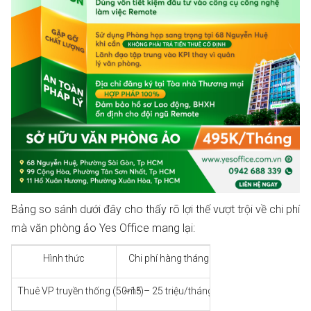
Bảng so sánh dưới đây cho thấy rõ lợi thế vượt trội về chi phí
mà văn phòng ảo Yes Office mang lại:
Hình thức
Chi phí hàng tháng
Địa chỉ pháp lý
Thuê VP truyền thống (50m²)
~15 – 25 triệu/tháng
Có