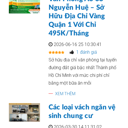
Nguyễn Huệ – Sở
Hữu Địa Chỉ Vàng
Quận 1 Với Chỉ
495K/Tháng
2026-06-16 25 10:30:41
1 đánh giá
Sở hữu địa chỉ văn phòng tại tuyến
đường đắt giá bậc nhất Thành phố
Hồ Chí Minh với mức chi phí chỉ
bằng một bữa ăn mỗi
XEM THÊM
Các loại vách ngăn vệ
sinh chung cư
2026-03-30 14 11:31:02