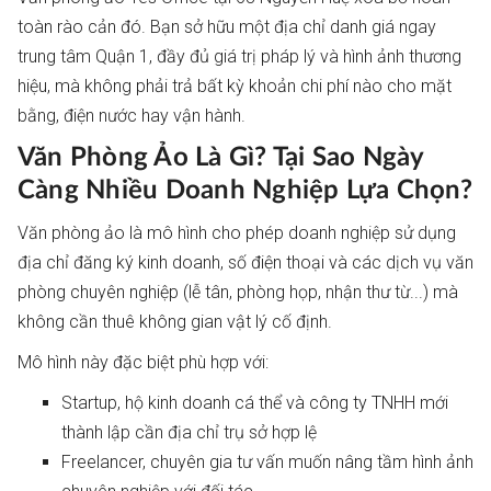
toàn rào cản đó. Bạn sở hữu một địa chỉ danh giá ngay
trung tâm Quận 1, đầy đủ giá trị pháp lý và hình ảnh thương
hiệu, mà không phải trả bất kỳ khoản chi phí nào cho mặt
bằng, điện nước hay vận hành.
Văn Phòng Ảo Là Gì? Tại Sao Ngày
Càng Nhiều Doanh Nghiệp Lựa Chọn?
Văn phòng ảo là mô hình cho phép doanh nghiệp sử dụng
địa chỉ đăng ký kinh doanh, số điện thoại và các dịch vụ văn
phòng chuyên nghiệp (lễ tân, phòng họp, nhận thư từ...) mà
không cần thuê không gian vật lý cố định.
Mô hình này đặc biệt phù hợp với:
Startup, hộ kinh doanh cá thể và công ty TNHH mới
thành lập cần địa chỉ trụ sở hợp lệ
Freelancer, chuyên gia tư vấn muốn nâng tầm hình ảnh