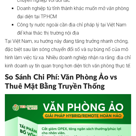
chuyên nghiệp với đối tác
Doanh nghiệp từ tỉnh thành khác muốn mở văn phòng
đại diện tại TP.HCM
Công ty nước ngoài cần địa chỉ pháp lý tại Việt Nam
để khai thác thị trường nội địa
Tại Việt Nam, xu hướng này đang tăng trưởng nhanh chóng,
đặc biệt sau làn sóng chuyển đổi số và sự bùng nổ của mô
hình làm việc từ xa. Nhiều doanh nghiệp nhận ra rằng: địa chỉ
kinh doanh uy tín quan trọng hơn diện tích văn phòng thực tế.
So Sánh Chi Phí: Văn Phòng Ảo vs
Thuê Mặt Bằng Truyền Thống