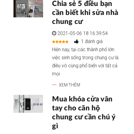
Chia sẻ 5 điều bạn
cần biết khi sửa nhà
chung cư
2021-05-06 18 16:39:54
1 đánh giá
Hiện nay, tại các thành phố lớn
việc sinh sống trong chung cư là
điều vô cùng phổ biến với tất cả
mọi
XEM THÊM
Mua khóa cửa vân
tay cho căn hộ
chung cư cần chú ý
gì