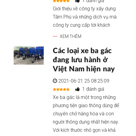
1 đánh giá
Giới thiệu về công ty xây dựng
Tâm Phú và những dịch vụ mà
công ty cung cấp tới khách
XEM THÊM
Các loại xe ba gác
đang lưu hành ở
Việt Nam hiện nay
2021-06-21 25 08:25:09
1 đánh giá
Xe ba gác là một trong những
phương tiện giao thông dùng để
chuyên chở hàng hóa và con
người thông dụng nhất hiện nay.
Với kích thước nhỏ gọn và khả