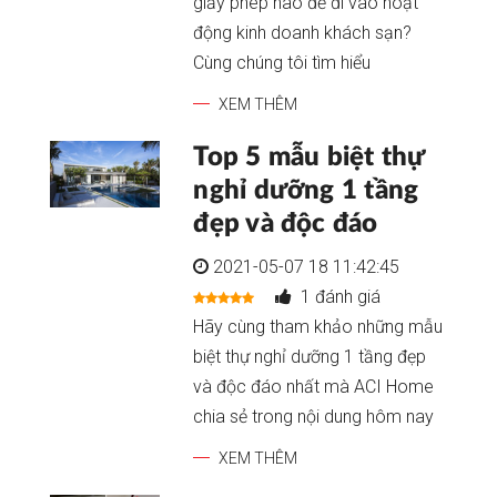
giấy phép nào để đi vào hoạt
động kinh doanh khách sạn?
Cùng chúng tôi tìm hiểu
XEM THÊM
Top 5 mẫu biệt thự
nghỉ dưỡng 1 tầng
đẹp và độc đáo
2021-05-07 18 11:42:45
1 đánh giá
Hãy cùng tham khảo những mẫu
biệt thự nghỉ dưỡng 1 tầng đẹp
và độc đáo nhất mà ACI Home
chia sẻ trong nội dung hôm nay
XEM THÊM