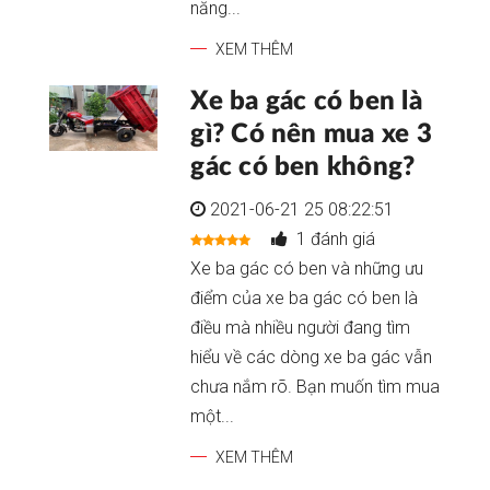
năng...
XEM THÊM
Xe ba gác có ben là
gì? Có nên mua xe 3
gác có ben không?
2021-06-21 25 08:22:51
1 đánh giá
Xe ba gác có ben và những ưu
điểm của xe ba gác có ben là
điều mà nhiều người đang tìm
hiểu về các dòng xe ba gác vẫn
chưa nắm rõ. Bạn muốn tìm mua
một...
XEM THÊM