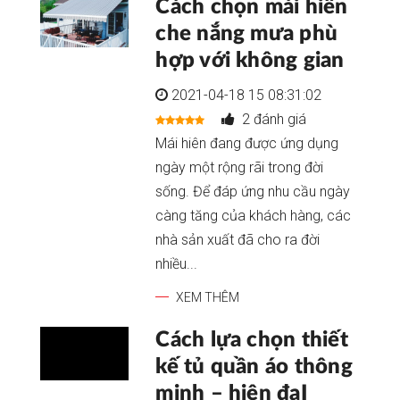
Cách chọn mái hiên
che nắng mưa phù
hợp với không gian
2021-04-18 15 08:31:02
2 đánh giá
Mái hiên đang được ứng dụng
ngày một rộng rãi trong đời
sống. Để đáp ứng nhu cầu ngày
càng tăng của khách hàng, các
nhà sản xuất đã cho ra đời
nhiều...
XEM THÊM
Cách lựa chọn thiết
kế tủ quần áo thông
minh – hiện đạI