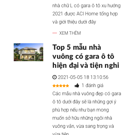
nhà chữ L có gara ô tô xu hướng
2021 được ACI Home tổng hợp
và giới thiệu dưới đây
XEM THÊM
Top 5 mẫu nhà
vuông có gara ô tô
hiện đại và tiện nghi
2021-05-05 18 13:10:56
1 đánh giá
Các mẫu nhà vuông đẹp có gara
ô tô dưới đây sẽ là những gợi ý
phù hợp nếu như bạn mong
muốn sở hữu những ngôi nhà
vuông vắn, vừa sang trọng và
vừa tiện