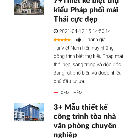
7+Thiết kế biệt thự
kiểu Pháp phối mái
Thái cực đẹp
2021-04-12 15 14:50:14
1 đánh giá
Tại Việt Nam hiện nay những
công trình biệt thự kiểu Pháp mái
thái đẹp, sang trọng và độc đáo
đang rất phổ biến và được nhiều
chủ đầu tư lựa...
XEM THÊM
3+ Mẫu thiết kế
công trình tòa nhà
văn phòng chuyên
nghiệp