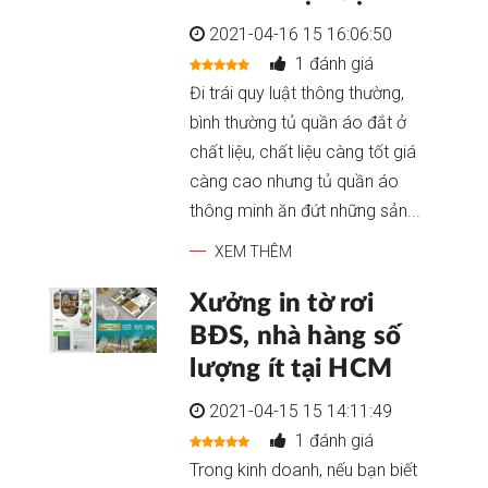
2021-04-16 15 16:06:50
1 đánh giá
Đi trái quy luật thông thường,
bình thường tủ quần áo đắt ở
chất liệu, chất liệu càng tốt giá
càng cao nhưng tủ quần áo
thông minh ăn đứt những sản...
XEM THÊM
Xưởng in tờ rơi
BĐS, nhà hàng số
lượng ít tại HCM
2021-04-15 15 14:11:49
1 đánh giá
Trong kinh doanh, nếu bạn biết