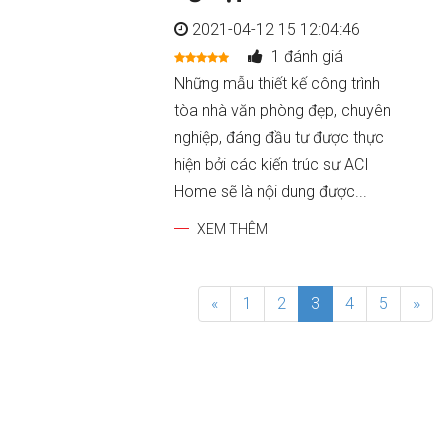
2021-04-12 15 12:04:46
1 đánh giá
Những mẫu thiết kế công trình
tòa nhà văn phòng đẹp, chuyên
nghiệp, đáng đầu tư được thực
hiện bởi các kiến trúc sư ACI
Home sẽ là nội dung được...
XEM THÊM
«
1
2
3
4
5
»