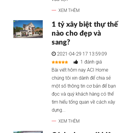
XEM THÊM
1 tỷ xây biệt thự thế
nào cho đẹp và
sang?
2021-04-29 17 13:59:09
1 đánh giá
Bài viết hôm nay ACI Home
chúng tôi xin dành để chia sẻ
một số thông tin cơ bản để bạn
đọc và quý khách hàng có thể
tìm hiểu tổng quan về cách xây
dựng...
XEM THÊM