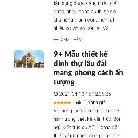
tận dụng được càng nhiều giải
pháp, nhiều công cụ thì sẽ có
khả năng thành công hơn rất
nhiều so với số còn lại. Và...
XEM THÊM
9+ Mẫu thiết kế
dinh thự lâu đài
mang phong cách ấn
tượng
2021-04-13 15 12:05:25
1 đánh giá
Với năng lực và kinh nghiệm 15
năm trong thiết kế kiến trúc, đội
ngũ kiến trúc sư ACI Home đã
thiết kế rất nhiều công trình dinh