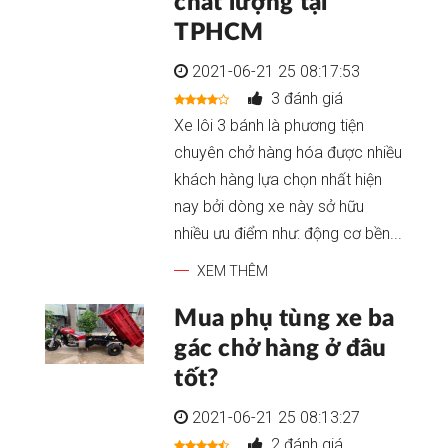
chất lượng tại
TPHCM
2021-06-21 25 08:17:53
3 đánh giá
Xe lôi 3 bánh là phương tiện
chuyên chở hàng hóa được nhiều
khách hàng lựa chọn nhất hiện
nay bởi dòng xe này sở hữu
nhiều ưu điểm như: động cơ bền...
XEM THÊM
Mua phụ tùng xe ba
gác chở hàng ở đâu
tốt?
2021-06-21 25 08:13:27
2 đánh giá