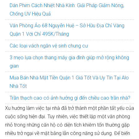
Dán Phim Cách Nhiệt Nhà Kính: Giải Pháp Giảm Nóng,
Chống UV Hiệu Quả
Văn Phòng Ảo 68 Nguyễn Huệ – Sở Hữu Địa Chỉ Vàng
Quận 1 Với Chỉ 495K/Tháng
Các loại vách ngăn vệ sinh chung cư
3 mẹo lựa chọn thang máy gia đình giúp mở rộng không
gian
Mua Bán Nhà Mặt Tiền Quận 1 Giá Tốt Và Uy Tín Tại Alo
Nhà Tốt
Trần thạch cao có ảnh hưởng gì đến chiều cao trần nhà?
Xu hướng làm việc tại nhà đã trở thành một phần tất yếu của
cuộc sống hiện đại. Tuy nhiên, việc thiết lập một văn phòng
nhỏ trong những căn hộ có diện tích khiêm tốn thường gặp
nhiều trở ngại về mặt bằng lẫn công năng sử dụng. Để biến