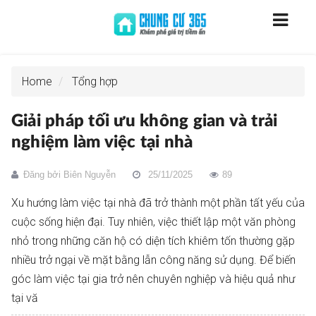
Home
Tổng hợp
Giải pháp tối ưu không gian và trải
nghiệm làm việc tại nhà
Đăng bởi
Biên Nguyễn
25/11/2025
89
Xu hướng làm việc tại nhà đã trở thành một phần tất yếu của
cuộc sống hiện đại. Tuy nhiên, việc thiết lập một văn phòng
nhỏ trong những căn hộ có diện tích khiêm tốn thường gặp
nhiều trở ngại về mặt bằng lẫn công năng sử dụng. Để biến
góc làm việc tại gia trở nên chuyên nghiệp và hiệu quả như
tại vă