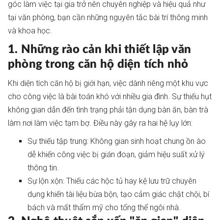
góc làm việc tại gia trở nên chuyên nghiệp và hiệu quả như
tại văn phòng, bạn cần những nguyên tắc bài trí thông minh
và khoa học.
1. Những rào cản khi thiết lập văn
phòng trong căn hộ diện tích nhỏ
Khi diện tích căn hộ bị giới hạn, việc dành riêng một khu vực
cho công việc là bài toán khó với nhiều gia đình. Sự thiếu hụt
không gian dẫn đến tình trạng phải tận dụng bàn ăn, bàn trà
làm nơi làm việc tạm bợ. Điều này gây ra hai hệ lụy lớn:
Sự thiếu tập trung: Không gian sinh hoạt chung ồn ào
dễ khiến công việc bị gián đoạn, giảm hiệu suất xử lý
thông tin.
Sự lộn xộn: Thiếu các hộc tủ hay kệ lưu trữ chuyên
dụng khiến tài liệu bừa bộn, tạo cảm giác chật chội, bí
bách và mất thẩm mỹ cho tổng thể ngôi nhà.