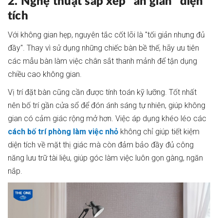
2. Nghệ thuật sắp xếp "ăn gian" diện
tích
Với không gian hẹp, nguyên tắc cốt lõi là "tối giản nhưng đủ
đầy". Thay vì sử dụng những chiếc bàn bề thế, hãy ưu tiên
các mẫu bàn làm việc chân sắt thanh mảnh để tận dụng
chiều cao không gian.
Vị trí đặt bàn cũng cần được tính toán kỹ lưỡng. Tốt nhất
nên bố trí gần cửa sổ để đón ánh sáng tự nhiên, giúp không
gian có cảm giác rộng mở hơn. Việc áp dụng khéo léo các
cách bố trí phòng làm việc nhỏ
không chỉ giúp tiết kiệm
diện tích về mặt thị giác mà còn đảm bảo đầy đủ công
năng lưu trữ tài liệu, giúp góc làm việc luôn gọn gàng, ngăn
nắp.