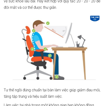
vệ sức khỏe lâu dài. Hãy kết hợp với quy tắc 20 - 20 - 20 để
đôi mắt và cơ thể được thư giãn.
Tư thế ngồi đúng chuẩn tại bàn làm việc giúp giảm đau mỏi,
tăng tập trung và hiệu suất làm việc.
Làm việc tại nhà trong một không gian hẹp không đồng