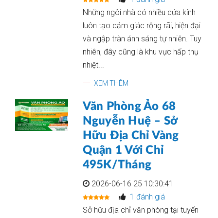
Những ngôi nhà có nhiều cửa kính
luôn tạo cảm giác rộng rãi, hiện đại
và ngập tràn ánh sáng tự nhiên. Tuy
nhiên, đây cũng là khu vực hấp thụ
nhiệt...
XEM THÊM
Văn Phòng Ảo 68
Nguyễn Huệ – Sở
Hữu Địa Chỉ Vàng
Quận 1 Với Chỉ
495K/Tháng
2026-06-16 25 10:30:41
1 đánh giá
Sở hữu địa chỉ văn phòng tại tuyến