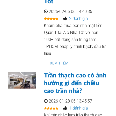
Tốt
2026-02-06 06 14:40:36
2 đánh giá
Khám phá mua bán nhà mặt tiền
Quận 1 tại Alo Nhà Tốt với hơn
100+ bất động sản trung tâm
TP.HCM, pháp lý minh bạch, đầu tư
hiệu
XEM THÊM
Trần thạch cao có ảnh
hưởng gì đến chiều
cao trần nhà?
2026-01-28 05 13:45:57
1 đánh giá
Khi cân nhắc làm trần thạch cao,