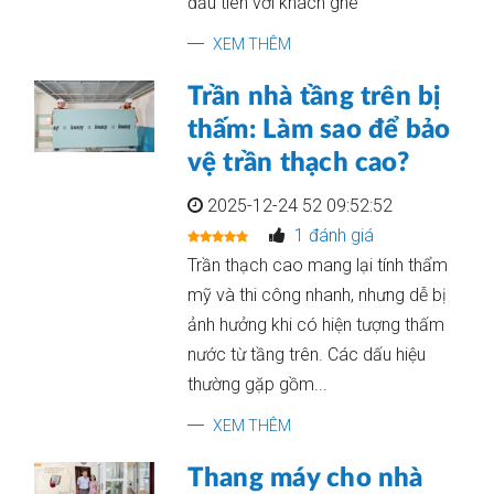
đầu tiên với khách ghé
XEM THÊM
Trần nhà tầng trên bị
thấm: Làm sao để bảo
vệ trần thạch cao?
2025-12-24 52 09:52:52
1 đánh giá
Trần thạch cao mang lại tính thẩm
mỹ và thi công nhanh, nhưng dễ bị
ảnh hưởng khi có hiện tượng thấm
nước từ tầng trên. Các dấu hiệu
thường gặp gồm...
XEM THÊM
Thang máy cho nhà