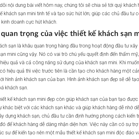
dõi nội dung bài viết hôm nay, chúng tôi sẽ chia sẻ tới quý khách
kế khách sạn mini tinh tế và tạo sức hút lớn; giúp các chủ đầu tư
 kinh doanh cực hút khách.
 quan trọng của việc thiết kế khách sạn m
hách sạn là khâu quan trọng hàng đầu trong hoạt động đầu tư xây
sạn mini cũng vậy. Nó có vai trò chú yếu quyết định đến thẩm mỹ
 hiệu quả và cả công năng sử dụng của khách sạn mini. Khi muố
có hiệu quả thì việc trước tiên là cần tạo cho khách hàng một c
với hình ảnh khách sạn của bạn. Hình ảnh khách sạn đẹp sẽ dễ tạo
bá khách sạn.
thiết kế khách sạn mini đẹp còn giúp khách sạn của bạn tạo được
sự khác biệt với các khách sạn khác và giúp khách hàng dễ nhớ dễ 
xây dựng khách sạn, chủ đầu tư cần định hướng phong cách kiến 
đó để khách hàng dễ dàng nhận diện hơn. Việc này cần có sự trợ
rúc sư để kiến tạo nên một mẫu thiết kế khách sạn mini độc đáo và