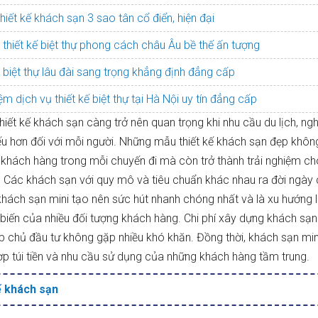
hiết kế khách sạn 3 sao tân cổ điển, hiện đại
thiết kế biệt thự phong cách châu Âu bề thế ấn tượng
biệt thự lâu đài sang trọng khẳng định đẳng cấp
ệm dịch vụ thiết kế biệt thự tại Hà Nội uy tín đẳng cấp
hiết kế khách sạn càng trở nên quan trọng khi nhu cầu du lịch, ng
yếu hơn đối với mỗi người. Những mẫu thiết kế khách sạn đẹp không
a khách hàng trong mỗi chuyến đi mà còn trở thành trải nghiệm c
. Các khách sạn với quy mô và tiêu chuẩn khác nhau ra đời ngày 
khách sạn mini tạo nên sức hút nhanh chóng nhất và là xu hướng 
ổ biến của nhiều đối tượng khách hàng. Chi phí xây dựng khách sạ
úp chủ đầu tư không gặp nhiều khó khăn. Đồng thời, khách sạn min
ợp túi tiền và nhu cầu sử dụng của những khách hàng tầm trung.
ế khách sạn