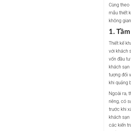
Cùng theo 
mẫu thiết 
không gian
1. Tầm
Thiết kế k
với khách 
vốn đầu tư
khách sạn 
tượng đối 
khi quảng 
Ngoài ra, 
riêng, có 
trước khi 
khách sạn 
các kiến t