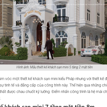
Hình ảnh: Mẫu thiết kế khách sạn mini 5 tầng 2 mặt tiền
m vóc một thiết kế khách sạn mini kiểu Pháp nhưng với thiết kế
ự tinh tế và đẳng cấp của công trình này. Thể hiện qua những chi 
 thất được chau chuốt kỹ lưỡng. Điểm nhấn công trình là hệ mái c
.