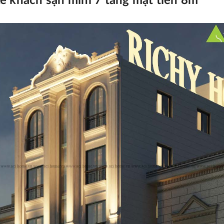
kế khách sạn mini 7 tầng mặt tiền 8m