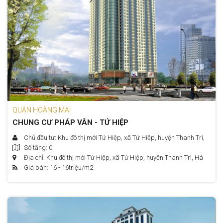
QUẬN HOÀNG MAI
CHUNG CƯ PHÁP VÂN - TỨ HIỆP
Chủ đầu tư: Khu đô thị mới Tứ Hiệp, xã Tứ Hiệp, huyện Thanh Trì,
Số tầng: 0
Hà Nội
Địa chỉ: Khu đô thị mới Tứ Hiệp, xã Tứ Hiệp, huyện Thanh Trì, Hà
Giá bán: 16 - 16
triệu/m2
Nội