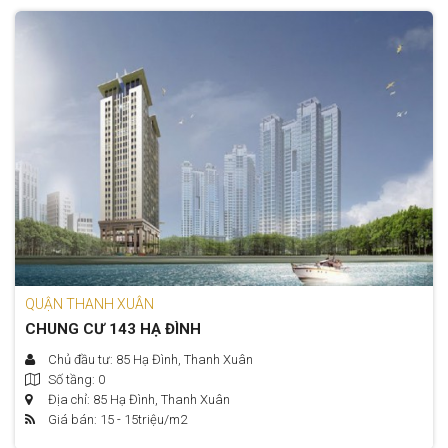
QUẬN THANH XUÂN
CHUNG CƯ 143 HẠ ĐÌNH
Chủ đầu tư: 85 Hạ Đình, Thanh Xuân
Số tầng: 0
Địa chỉ: 85 Hạ Đình, Thanh Xuân
Giá bán: 15 - 15
triệu/m2