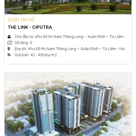
QUẬN TÂY HỒ
THE LINK - CIPUTRA
Chủ đầu tư: Khu Đô thị Nam Thăng Long – Xuân Đỉnh – Từ Liêm -
Số tầng: 0
Hà Nội
Địa chỉ: Khu Đô thị Nam Thăng Long – Xuân Đỉnh – Từ Liêm - Hà
Giá bán: 42 - 42
triệu/m2
Nội