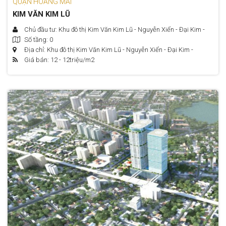
QUẬN HOÀNG MAI
KIM VĂN KIM LŨ
Chủ đầu tư: Khu đô thị Kim Văn Kim Lũ - Nguyễn Xiển - Đại Kim -
Số tầng: 0
Hoàng Mai – Hà Nội
Địa chỉ: Khu đô thị Kim Văn Kim Lũ - Nguyễn Xiển - Đại Kim -
Giá bán: 12 - 12
triệu/m2
Hoàng Mai – Hà Nội