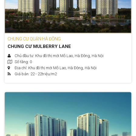
CHUNG CƯ QUẬN HÀ ĐÔNG
CHUNG CƯ MULBERRY LANE
Chủ đầu tư: Khu đô thị mới Mỗ Lao, Hà Đông, Hà Nội
Số tầng: 0
Địa chỉ: Khu đô thị mới Mỗ Lao, Hà Đông, Hà Nội
Giá bán: 22 - 22
triệu/m2