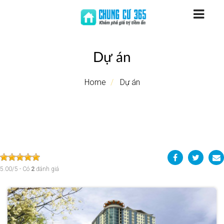
Dự án
Home
Dự án
5.00
/
5
- Có
2
đánh giá