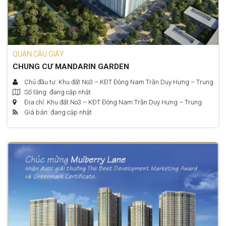
QUẬN CẦU GIẤY
CHUNG CƯ MANDARIN GARDEN
Chủ đầu tư: Khu đất No3 – KĐT Đông Nam Trần Duy Hưng – Trung
Số tầng: đang cập nhật
Hòa – Cầu Giấy – Hà Nội
Địa chỉ: Khu đất No3 – KĐT Đông Nam Trần Duy Hưng – Trung
Giá bán: đang cập nhật
Hòa – Cầu Giấy – Hà Nội