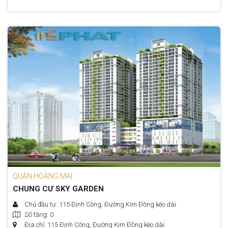
QUẬN HOÀNG MAI
CHUNG CƯ SKY GARDEN
Chủ đầu tư: 115 Định Công, Đường Kim Đồng kéo dài.
Số tầng: 0
Địa chỉ: 115 Định Công, Đường Kim Đồng kéo dài.