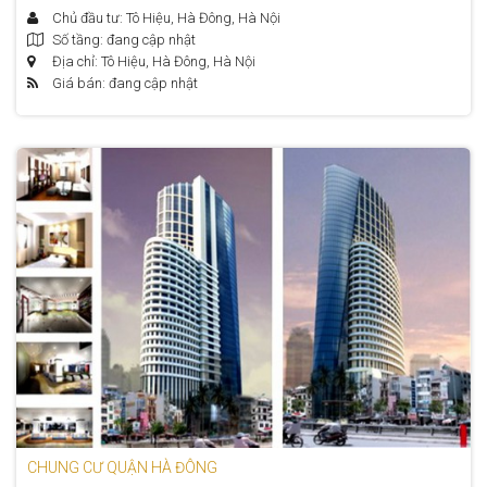
Chủ đầu tư: Tô Hiệu, Hà Đông, Hà Nội
Số tầng: đang cập nhật
Địa chỉ: Tô Hiệu, Hà Đông, Hà Nội
Giá bán: đang cập nhật
CHUNG CƯ QUẬN HÀ ĐÔNG