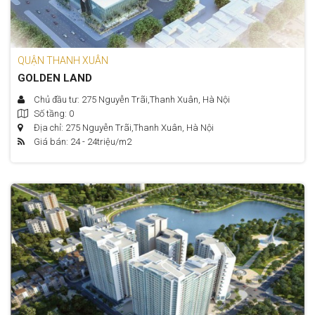
QUẬN THANH XUÂN
GOLDEN LAND
Chủ đầu tư: 275 Nguyễn Trãi,Thanh Xuân, Hà Nội
Số tầng: 0
Địa chỉ: 275 Nguyễn Trãi,Thanh Xuân, Hà Nội
Giá bán: 24 - 24
triệu/m2