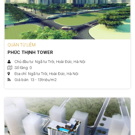
QUẬN TỪ LIÊM
PHÚC THỊNH TOWER
Chủ đầu tư: Ngã tư Trôi, Hoài Đức, Hà Nội
Số tầng: 0
Địa chỉ: Ngã tư Trôi, Hoài Đức, Hà Nội
Giá bán: 13 - 13
triệu/m2