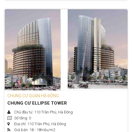
CHUNG CƯ QUẬN HÀ ĐÔNG
CHUNG CƯ ELLIPSE TOWER
Chủ đầu tư: 110 Trần Phú, Hà Đông
Số tầng: 0
Địa chỉ: 110 Trần Phú, Hà Đông
Giá bán: 18 - 18
triệu/m2