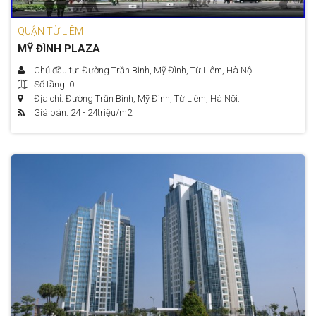
QUẬN TỪ LIÊM
MỸ ĐÌNH PLAZA
Chủ đầu tư: Đường Trần Bình, Mỹ Đình, Từ Liêm, Hà Nội.
Số tầng: 0
Địa chỉ: Đường Trần Bình, Mỹ Đình, Từ Liêm, Hà Nội.
Giá bán: 24 - 24
triệu/m2