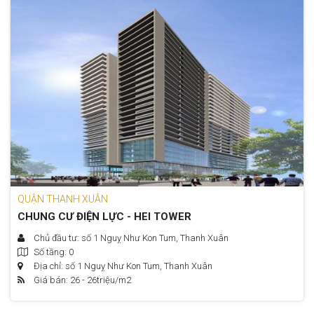
QUẬN THANH XUÂN
CHUNG CƯ ĐIỆN LỰC - HEI TOWER
Chủ đầu tư: số 1 Nguỵ Như Kon Tum, Thanh Xuân
Số tầng: 0
Địa chỉ: số 1 Nguỵ Như Kon Tum, Thanh Xuân
Giá bán: 26 - 26
triệu/m2