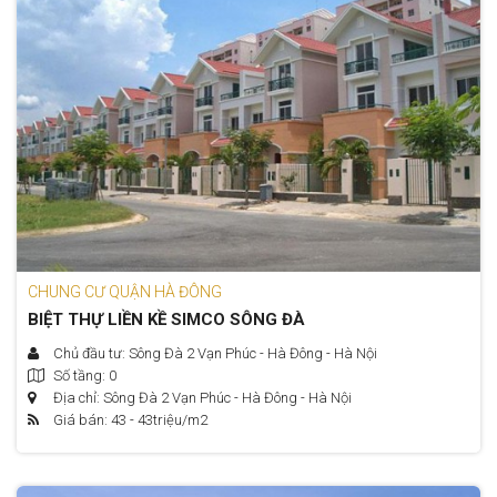
CHUNG CƯ QUẬN HÀ ĐÔNG
BIỆT THỰ LIỀN KỀ SIMCO SÔNG ĐÀ
Chủ đầu tư: Sông Đà 2 Vạn Phúc - Hà Đông - Hà Nội
Số tầng: 0
Địa chỉ: Sông Đà 2 Vạn Phúc - Hà Đông - Hà Nội
Giá bán: 43 - 43
triệu/m2