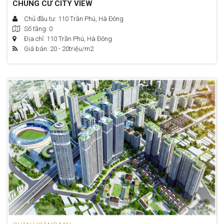
CHUNG CƯ CITY VIEW
Chủ đầu tư: 110 Trần Phú, Hà Đông
Số tầng: 0
Địa chỉ: 110 Trần Phú, Hà Đông
Giá bán: 20 - 20
triệu/m2