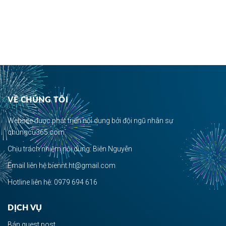
VỀ CHÚNG TÔI
Website được phát triển nội dung bởi đội ngũ nhân sự
chungcu365.com.
Chịu trách nhiệm nội dung: Biên Nguyễn
Email liên hệ:biennt.ht@gmail.com
Hotline liên hệ: 0979 694 616
DỊCH VỤ
Bán guest post