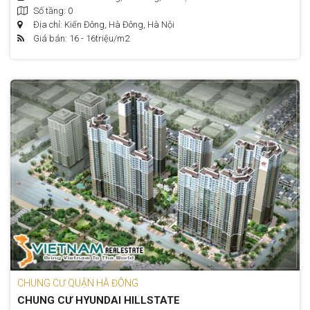
Số tầng: 0
Địa chỉ: Kiến Đông, Hà Đông, Hà Nội
Giá bán: 16 - 16
triệu/m2
CHUNG CƯ QUẬN HÀ ĐÔNG
CHUNG CƯ HYUNDAI HILLSTATE