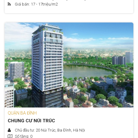
Giá bán: 17 - 17
triệu/m2
QUẬN BA ĐÌNH
CHUNG CƯ NÚI TRÚC
Chủ đầu tư: 20 Núi Trúc, Ba Đình, Hà Nội
Số tầng: 0