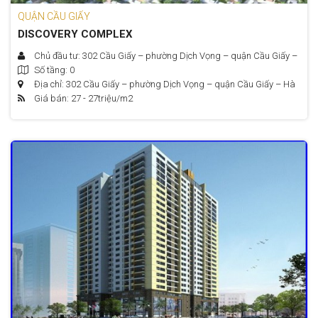
QUẬN CẦU GIẤY
DISCOVERY COMPLEX
Chủ đầu tư: 302 Cầu Giấy – phường Dịch Vọng – quận Cầu Giấy –
Số tầng: 0
Hà Nội
Địa chỉ: 302 Cầu Giấy – phường Dịch Vọng – quận Cầu Giấy – Hà
Giá bán: 27 - 27
triệu/m2
Nội