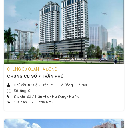
CHUNG CƯ QUẬN HÀ ĐÔNG
CHUNG CƯ SỐ 7 TRẦN PHÚ
Chủ đầu tư: Số 7 Trần Phú - Hà Đông - Hà Nội
Số tầng: 0
Địa chỉ: Số 7 Trần Phú - Hà Đông - Hà Nội
Giá bán: 16 - 16
triệu/m2