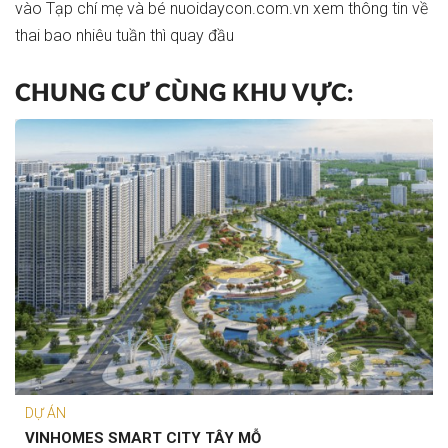
vào
Tạp chí mẹ và bé nuoidaycon.com.vn
xem thông tin về
thai bao nhiêu tuần thì quay đầu
CHUNG CƯ CÙNG KHU VỰC:
DỰ ÁN
VINHOMES SMART CITY TÂY MỖ