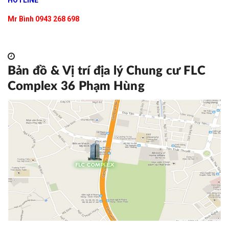
Mr Bình 0943 268 698
Bản đồ & Vị trí địa lý Chung cư FLC
Complex 36 Phạm Hùng