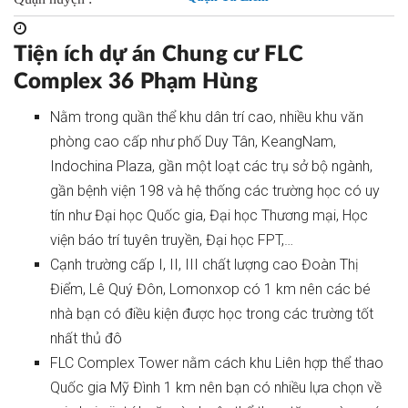
Tiện ích dự án Chung cư FLC
Complex 36 Phạm Hùng
Nằm trong quần thể khu dân trí cao, nhiều khu văn
phòng cao cấp như phố Duy Tân, KeangNam,
Indochina Plaza, gần một loạt các trụ sở bộ ngành,
gần bệnh viện 198 và hệ thống các trường học có uy
tín như Đại học Quốc gia, Đại học Thương mại, Học
viện báo trí tuyên truyền, Đại học FPT,…
Cạnh trường cấp I, II, III chất lượng cao Đoàn Thị
Điểm, Lê Quý Đôn, Lomonxop có 1 km nên các bé
nhà bạn có điều kiện được học trong các trường tốt
nhất thủ đô
FLC Complex Tower nằm cách khu Liên hợp thể thao
Quốc gia Mỹ Đình 1 km nên bạn có nhiều lựa chọn về