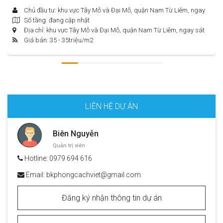
Chủ đầu tư: khu vực Tây Mỗ và Đại Mỗ, quận Nam Từ Liêm, ngay
Số tầng: đang cập nhật
sát đại lộ Thăng Long
Địa chỉ: khu vực Tây Mỗ và Đại Mỗ, quận Nam Từ Liêm, ngay sát
Giá bán: 35 - 35
triệu/m2
đại lộ Thăng Long
LIÊN HỆ DỰ ÁN
Biên Nguyễn
Quản trị viên
Hotline:
0979 694 616
Email:
bkphongcachviet@gmail.com
Đăng ký nhận thông tin dự án