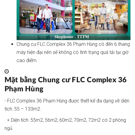
Chung cư FLC Complex 36 Phạm Hùng có đến 6 thang
máy hiện đại nên sẽ không có tình trạng quá tải tại giờ
cao điểm.
Mặt bằng Chung cư FLC Complex 36
Phạm Hùng
- FLC Complex 36 Phạm Hùng được thiết kế đa dạng về diện
tích: 55 – 133m2.
· + Diện tích: 55m2, 56m2, 60m2, 70m2, 72m2 có 2 phòng
ngủ