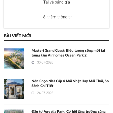
Tải về bảng giá
Hỏi thêm thông tin
BÀI VIẾT MỚI
Masteri Grand Coast: Biểu tượng sống mới tại
trung tâm Vinhomes Ocean Park 2
30-07-2026
Nên Chọn Nhà Cấp 4 Mái Nhật Hay Mái Thái, So
Sánh Chi Tiết
24-07-2026
Đầu tư Forestia Park: Cơ hội tăng trưởng cùng