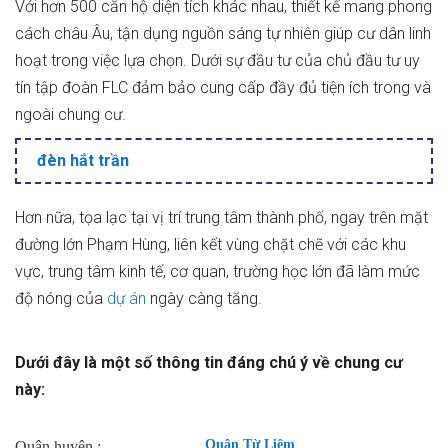
Với hơn 500 căn hộ diện tích khác nhau, thiết kế mang phong
cách châu Âu, tận dụng nguồn sáng tự nhiên giúp cư dân linh
hoạt trong việc lựa chọn. Dưới sự đầu tư của chủ đầu tư uy
tín tập đoàn FLC đảm bảo cung cấp đầy đủ tiện ích trong và
ngoài chung cư.
đèn hắt trần
Hơn nữa, tọa lạc tại vị trí trung tâm thành phố, ngay trên mặt
đường lớn Phạm Hùng, liên kết vùng chặt chẽ với các khu
vực, trung tâm kinh tế, cơ quan, trường học lớn đã làm mức
độ nóng của
dự án
ngày càng tăng.
Dưới đây là một số thông tin đáng chú ý về chung cư
này:
Quận Từ Liêm
Quận huyện :