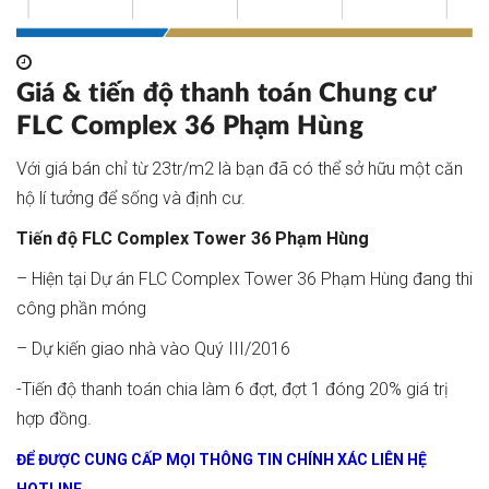
Giá & tiến độ thanh toán Chung cư
FLC Complex 36 Phạm Hùng
Với giá bán chỉ từ 23tr/m2 là bạn đã có thể sở hữu một căn
hộ lí tưởng để sống và định cư.
Tiến độ FLC Complex Tower 36 Phạm Hùng
– Hiện tại Dự án FLC Complex Tower 36 Phạm Hùng đang thi
công phần móng
– Dự kiến giao nhà vào Quý III/2016
-Tiến độ thanh toán chia làm 6 đợt, đợt 1 đóng 20% giá trị
hợp đồng.
ĐỂ ĐƯỢC CUNG CẤP MỌI THÔNG TIN CHÍNH XÁC LIÊN HỆ
HOTLINE