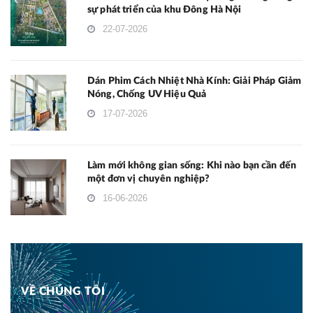
sự phát triển của khu Đông Hà Nội
22-07-2026
Dán Phim Cách Nhiệt Nhà Kính: Giải Pháp Giảm
Nóng, Chống UV Hiệu Quả
17-07-2026
Làm mới không gian sống: Khi nào bạn cần đến
một đơn vị chuyên nghiệp?
16-06-2026
VỀ CHÚNG TÔI