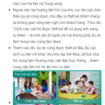
não của Hà Nội và Trung ương.
Ngoài việc tận hưởng tiện ích của khu vực lân cận, bản
thân dự án cũng được chủ đầu tư thiết kế nhằm mang
lại không gian sống tiện nghi cho khách hàng. Theo đó,
100% các căn hộ được thiết kế để sử dụng ánh sáng
tự nhiên – là một yếu tố tuyệt vời mà không phải dự án
tầm trung nào cũng làm được.
Thêm vào đó, dự án cũng được thiết kế đầy đủ các
dịch vụ tiện ích khác như khu tập thể thao, bể bơi, nhà
trẻ, trung tâm thương mại, sân đậu trực thăng…, nhằm
cung cấp tiện ích tối đa cho cư dân.