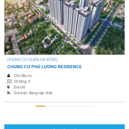
CHUNG CƯ QUẬN HÀ ĐÔNG
CHUNG CƯ PHÚ LƯƠNG RESIDENCE
Chủ đầu tư:
Số tầng: 0
Địa chỉ:
Giá bán: đang cập nhật