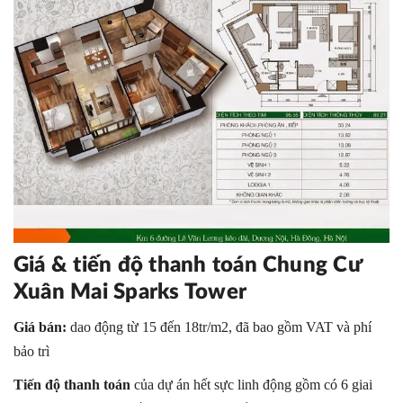
Giá & tiến độ thanh toán Chung Cư
Xuân Mai Sparks Tower
Giá bán:
dao động từ 15 đến 18tr/m2, đã bao gồm VAT và phí
bảo trì
Tiến độ thanh toán
của dự án hết sực linh động gồm có 6 giai