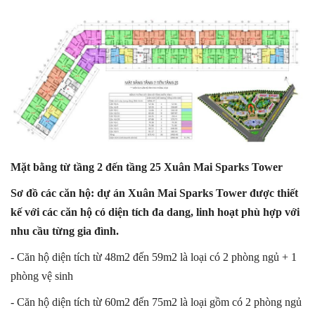
Mặt bằng từ tầng 2 đến tầng 25 Xuân Mai Sparks Tower
Sơ đồ các căn hộ: dự án Xuân Mai Sparks Tower được thiết
kế với các căn hộ có diện tích đa dang, linh hoạt phù hợp với
nhu cầu từng gia đình.
- Căn hộ diện tích từ 48m2 đến 59m2 là loại có 2 phòng ngủ + 1
phòng vệ sinh
- Căn hộ diện tích từ 60m2 đến 75m2 là loại gồm có 2 phòng ngủ