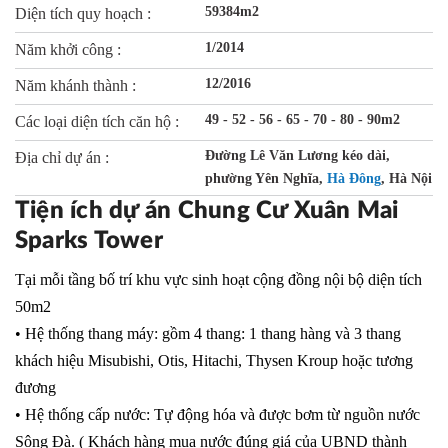
59384m2
Diện tích quy hoạch :
1/2014
Năm khởi công :
12/2016
Năm khánh thành :
49 - 52 - 56 - 65 - 70 - 80 - 90m2
Các loại diện tích căn hộ :
Đường Lê Văn Lương kéo dài,
Địa chỉ dự án :
phường Yên Nghĩa,
Hà Đông
, Hà Nội
Tiện ích dự án Chung Cư Xuân Mai
Sparks Tower
Tại mỗi tầng bố trí khu vực sinh hoạt cộng đồng nội bộ diện tích
50m2
• Hệ thống thang máy: gồm 4 thang: 1 thang hàng và 3 thang
khách hiệu Misubishi, Otis, Hitachi, Thysen Kroup hoặc tương
đương
• Hệ thống cấp nước: Tự động hóa và được bơm từ nguồn nước
Sông Đà. ( Khách hàng mua nước đúng giá của UBND thành