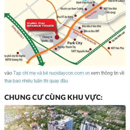
vào
Tạp chí mẹ và bé nuoidaycon.com.vn
xem thông tin về
thai bao nhiêu tuần thì quay đầu
CHUNG CƯ CÙNG KHU VỰC: