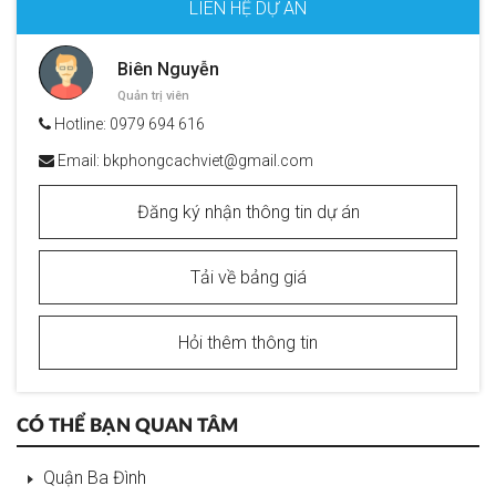
LIÊN HỆ DỰ ÁN
Biên Nguyễn
Quản trị viên
Hotline:
0979 694 616
Email:
bkphongcachviet@gmail.com
Đăng ký nhận thông tin dự án
Tải về bảng giá
Hỏi thêm thông tin
CÓ THỂ BẠN QUAN TÂM
Quận Ba Đình