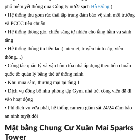
phố niêm yết thông qua Công ty nước sạch
Hà Đông
)
• Hệ thống thu gom rác thải tập trung đảm bảo vệ sinh môi trường
và PCCC tiêu chuẩn
• Hệ thống thông gió, chiếu sáng tự nhiên cho tầng hầm và sảnh
tầng
• Hệ thống thông tin liên lạc ( internet, truyền hình cáp, viễn
thông,...)
• Công tác quản lý và vận hành tòa nhà áp dụng theo tiêu chuẩn
quốc tế: quản lý bằng thẻ từ thông minh
• Khu mua sắm, thương mại tại tầng 1
• Dịch vụ đồng bộ như phòng tập Gym, nhà trẻ, công viên đã đi
vào hoạt động
• Phí dịch vụ vừa phải, hệ thống camera giám sát 24/24 đảm bảo
an ninh tuyệt đối
Mặt bằng Chung Cư Xuân Mai Sparks
Tower