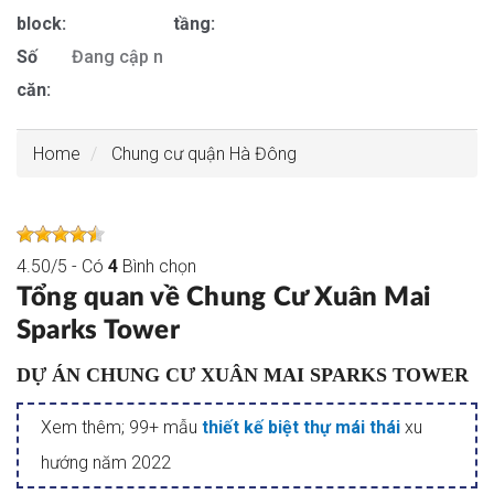
block:
tầng:
Số
Đang cập nhật
căn:
Home
Chung cư quận Hà Đông
4.50
/
5
- Có
4
Bình chọn
Tổng quan về Chung Cư Xuân Mai
Sparks Tower
DỰ ÁN CHUNG CƯ XUÂN MAI SPARKS TOWER
Xem thêm; 99+ mẫu
thiết kế biệt thự mái thái
xu
hướng năm 2022