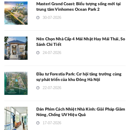
Masteri Grand Coast: Biểu tượng sống mới tại
trung tâm Vinhomes Ocean Park 2
30-07-2026
Nên Chọn Nhà Cấp 4 Mái Nhật Hay Mái Thái, So
Sánh Chi Tiết
24-07-2026
Đầu tư Forestia Park: Cơ hội tăng trưởng cùng
sự phát triển của khu Đông Hà Nội
22-07-2026
Dán Phim Cách Nhiệt Nhà Kính: Giải Pháp Giảm
Nóng, Chống UV Hiệu Quả
17-07-2026