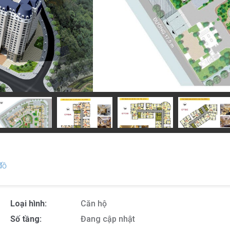
đồ
Loại hình:
Căn hộ
Số tầng:
Đang cập nhật