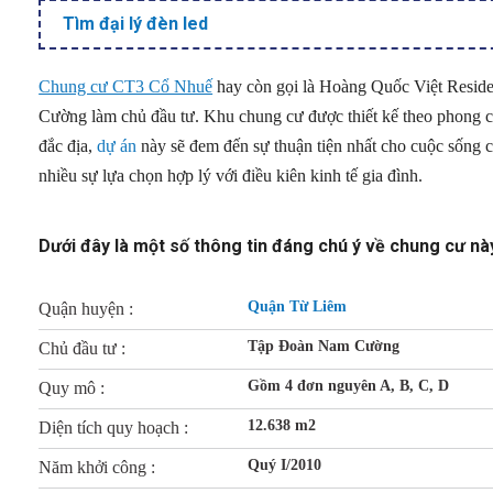
Tìm đại lý đèn led
Chung cư CT3 Cổ Nhuế
hay còn gọi là Hoàng Quốc Việt Reside
Cường làm chủ đầu tư. Khu chung cư được thiết kế theo phong cách c
đắc địa,
dự án
này sẽ đem đến sự thuận tiện nhất cho cuộc sống của
nhiều sự lựa chọn hợp lý với điều kiên kinh tế gia đình.
Dưới đây là một số thông tin đáng chú ý về chung cư nà
Quận Từ Liêm
Quận huyện :
Tập Đoàn Nam Cường
Chủ đầu tư :
Gồm 4 đơn nguyên A, B, C, D
Quy mô :
12.638 m2
Diện tích quy hoạch :
Quý I/2010
Năm khởi công :