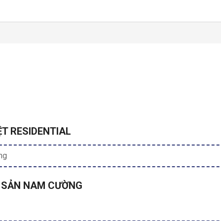
T RESIDENTIAL
ng
G SẢN NAM CƯỜNG