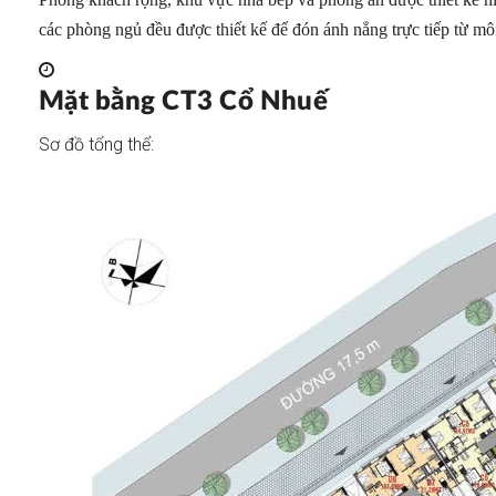
các phòng ngủ đều được thiết kế để đón ánh nắng trực tiếp từ môi
Mặt bằng CT3 Cổ Nhuế
Sơ đồ tổng thể: