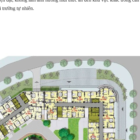
 trường tự nhiên.