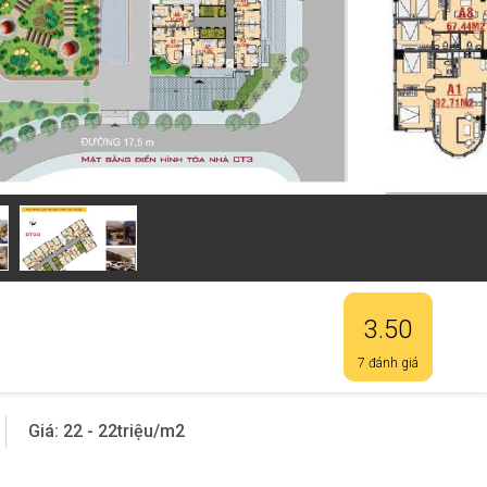
3.50
7 đánh giá
Giá:
22 - 22
triệu/m2