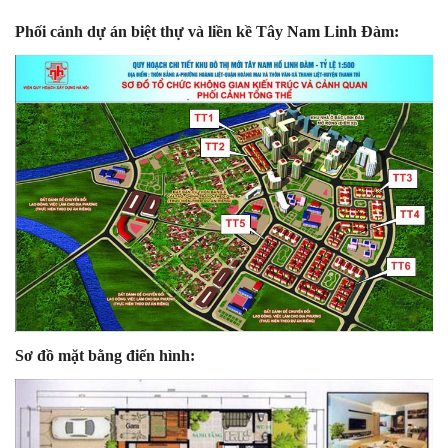
Phối cảnh dự án biệt thự và liền kề Tây Nam Linh Đàm:
Sơ đồ mặt bằng điển hình: