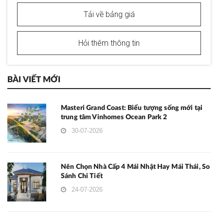
Tải về bảng giá
Hỏi thêm thông tin
BÀI VIẾT MỚI
Masteri Grand Coast: Biểu tượng sống mới tại
trung tâm Vinhomes Ocean Park 2
30-07-2026
Nên Chọn Nhà Cấp 4 Mái Nhật Hay Mái Thái, So
Sánh Chi Tiết
24-07-2026