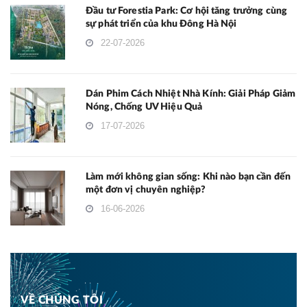
Đầu tư Forestia Park: Cơ hội tăng trưởng cùng
sự phát triển của khu Đông Hà Nội
22-07-2026
Dán Phim Cách Nhiệt Nhà Kính: Giải Pháp Giảm
Nóng, Chống UV Hiệu Quả
17-07-2026
Làm mới không gian sống: Khi nào bạn cần đến
một đơn vị chuyên nghiệp?
16-06-2026
VỀ CHÚNG TÔI