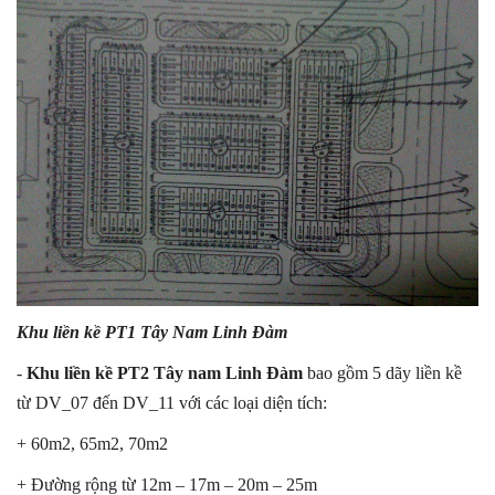
Khu liền kề PT1 Tây Nam Linh Đàm
-
Khu liền kề PT2 Tây nam Linh Đàm
bao gồm 5 dãy liền kề
từ DV_07 đến DV_11 với các loại diện tích:
+ 60m2, 65m2, 70m2
+ Đường rộng từ 12m – 17m – 20m – 25m