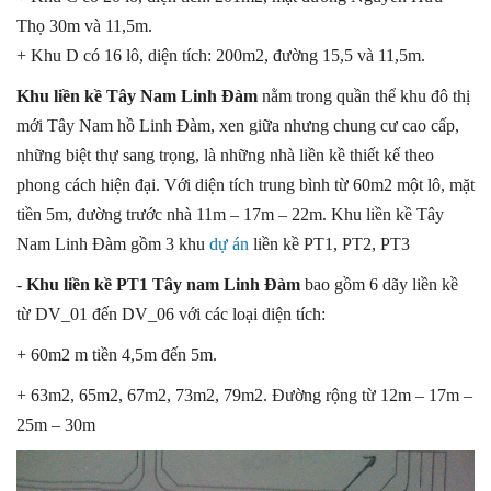
Thọ 30m và 11,5m.
+ Khu D có 16 lô, diện tích: 200m2, đường 15,5 và 11,5m.
Khu liền kề Tây Nam Linh Đàm
nằm trong quần thể khu đô thị
mới Tây Nam hồ Linh Đàm, xen giữa nhưng chung cư cao cấp,
những biệt thự sang trọng, là những nhà liền kề thiết kế theo
phong cách hiện đại. Với diện tích trung bình từ 60m2 một lô, mặt
tiền 5m, đường trước nhà 11m – 17m – 22m. Khu liền kề Tây
Nam Linh Đàm gồm 3 khu
dự án
liền kề PT1, PT2, PT3
-
Khu liền kề PT1 Tây nam Linh Đàm
bao gồm 6 dãy liền kề
từ DV_01 đến DV_06 với các loại diện tích:
+ 60m2 m tiền 4,5m đến 5m.
+ 63m2, 65m2, 67m2, 73m2, 79m2. Đường rộng từ 12m – 17m –
25m – 30m