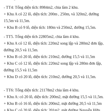
- TT4: Tổng diện tích: 8984m2, chia làm 2 khu.
+ Khu A có 22 lô, diện tích: 200m , 250m, và 320m2, đường
15,5m và 11,5m.
+ Khu B có 9 lô, diện tích: 180m và 250m2, đường 15,5m.
- TT5. Tổng diện tích 22805m2, chia làm 4 khu.
+ Khu A có 12 lô, diện tích: 220m2 song lập và 280m2 đơn lập,
đường 20,5 và 11,5m.
+ Khu B có 20 lô, diện tích: 210m2, đường 15,5 và 11,5m
+ Khu C có 12 lô, diện tích: 220m2 song lập và 280m đơn lập,
đường 15,5 và 11,5m
+ Khu D có 20 lô, diện tích: 210m2, đường 20,5 và 11,5m.
- TT6: Tổng diện tích: 21178m2 chia làm 4 khu.
+ Khu A: có 20 lô, diện tích: 200m2, mặt đường 15,5 và 11,5m.
+ Khu B có 16 lô, diện tích: 200m2, mặt đường 20,5 và 11,5m
+ Khu C có 20 lô, diện tích: 201m2, mặt đường Nguyễn Hữu