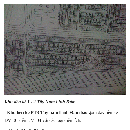
Khu liền kề PT2 Tây Nam Linh Đàm
-
Khu liền kề PT3 Tây nam Linh Đàm
bao gồm dãy liền kề
DV_01 đến DV_04 với các loại diện tích: