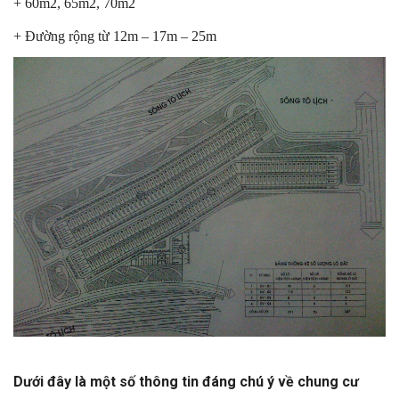
+ 60m2, 65m2, 70m2
+ Đường rộng từ 12m – 17m – 25m
Dưới đây là một số thông tin đáng chú ý về chung cư