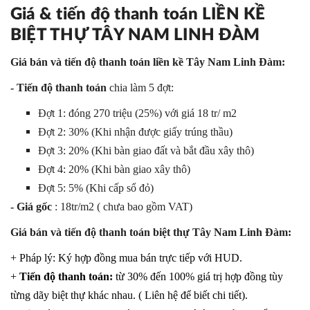
Giá & tiến độ thanh toán LIỀN KỀ
BIỆT THỰ TÂY NAM LINH ĐÀM
Giá bán và tiến độ thanh toán liền kề Tây Nam Linh Đàm:
- Tiến độ thanh toán
chia làm 5 đợt:
Đợt 1: đóng 270 triệu (25%) với giá 18 tr/ m2
Đợt 2: 30% (Khi nhận được giấy trúng thầu)
Đợt 3: 20% (Khi bàn giao đất và bắt đầu xây thô)
Đợt 4: 20% (Khi bàn giao xây thô)
Đợt 5: 5% (Khi cấp sổ đỏ)
- Giá gốc
: 18tr/m2 ( chưa bao gồm VAT)
Giá bán và tiến độ thanh toán biệt thự Tây Nam Linh Đàm:
+ Pháp lý: Ký hợp đồng mua bán trực tiếp với HUD.
+
Tiến độ thanh toán:
từ 30% đến 100% giá trị hợp đồng tùy
từng dãy biệt thự khác nhau. ( Liên hệ để biết chi tiết).