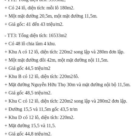
+ Có 24 lô, diện tích: mỗi lô 180m2.
+ Một mặt đường 20,5m, một mặt đường 11,5m.
+ Giá gốc: 41 đến 43 triệu/m2.
- TT3: Tổng diện tích: 16533m2
+ Có 48 lô chia làm 4 khu.
+ Khu A có 12 lô, diện tích: 220m2 song lập và 280m đơn lập.
+ Một mặt đường đôi 42m, một mặt đường nội 11,5m.
+ Giá gốc 44,5 triệu/m2
+ Khu B có 12 lô, diện tích: 220m2/lô.
+ Mặt đường Nguyễn Hữu Thọ 30m và mặt đường nội bộ 11,5m.
+ Giá gốc 48,5 triệu/m2.
+ Khu C có 12 lô, diện tích: 220m2 song lập và 280m2 đơn lập.
+ Đường 15,5 và 11,5m gốc 43,5 tr/m
+ Khu D có 12 lô, diện tích: 220m2.
+ Mặt đường 15,5 và 11,5.
+ Giá gốc 44,8 triệu/m2.