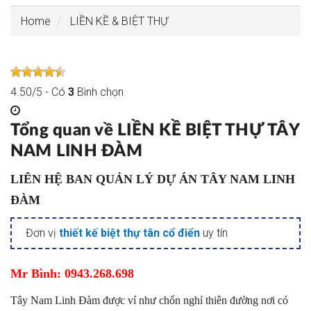
Home
LIỀN KỀ & BIỆT THỰ
4.50
/
5
- Có
3
Bình chọn
Tổng quan về LIỀN KỀ BIỆT THỰ TÂY
NAM LINH ĐÀM
LIÊN HỆ BAN QUẢN LÝ DỰ ÁN TÂY NAM LINH
ĐÀM
Đơn vị
thiết kế biệt thự tân cổ điển
uy tín
Mr Bình: 0943.268.698
Tây Nam Linh Đàm được ví như chốn nghỉ thiên đường nơi có