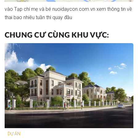
vào
Tạp chí mẹ và bé nuoidaycon.com.vn
xem thông tin về
thai bao nhiêu tuần thì quay đầu
CHUNG CƯ CÙNG KHU VỰC:
DỰ ÁN