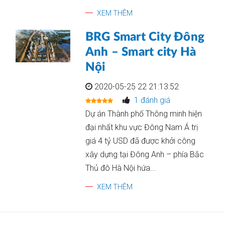
XEM THÊM
BRG Smart City Đông
Anh – Smart city Hà
Nội
2020-05-25 22 21:13:52
1 đánh giá
Dự án Thành phố Thông minh hiện
đại nhất khu vực Đông Nam Á trị
giá 4 tỷ USD đã được khởi công
xây dựng tại Đông Anh – phía Bắc
Thủ đô Hà Nội hứa...
XEM THÊM