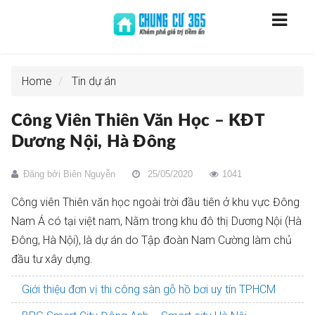
Home
Tin dự án
Công Viên Thiên Văn Học – KĐT
Dương Nội, Hà Đông
Đăng bởi
Biên Nguyễn
25/05/2020
1041
Công viên Thiên văn học ngoài trời đầu tiên ở khu vực Đông
Nam Á có tại việt nam, Nằm trong khu đô thị Dương Nội (Hà
Đông, Hà Nội), là dự án do Tập đoàn Nam Cường làm chủ
đầu tư xây dựng.
Giới thiệu đơn vị thi công sàn gỗ hồ bơi uy tín TPHCM