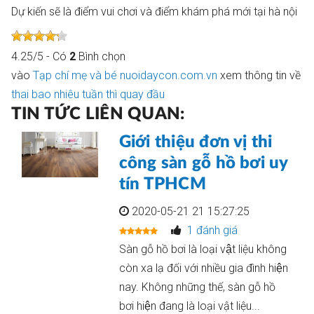
Dự kiến sẽ là điểm vui chơi và điểm khám phá mới tại hà nội
4.25
/
5
- Có
2
Bình chọn
vào
Tạp chí mẹ và bé nuoidaycon.com.vn
xem thông tin về
thai bao nhiêu tuần thì quay đầu
TIN TỨC LIÊN QUAN:
Giới thiệu đơn vị thi
công sàn gỗ hồ bơi uy
tín TPHCM
2020-05-21 21 15:27:25
1 đánh giá
Sàn gỗ hồ bơi là loại vật liệu không
còn xa lạ đối với nhiều gia đình hiện
nay. Không những thế, sàn gỗ hồ
bơi hiện đang là loại vật liệu...