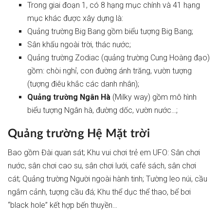
Trong giai đoạn 1, có 8 hạng mục chính và 41 hạng
mục khác được xây dựng là:
Quảng trường Big Bang gồm biểu tượng Big Bang;
Sân khấu ngoài trời, thác nước;
Quảng trường Zodiac (quảng trường Cung Hoàng đạo)
gồm: chòi nghỉ, con đường ánh trăng, vườn tượng
(tượng điêu khắc các danh nhân);
Quảng trường Ngân Hà
(Milky way) gồm mô hình
biểu tượng Ngân hà, đường dốc, vườn nước…;
Quảng trường Hệ Mặt trời
Bao gồm Đài quan sát; Khu vui chơi trẻ em UFO: Sân chơi
nước, sân chơi cao su, sân chơi lưới, café sách, sân chơi
cát; Quảng trường Người ngoài hành tinh; Tường leo núi, cầu
ngắm cảnh, tượng cầu đá; Khu thể dục thể thao, bể bơi
“black hole” kết hợp bến thuyền…