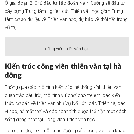
Ở giai đoạn 2, Chủ đầu tư Tập đoàn Nam Cường sẽ đầu tư
xây dựng Trung tâm nghiên cứu Thiên văn học gồm Trung
tâm cơ sở dữ liệu về Thiên văn học, dự báo về thời tiết trong
vũ trụ…
công viên thiên văn học
Kiến trúc công viên thiên văn tại hà
đông
Thông qua các mô hình kiến trúc, hệ thống kính thiên văn
quan trắc bầu trời, mô hình vui chơi cho trẻ em, các kiến
thức cơ bản về thiên văn như Vụ Nổ Lớn, các Thiên hà, các
vì sao, hệ mặt trời và các hành tinh được thể hiện một cách
sống động nhất tại Công viên Thiên văn học.
Bên cạnh đó, trên mỗi cung đường của công viên, du khách