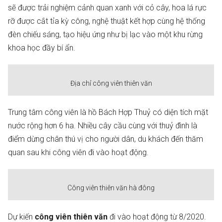
sẽ được trải nghiệm cảnh quan xanh với cỏ cây, hoa lá rực
rỡ được cắt tỉa kỳ công, nghệ thuật kết hợp cùng hệ thống
đèn chiếu sáng, tạo hiệu ứng như bị lạc vào một khu rừng
khoa học đầy bí ẩn.
Địa chỉ công viên thiên văn
Trung tâm công viên là hồ Bách Hợp Thuỷ có diện tích mặt
nước rộng hơn 6 ha. Nhiều cây cầu cùng với thuỷ đình là
điểm dừng chân thú vị cho người dân, du khách đến thăm
quan sau khi công viên đi vào hoạt động.
Công viên thiên văn hà đông
Dự kiến
công viên thiên văn
đi vào hoạt động từ 8/2020.