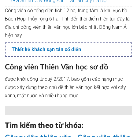
BRG Smart City Đông Anh – Smart city Hà Nội
Công viên có tổng diện tích 12 ha, trung tâm là khu vực hồ
Bách Hợp Thủy rộng 6 ha. Tính đến thời điểm hiện tại, đây là
địa chỉ công viên thiên văn học lớn bậc nhất Đông Nam Á
hiện nay .
Thiết kế khách sạn tân cổ điển
Công viên Thiên Văn học sơ đồ
được khởi công từ quý 2/2017, bao gồm các hạng mục
được xây dựng theo chủ đề thiên văn học kết hợp với cây
xanh, mặt nước và nhiều hạng mục
Tìm kiếm theo từ khóa: