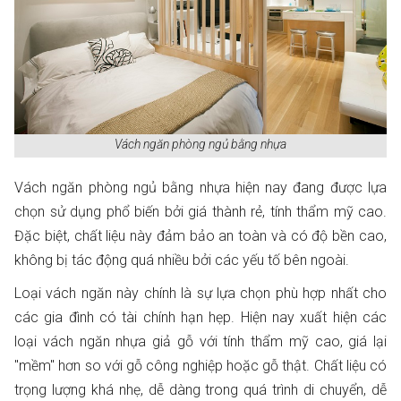
Vách ngăn phòng ngủ bằng nhựa
Vách ngăn phòng ngủ bằng nhựa hiện nay đang được lựa
chọn sử dụng phổ biến bởi giá thành rẻ, tính thẩm mỹ cao.
Đặc biệt, chất liệu này đảm bảo an toàn và có độ bền cao,
không bị tác động quá nhiều bởi các yếu tố bên ngoài.
Loại vách ngăn này chính là sự lựa chọn phù hợp nhất cho
các gia đình có tài chính hạn hẹp. Hiện nay xuất hiện các
loại vách ngăn nhựa giả gỗ với tính thẩm mỹ cao, giá lại
"mềm" hơn so với gỗ công nghiệp hoặc gỗ thật. Chất liệu có
trọng lượng khá nhẹ, dễ dàng trong quá trình di chuyển, dễ