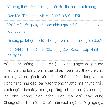
Ý tưởng thiết kế khách sạn hiện đại thu hút khách hàng
Đèn Mắt Trâu: Khái Niệm, Ưu Điểm & Giá Tốt
Với 1m2 tường xây hết bao nhiêu gạch ? Cách tính theo
loại gạch ?
Giường pallet gỗ có tốt không? Nên mua pallet gỗ ở đâu?
【TCVN 】 Tiêu Chuẩn Xếp Hạng Sao Resort Cập Nhật
08-2026
Vách ngăn phòng ngủ giá rẻ hiện nay đang ngày càng được
nhiều gia chủ lựa chọn, là giải pháp hoàn hảo thay thế cho
các loại vách ngăn truyền thống. Không những đóng vai trò
công năng như các loại vách thông thường mà những mẫu
vách ngăn dưới đây còn giúp tăng tính thẩm mỹ và sự tiện
ích cho không gian sống. Các gia chủ hãy cùng
Chungcu365 tìm hiểu một số mẫu vách ngăn phòng ngủ giá