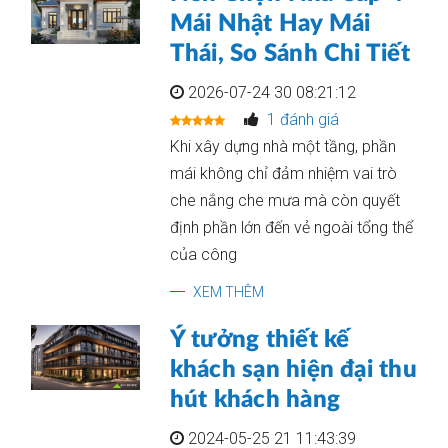
Mái Nhật Hay Mái
Thái, So Sánh Chi Tiết
2026-07-24 30 08:21:12
1 đánh giá
Khi xây dựng nhà một tầng, phần
mái không chỉ đảm nhiệm vai trò
che nắng che mưa mà còn quyết
định phần lớn đến vẻ ngoài tổng thể
của công
XEM THÊM
Ý tưởng thiết kế
khách sạn hiện đại thu
hút khách hàng
2024-05-25 21 11:43:39