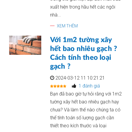
xuất hiện trong hầu hết các ngôi
nhà...
XEM THÊM
Với 1m2 tường xây
hết bao nhiêu gạch ?
Cách tính theo loại
gạch ?
2024-03-12 11 10:21:21
1 đánh giá
Bạn đã bao giờ tự hỏi rằng với 1m2
tường xây hết bao nhiêu gạch hay
chưa? Và làm thế nào chúng ta có
thể tính toán số lượng gạch cần
thiết theo kích thước và loại