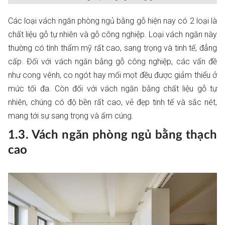
Các loại vách ngăn phòng ngủ bằng gỗ hiện nay có 2 loại là
chất liệu gỗ tự nhiên và gỗ công nghiệp. Loại vách ngăn này
thường có tính thẩm mỹ rất cao, sang trọng và tinh tế, đẳng
cấp. Đối với vách ngăn bằng gỗ công nghiệp, các vấn đề
như cong vênh, co ngót hay mối mọt đều được giảm thiểu ở
mức tối đa. Còn đối với vách ngăn bằng chất liệu gỗ tự
nhiên, chúng có độ bền rất cao, vẻ đẹp tinh tế và sắc nét,
mang tới sự sang trọng và ấm cúng.
1.3. Vách ngăn phòng ngủ bằng thạch
cao