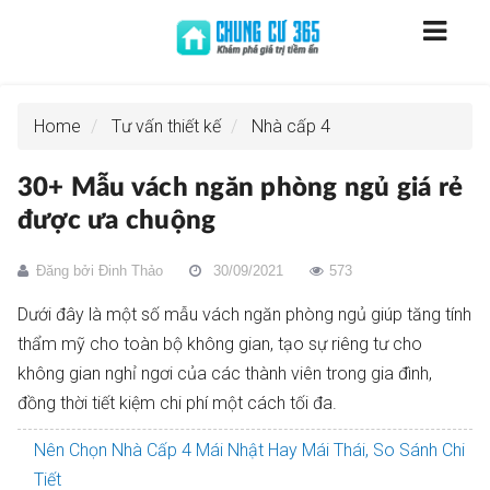
Home
Tư vấn thiết kế
Nhà cấp 4
30+ Mẫu vách ngăn phòng ngủ giá rẻ
được ưa chuộng
Đăng bởi
Đinh Thảo
30/09/2021
573
Dưới đây là một số mẫu vách ngăn phòng ngủ giúp tăng tính
thẩm mỹ cho toàn bộ không gian, tạo sự riêng tư cho
không gian nghỉ ngơi của các thành viên trong gia đình,
đồng thời tiết kiệm chi phí một cách tối đa.
Nên Chọn Nhà Cấp 4 Mái Nhật Hay Mái Thái, So Sánh Chi
Tiết