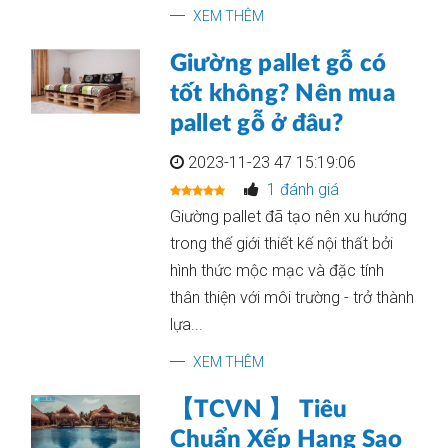
XEM THÊM
Giường pallet gỗ có
tốt không? Nên mua
pallet gỗ ở đâu?
2023-11-23 47 15:19:06
1 đánh giá
Giường pallet đã tạo nên xu hướng
trong thế giới thiết kế nội thất bởi
hình thức mộc mạc và đặc tính
thân thiện với môi trường - trở thành
lựa...
XEM THÊM
【TCVN 】 Tiêu
Chuẩn Xếp Hạng Sao