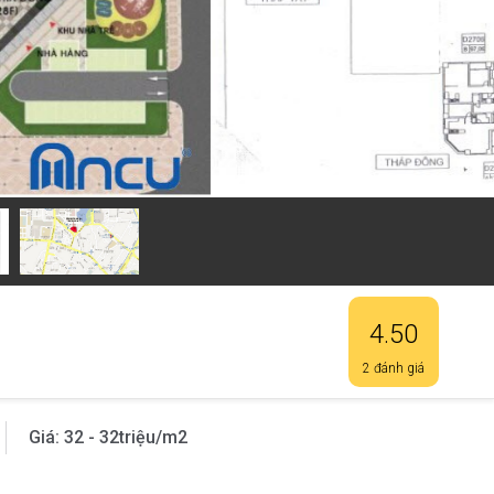
4.50
2 đánh giá
Giá:
32 - 32
triệu/m2