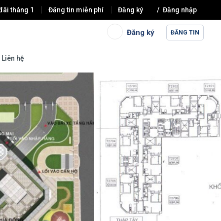
đãi tháng 1
Đăng tin miễn phí
Đăng ký
Đăng nhập
Đăng ký
ĐĂNG TIN
Liên hệ