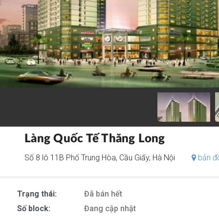
Làng Quốc Tế Thăng Long
Số 8 lô 11B Phố Trung Hòa, Cầu Giấy, Hà Nội
bản đ
Trạng thái:
Đã bán hết
Số block:
Đang cập nhật