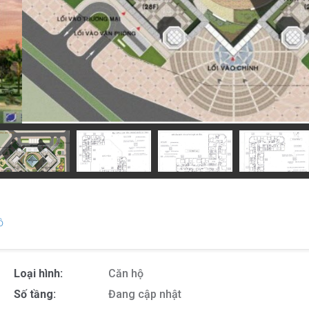
ồ
Loại hình:
Căn hộ
Số tầng:
Đang cập nhật