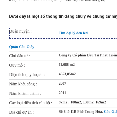
Dưới đây là một số thông tin đáng chú ý về chung cư nà
Quận huyện :
Tìm đại lý đèn led
Quận Cầu Giấy
Công ty Cổ phần Đầu Tư Phát Triển
Chủ đầu tư :
11.088 m2
Quy mô :
4653,85m2
Diện tích quy hoạch :
2007
Năm khởi công :
2011
Năm khánh thành :
97m2 , 108m2, 130m2, 169m2
Các loại diện tích căn hộ :
Số 8 lô 11B Phố Trung Hòa,
Cầu Gi
Địa chỉ dự án :