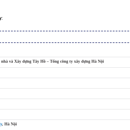
y:
 nhà và Xây dựng Tây Hồ – Tổng công ty xây dựng Hà Nội
ấy
, Hà Nội