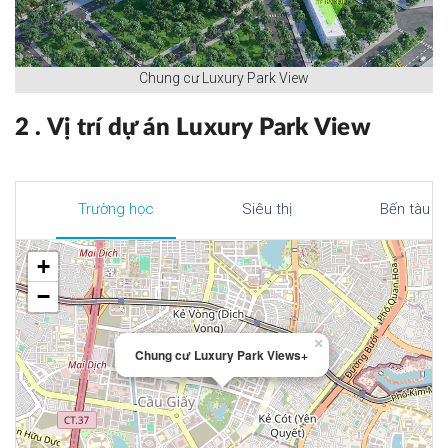
Chung cư Luxury Park View
2 . Vị trí dự án Luxury Park View
Trường học
Siêu thị
Bến tàu x
+
−
×
Chung cư Luxury Park Views+