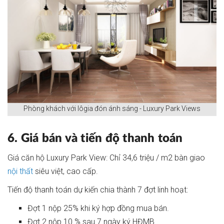
Phòng khách với lôgia đón ánh sáng - Luxury Park Views
6. Giá bán và tiến độ thanh toán
Giá căn hộ Luxury Park View: Chỉ 34,6 triệu / m2 bàn giao
nội thất
siêu việt, cao cấp.
Tiến độ thanh toán dự kiến chia thành 7 đợt linh hoạt:
Đợt 1 nộp 25% khi ký hợp đồng mua bán.
Đợt 2 nộp 10 % sau 7 ngày ký HĐMB.