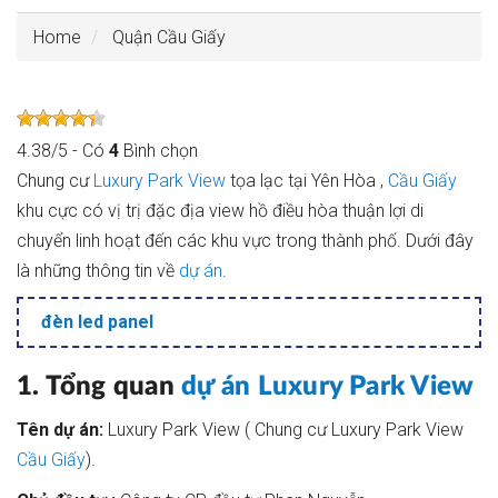
Home
Quận Cầu Giấy
4.38
/
5
- Có
4
Bình chọn
Chung cư
Luxury Park View
tọa lạc tại Yên Hòa ,
Cầu Giấy
khu cực có vị trị đặc địa view hồ điều hòa thuận lợi di
chuyển linh hoạt đến các khu vực trong thành phố. Dưới đây
là những thông tin về
dự án
.
đèn led panel
1. Tổng quan
dự án
Luxury Park View
Tên dự án:
Luxury Park View ( Chung cư Luxury Park View
Cầu Giấy
).