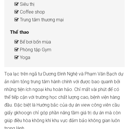
Siêu thị
Coffee shop
Trung tâm thương mại
Thể thao
Bể bơi bốn mùa
Phòng tập Gym
Yoga
Tọa lạc trên ngã tư Dương Đình Nghệ và Phạm Văn Bạch dự
ản nằm tỏng trung tâm hành chính với được bao quanh bởi
những tiện ích ngoại khu hoàn hảo. Chỉ mất vài phút để có
thể tiếp cận với trường học chất lượng cao, bệnh viện hàng
đầu. Đặc biệt là Hướng bắc của dự án view công viên cầu
giấy gkhoogn chỉ góp phần nâng tầm giá trị dự án mà còn
giúp điều hòa không khí khu vực đảm bảo không gian luôn
trong lành.