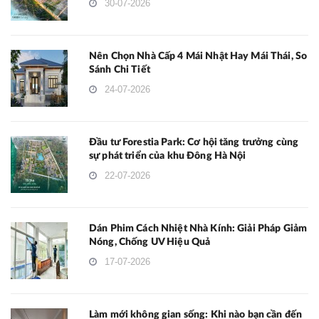
30-07-2026
Nên Chọn Nhà Cấp 4 Mái Nhật Hay Mái Thái, So
Sánh Chi Tiết
24-07-2026
Đầu tư Forestia Park: Cơ hội tăng trưởng cùng
sự phát triển của khu Đông Hà Nội
22-07-2026
Dán Phim Cách Nhiệt Nhà Kính: Giải Pháp Giảm
Nóng, Chống UV Hiệu Quả
17-07-2026
Làm mới không gian sống: Khi nào bạn cần đến