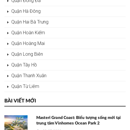
Quận Đống Đa
Quận Hà Đông
Quận Hai Bà Trưng
Quận Hoàn Kiếm
Quận Hoàng Mai
Quận Long Biên
Quận Tây Hồ
Quận Thanh Xuân
Quận Từ Liêm
BÀI VIẾT MỚI
Masteri Grand Coast: Biểu tượng sống mới tại
trung tâm Vinhomes Ocean Park 2