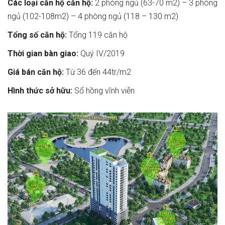
Các loại căn hộ căn hộ:
2 phòng ngủ (63-70 m2) – 3 phòng
ngủ (102-108m2) – 4 phòng ngủ (118 – 130 m2)
Tổng số căn hộ:
Tổng 119 căn hộ
Thời gian bàn giao:
Quý IV/2019
Giá bán căn hộ:
Từ 36 đến 44tr/m2
Hình thức sở hữu:
Sổ hồng vĩnh viễn