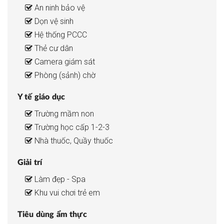
An ninh bảo vệ
Dọn vệ sinh
Hệ thống PCCC
Thẻ cư dân
Camera giám sát
Phòng (sảnh) chờ
Y tế giáo dục
Trường mầm non
Trường học cấp 1-2-3
Nhà thuốc, Quầy thuốc
Giải trí
Làm đẹp - Spa
Khu vui chơi trẻ em
Tiêu dùng ẩm thực