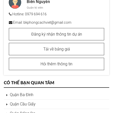
Biên Nguyễn
Quản trị viên
Hotline:
0979 694 616
Email:
bkphongcachviet@gmail.com
Đăng ký nhận thông tin dự án
Tải về bảng giá
Hỏi thêm thông tin
CÓ THỂ BẠN QUAN TÂM
Quận Ba Đình
Quận Cầu Giấy