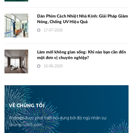
Dán Phim Cách Nhiệt Nhà Kính: Giải Pháp Giảm
Nóng, Chống UV Hiệu Quả
17-07-2026
Làm mới không gian sống: Khi nào bạn cần đến
một đơn vị chuyên nghiệp?
16-06-2026
VỀ CHÚNG TÔI
Website được phát triển nội dung bởi đội ngũ nhân sự
chungcu365.com.