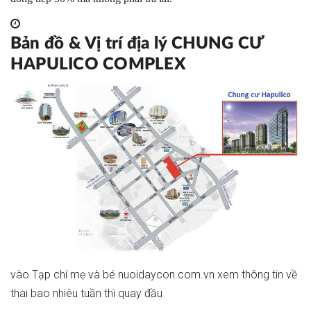
Bản đồ & Vị trí địa lý CHUNG CƯ
HAPULICO COMPLEX
vào
Tạp chí mẹ và bé nuoidaycon.com.vn
xem thông tin về
thai bao nhiêu tuần thì quay đầu