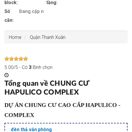
block:
tầng:
Số
Đang cập nhật
căn:
Home
Quận Thanh Xuân
5.00
/
5
- Có
3
Bình chọn
Tổng quan về CHUNG CƯ
HAPULICO COMPLEX
DỰ ÁN CHUNG CƯ CAO CẤP HAPULICO -
COMPLEX
đèn thả văn phòng