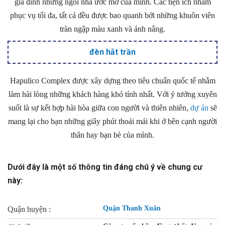
gia đình những ngôi nhà ước mơ của mình. Các tiện ích nhằm
phục vụ tối đa, tất cả đều được bao quanh bởi những khuôn viên
tràn ngập màu xanh và ánh nắng.
đèn hắt trần
Hapulico Complex được xây dựng theo tiêu chuẩn quốc tế nhằm
làm hài lòng những khách hàng khó tính nhất. Với ý tưởng xuyên
suốt là sự kết hợp hài hòa giữa con người và thiên nhiên,
dự án
sẽ
mang lại cho bạn những giây phút thoải mái khi ở bên cạnh người
thân hay bạn bè của mình.
Dưới đây là một số thông tin đáng chú ý về chung cư
này:
Quận Thanh Xuân
Quận huyện :