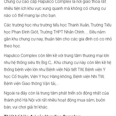
Chung cư cao cấp Hapulico Complex là nơi giao thoa rất
nhiều tiện ích khu vực xung quanh mà không có chung cư
nào có thể mang lại cho bạn.
Các trường học như trường tiểu học Thanh Xuân, Trường Tiểu
học Phan Đình Giót, Trường THPT Nhân Chính.... Đều nằm
gần khu chung cư nay, thuận tiện cho các gia đình có co nhỏ
theo học.
Hapulico Complex còn liền kề với trung tâm thương mại lớn
như hệ thống siêu thị Big C,…Khu chung cư này còn liền kề hệ
thống bệnh viện lớn như Bệnh viện Nội tiết TW, Bệnh viện Y
học Cổ truyền, Viện Y học Hàng không, Bệnh viện Nhi TW,
Bệnh viện Giao thông Vận tải,…
Ngoài ra đây còn là trung tâm phát triển sôi động nhất của
thành phố Hà Nội với rất nhiều hoạt động mua sắm, buôn
bán, vui chơi giải trí khác.