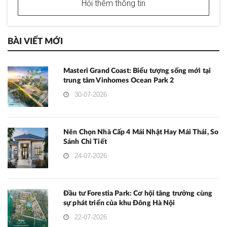
Hỏi thêm thông tin
BÀI VIẾT MỚI
Masteri Grand Coast: Biểu tượng sống mới tại
trung tâm Vinhomes Ocean Park 2
30-07-2026
Nên Chọn Nhà Cấp 4 Mái Nhật Hay Mái Thái, So
Sánh Chi Tiết
24-07-2026
Đầu tư Forestia Park: Cơ hội tăng trưởng cùng
sự phát triển của khu Đông Hà Nội
22-07-2026