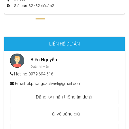
Giá bán: 32 - 32
triệu/m2
LIÊN HỆ DỰ ÁN
Biên Nguyễn
Quản trị viên
Hotline:
0979 694 616
Email:
bkphongcachviet@gmail.com
Đăng ký nhận thông tin dự án
Tải về bảng giá