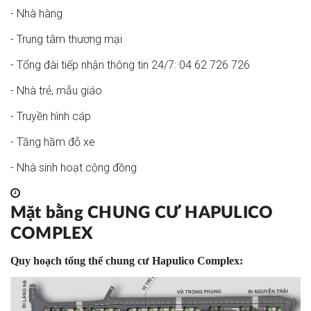
- Nhà hàng
- Trung tâm thương mại
- Tổng đài tiếp nhận thông tin 24/7: 04 62 726 726
- Nhà trẻ, mẫu giáo
- Truyền hình cáp
- Tầng hầm đỗ xe
- Nhà sinh hoạt cộng đồng
Mặt bằng CHUNG CƯ HAPULICO
COMPLEX
Quy hoạch tổng thể chung cư Hapulico Complex: