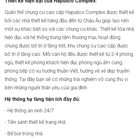
Thiết kế hiện đại của Hapulico Complex:
Quần thể chung cư cao cấp Hapulico Complex được thiết kế
bởi các nhà thiết kế hàng đầu đến từ Châu Âu giúp tạo nên
một sự khác biệt so với các chung cư khác. Thiết kế tòa nhà
hiện đại, với hệ thống trung tâm thương mại, hoạt động
chung được bố trí ở tầng trệt, khu chung cư cao cấp được
bố trí ở tầng cao. Mỗi căn hộ đều được thiết kế từ 2-4 phòng
ngủ, thiết kế phòng khách hiện đại, phòng ngủ ấm cúng,
phòng bếp có xu hướng thuần Việt, hướng về vẻ đẹp truyền
thống. Tại đây bạn sẽ có những trải nghiệm vô cùng thú vị
bên những người thân yêu của gia đình.
Hệ thống hạ tầng tiện ích đầy đủ:
- Hệ thống an ninh 24/7
- Tiền sảnh thiết kế trang nhã
- Bể bơi trong nhà