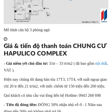
Mô hình căn hộ 3 phòng ngủ
Giá & tiến độ thanh toán CHUNG CƯ
HAPULICO COMPLEX
- Giá niêm yết chủ đầu tư:
31tr – 33 tr/m2 ( đã bao gồm
nội thất
,
VAT ).
Hiện nay chúng tôi đang bán tòa 17T3, 17T4, với suất ngoại giao
chỉ 20 tr đến 21 tr/m2, với mức chênh từ 150 triệu đến 200 triệu.
Quí khách có nhu cầu vui lòng liên hệ Hotline: 0943 268 698
- Tiến độ đóng tiền:
ĐÓNG 50% nhận nhà về ở - 1 Năm sau
đóng tiếp 50% mà không phải trả lãi.