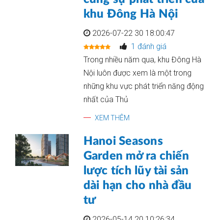
khu Đông Hà Nội
2026-07-22 30 18:00:47
1 đánh giá
Trong nhiều năm qua, khu Đông Hà
Nội luôn được xem là một trong
những khu vực phát triển năng động
nhất của Thủ
XEM THÊM
Hanoi Seasons
Garden mở ra chiến
lược tích lũy tài sản
dài hạn cho nhà đầu
tư
2026-05-14 20 10:26:34