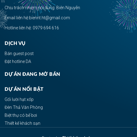
Chịu trách nhiệm nội dung: Biên Nguyễn
Email liên hệ:biennt.ht@gmail.com
Hotline liên hệ: 0979 694 616
DỊCH VỤ
Bán guest post
Đặt hotline DA
DỰ ÁN ĐANG MỞ BÁN
DỰ ÁN NỔI BẬT
Gối lười hạt xốp
Đèn Thả Văn Phòng
Biệt thự có bể bơi
Thiết kế khách sạn