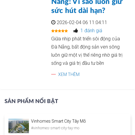
Nẵng: Vì sao luôn giữ
sức hút dài hạn?
2026-02-04 06 11:04:11
1 đánh giá
Giữa nhịp phát triển sôi động của
Đà Nẵng, bất động sản ven sông
luôn giữ một vị thế riêng nhờ giá trị
sống và giá trị đầu tư bền
XEM THÊM
SẢN PHẨM NỔI BẬT
Vinhomes Smart City Tây Mỗ
#vinhomes-smart-city-tay-mo