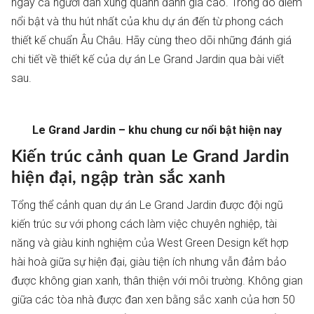
ngay cả người dân xung quanh đánh giá cao. Trong đó điểm
nổi bật và thu hút nhất của khu dự án đến từ phong cách
thiết kế chuẩn Âu Châu. Hãy cùng theo dõi những đánh giá
chi tiết về thiết kế của dự án Le Grand Jardin qua bài viết
sau.
Le Grand Jardin – khu chung cư nổi bật hiện nay
Kiến trúc cảnh quan Le Grand Jardin
hiện đại, ngập tràn sắc xanh
Tổng thể cảnh quan dự án Le Grand Jardin được đội ngũ
kiến trúc sư với phong cách làm việc chuyên nghiệp, tài
năng và giàu kinh nghiệm của West Green Design kết hợp
hài hoà giữa sự hiện đại, giàu tiện ích nhưng vẫn đảm bảo
được không gian xanh, thân thiện với môi trường. Không gian
giữa các tòa nhà được đan xen bằng sắc xanh của hơn 50