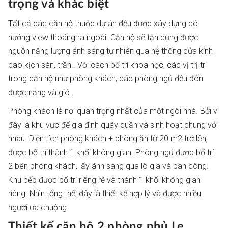
trọng và khác biệt
Tất cả các căn hộ thuộc dự án đều được xây dựng có
hướng view thoáng ra ngoài. Căn hộ sẽ tận dụng được
nguồn năng lượng ánh sáng tự nhiên qua hệ thống cửa kính
cao kịch sàn, trần.. Với cách bố trí khoa học, các vị trị trí
trong căn hộ như phòng khách, các phòng ngủ đều đón
được nắng và gió..
Phòng khách là nơi quan trọng nhất của một ngôi nhà. Bởi vì
đây là khu vực để gia đình quây quần và sinh hoạt chung với
nhau. Diện tích phòng khách + phòng ăn từ 20 m2 trở lên,
được bố trí thành 1 khối không gian. Phòng ngủ được bố trí
2 bên phòng khách, lấy ánh sáng qua lô gia và ban công.
Khu bếp được bố trí riêng rẽ và thành 1 khối không gian
riêng. Nhìn tổng thể, đây là thiết kế hợp lý và được nhiều
người ưa chuộng
Thiết kế căn hộ 2 phòng phủ Le