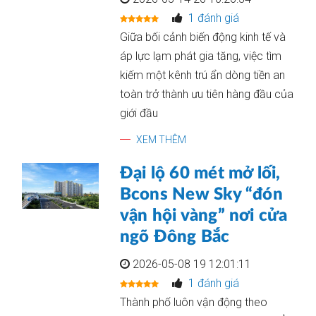
1 đánh giá
Giữa bối cảnh biến động kinh tế và
áp lực lạm phát gia tăng, việc tìm
kiếm một kênh trú ẩn dòng tiền an
toàn trở thành ưu tiên hàng đầu của
giới đầu
XEM THÊM
Đại lộ 60 mét mở lối,
Bcons New Sky “đón
vận hội vàng” nơi cửa
ngõ Đông Bắc
2026-05-08 19 12:01:11
1 đánh giá
Thành phố luôn vận động theo