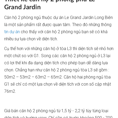
Grand Jardin
Căn hộ 2 phòng ngủ thuộc dự án Le Grand Jardin Long Biên
là một sản phẩm rất được quan tâm. Theo đó những thông
tin dự án
cho thấy với căn hộ 2 phòng ngủ bạn sẽ có khá
nhiều sự lựa chọn về diện tích.
Cụ thể hơn với những căn hộ ở tòa L3 thì diện tích sẽ nhỏ hơn
một chút so với G1. Song các căn hộ 2 phòng ngủ ở L3 lại
có lợi thế khi đa dạng diện tích cho phép bạn dễ dàng lựa
chọn. Chẳng hạn như căn hộ 2 phòng ngủ tòa L3 sẽ gồm :
50m2 – 53m2 – 63m2 – 65m2. Căn hộ hai phòng ngủ tòa
G1 sẽ chỉ có một lựa chọn về diện tích với con số cập nhật
76m2.
Giá bán căn hộ 2 phòng ngủ từ 1,5 tỷ - 2,2 tỷ tùy từng loại
diện tích và hướng view. Chỉ cần có trước khoảng 500 - 700