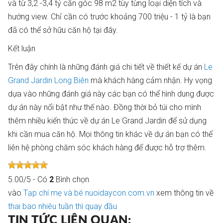
và từ 3,2 -3,4 tỷ căn góc 98 m2 tùy từng loại diện tích và
hướng view. Chỉ cần có trước khoảng 700 triệu - 1 tỷ là bạn
đã có thể sở hữu căn hộ tại đây.
Kết luận
Trên đây chính là những đánh giá chi tiết về thiết kế dự án
Le
Grand Jardin Long Biên
mà khách hàng cảm nhận. Hy vọng
dựa vào những đánh giá này các bạn có thể hình dung được
dự án này nổi bật như thế nào. Đồng thời bỏ túi cho mình
thêm nhiều kiến thức về dự án Le Grand Jardin để sử dụng
khi cần mua căn hộ. Mọi thông tin khác về dự án bạn có thể
liên hệ phòng chăm sóc khách hàng để được hỗ trợ thêm.
5.00
/
5
- Có
2
Bình chọn
vào
Tạp chí mẹ và bé nuoidaycon.com.vn
xem thông tin về
thai bao nhiêu tuần thì quay đầu
TIN TỨC LIÊN QUAN: