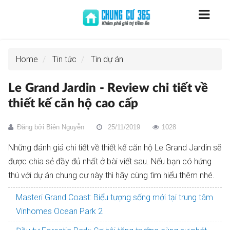
Home
Tin tức
Tin dự án
Le Grand Jardin - Review chi tiết về
thiết kế căn hộ cao cấp
Đăng bởi
Biên Nguyễn
25/11/2019
1028
Những đánh giá chi tiết về thiết kế căn hộ Le Grand Jardin sẽ
được chia sẻ đầy đủ nhất ở bài viết sau. Nếu bạn có hứng
thú với dự án chung cư này thì hãy cùng tìm hiểu thêm nhé.
Masteri Grand Coast: Biểu tượng sống mới tại trung tâm
Vinhomes Ocean Park 2