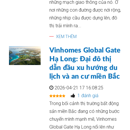
những mạch giao thông của nó. Ở
nơi những con đường được nới rộng,
những nhịp cầu được dựng lên, đô
thị trải mình ra...
XEM THÊM
Vinhomes Global Gate
Hạ Long: Đại đô thị
dẫn đầu xu hướng du
lịch và an cư miền Bắc
2026-04-21 17 16:08:25
1 đánh giá
Trong bối cảnh thị trường bất động
sản miền Bắc đang có những bước
chuyển mình mạnh mẽ, Vinhomes
Global Gate Hạ Long nổi lên như