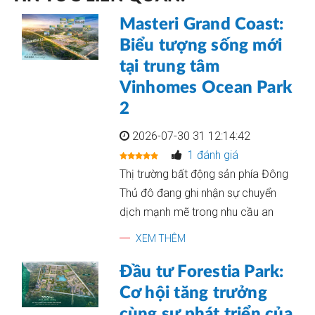
Masteri Grand Coast:
Biểu tượng sống mới
tại trung tâm
Vinhomes Ocean Park
2
2026-07-30 31 12:14:42
1 đánh giá
Thị trường bất động sản phía Đông
Thủ đô đang ghi nhận sự chuyển
dịch mạnh mẽ trong nhu cầu an
XEM THÊM
Đầu tư Forestia Park:
Cơ hội tăng trưởng
cùng sự phát triển của