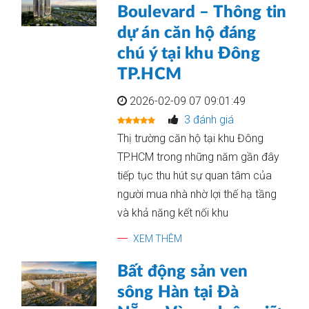
Boulevard – Thông tin
dự án căn hộ đáng
chú ý tại khu Đông
TP.HCM
2026-02-09 07 09:01:49
3 đánh giá
Thị trường căn hộ tại khu Đông
TP.HCM trong những năm gần đây
tiếp tục thu hút sự quan tâm của
người mua nhà nhờ lợi thế hạ tầng
và khả năng kết nối khu
XEM THÊM
Bất động sản ven
sông Hàn tại Đà