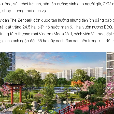
u lông, sân chơi trẻ nhỏ, sân tập dưỡng sinh cho người già, GYM n
 shop thương mại dịch vụ....
ư dân The Zenpark còn được tận hưởng những tiện ích đẳng cấp 
 trải cát trắng 24.5 ha, biển hồ nước mặn 6.1 ha, vườn nướng BBQ,
 trung tâm thương mại Vincom Mega Mall, bệnh viện Vinmec, đại 
 gian xanh ngập đến 55 ha cây xanh đan xen bên trong khu đô thị