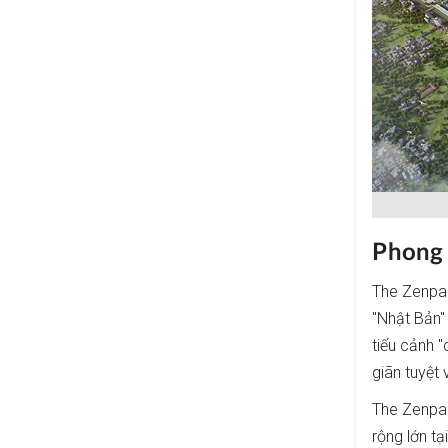
Phong 
The Zenpa
"Nhật Bản"
tiểu cảnh 
giãn tuyệt 
The Zenpar
rộng lớn tạ