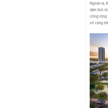
Ngoài ra, 
diện tích 
công rộng 
vô cùng lớ