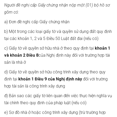
Người đề nghị cấp Giấy chứng nhận nộp một (01) bộ hồ sơ
gồm có:
a) Đơn đề nghị cấp Giấy chứng nhận
b) Một trong các loại giấy tờ và quyền sử dụng đất quy định
tại các khoản 1, 2 và 5 Điều 50 Luật đất đai (nếu có)
c) Giấy tờ về quyền sở hữu nhà ở theo quy định tại
khoản 1
và khoản 2 Điều 8
của Nghị định này đối với trường hợp tài
sản là nhà ở
d) Giấy tờ về quyền sở hữu công trình xây dựng theo quy
định tại
khoản 1 Điều 9 của Nghị định này
đối với trường
hợp tài sản là công trình xây dựng
đ) Bản sao các giấy tờ liên quan đến việc thực hiện nghĩa vụ
tài chính theo quy định của pháp luật (nếu có)
e) Sơ đồ nhà ở hoặc công trình xây dựng (trừ trường hợp