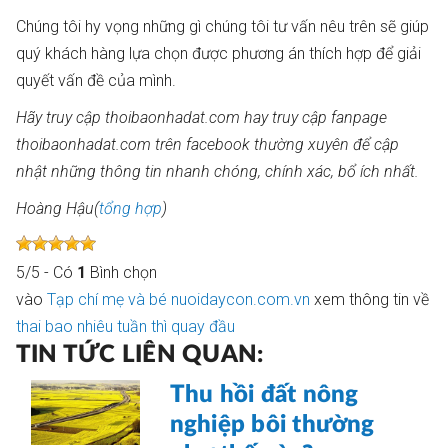
Chúng tôi hy vọng những gì chúng tôi tư vấn nêu trên sẽ giúp
quý khách hàng lựa chọn được phương án thích hợp để giải
quyết vấn đề của mình.
Hãy truy cập thoibaonhadat.com hay truy cập fanpage
thoibaonhadat.com trên facebook thường xuyên để cập
nhật những thông tin nhanh chóng, chính xác, bổ ích nhất.
Hoàng Hậu(
tổng hợp
)
5
/
5
- Có
1
Bình chọn
vào
Tạp chí mẹ và bé nuoidaycon.com.vn
xem thông tin về
thai bao nhiêu tuần thì quay đầu
TIN TỨC LIÊN QUAN:
Thu hồi đất nông
nghiệp bôi thường