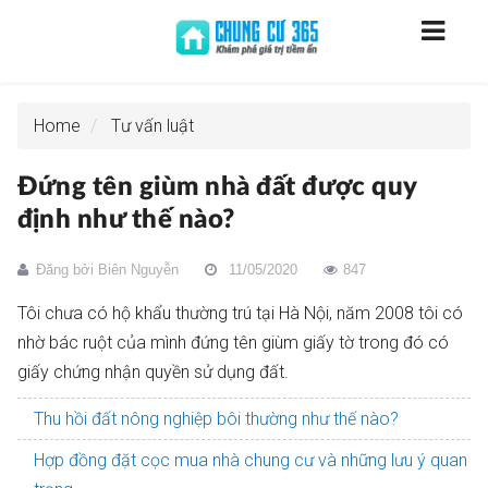
Home
Tư vấn luật
Đứng tên giùm nhà đất được quy
định như thế nào?
Đăng bởi
Biên Nguyễn
11/05/2020
847
Tôi chưa có hộ khẩu thường trú tại Hà Nội, năm 2008 tôi có
nhờ bác ruột của mình đứng tên giùm giấy tờ trong đó có
giấy chứng nhận quyền sử dụng đất.
Thu hồi đất nông nghiệp bôi thường như thế nào?
Hợp đồng đặt cọc mua nhà chung cư và những lưu ý quan