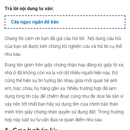
Trả lời nội dung tư vấn:
Cây ngọc ngân để bàn
Chúng tôi cảm ơn bạn đã gửi câu hỏi tới . Nội dung câu hỏi
của bạn sẽ được bên chúng tôi nghiên cứu và trả lời cụ thể
như sau:
Đứng tên giùm trên giấy chứng nhận hay đăng ký giấy tờ xe,
nhà ở đã không còn xa lạ với rất nhiều người hiện nay. Đó
cũng thể hiện sự tin tưởng lẫn nhau giữa mối quan hệ anh
em, bác cháu, họ hàng gần xa. Nhiều trường hợp đã lạm
dụng lòng tin cậy để chiếm đoạt cũng như đe dọa tài sản vì
vậy nên tốt nhất bạn hãy sử dụng tên của chính bản thân
mình trên giấy chứng nhận quyền sử đụng đất. Trong trường
hợp này luật sư tư vấn đưa ra quan điểm như sau: