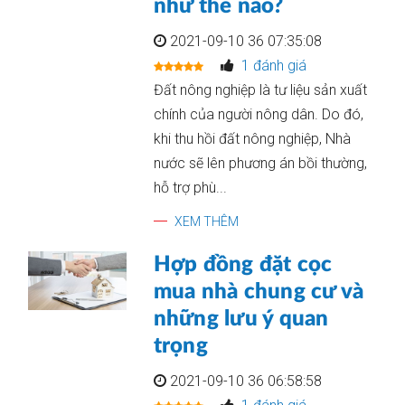
như thế nào?
2021-09-10 36 07:35:08
1 đánh giá
Đất nông nghiệp là tư liệu sản xuất
chính của người nông dân. Do đó,
khi thu hồi đất nông nghiệp, Nhà
nước sẽ lên phương án bồi thường,
hỗ trợ phù...
XEM THÊM
Hợp đồng đặt cọc
mua nhà chung cư và
những lưu ý quan
trọng
2021-09-10 36 06:58:58