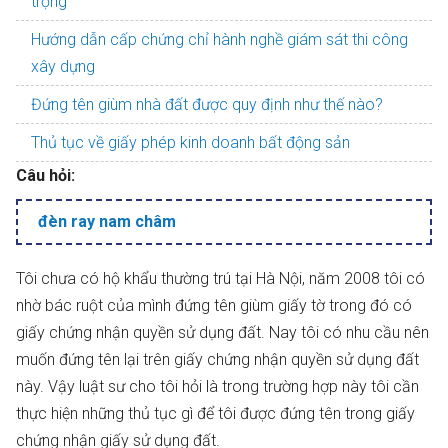
trọng
Hướng dẫn cấp chứng chỉ hành nghề giám sát thi công
xây dựng
Đứng tên giùm nhà đất được quy định như thế nào?
Thủ tục về giấy phép kinh doanh bất động sản
Câu hỏi:
đèn ray nam châm
Tôi chưa có hộ khẩu thường trú tại Hà Nội, năm 2008 tôi có
nhờ bác ruột của mình đứng tên giùm giấy tờ trong đó có
giấy chứng nhận quyền sử dụng đất. Nay tôi có nhu cầu nên
muốn đứng tên lại trên giấy chứng nhận quyền sử dụng đất
này. Vậy luật sư cho tôi hỏi là trong trường hợp này tôi cần
thực hiện những thủ tục gì để tôi được đứng tên trong giấy
chứng nhận giấy sử dụng đất.