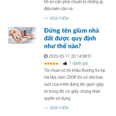
hồ sơ cần phải chuẩn bị những gì,
điều kiện cần và...
XEM THÊM
Đứng tên giùm nhà
đất được quy định
như thế nào?
2020-05-11 20 14:58:51
1 đánh giá
Tôi chưa có hộ khẩu thường trú tại
Hà Nội, năm 2008 tôi có nhờ bác
ruột của mình đứng tên giùm giấy
tờ trong đó có giấy chứng nhận
quyền sử dụng
XEM THÊM