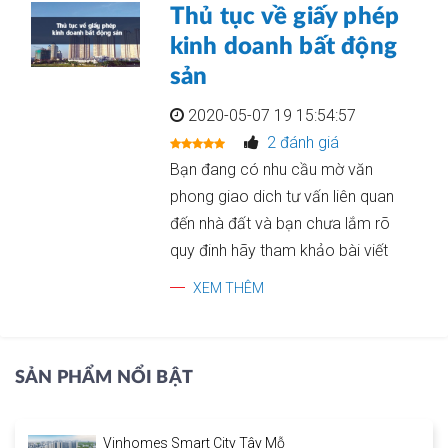
Thủ tục về giấy phép
kinh doanh bất động
sản
2020-05-07 19 15:54:57
2 đánh giá
Bạn đang có nhu cầu mờ văn
phong giao dich tư vấn liên quan
đến nhà đất và bạn chưa lắm rõ
quy đinh hãy tham khảo bài viết
XEM THÊM
SẢN PHẨM NỔI BẬT
Vinhomes Smart City Tây Mỗ