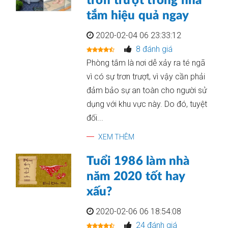
trơn trượt trong nhà
tắm hiệu quả ngay
2020-02-04 06 23:33:12
8 đánh giá
Phòng tắm là nơi dễ xảy ra té ngã
vì có sự trơn trượt, vì vậy cần phải
đảm bảo sự an toàn cho người sử
dụng với khu vực này. Do đó, tuyệt
đối...
XEM THÊM
Tuổi 1986 làm nhà
năm 2020 tốt hay
xấu?
2020-02-06 06 18:54:08
24 đánh giá