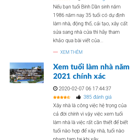
Nếu bạn tuổi Bính Dần sinh năm
1986 năm nay 35 tuổi có dự định
làm nhà, động thổ, cải tạo, xây cất
sửa sang nhà cửa thì hãy tham
khảo qua bài viết của...
XEM THÊM
Xem tuổi làm nhà năm
2021 chính xác
2020-02-07 06 17:44:37
385 đánh giá
Xây nhà là công việc hệ trọng của
cả đời chính vì vậy việc xem tuổi
làm nhà là việc rất cần thiết để biết
tuổi nào hợp để xây nhà, tuổi nào
phạm tam tai khi xây