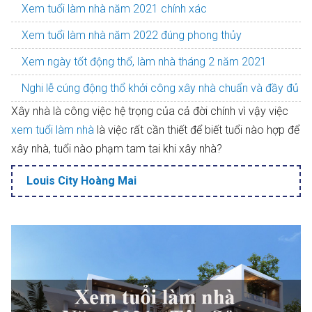
Xem tuổi làm nhà năm 2021 chính xác
Xem tuổi làm nhà năm 2022 đúng phong thủy
Xem ngày tốt động thổ, làm nhà tháng 2 năm 2021
Nghi lễ cúng động thổ khởi công xây nhà chuẩn và đầy đủ
Xây nhà là công việc hệ trọng của cả đời chính vì vậy việc
xem tuổi làm nhà
là việc rất cần thiết để biết tuổi nào hợp để
xây nhà, tuổi nào phạm tam tai khi xây nhà?
Louis City Hoàng Mai