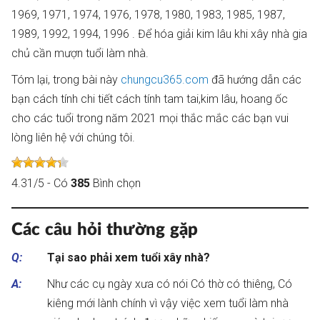
1969, 1971, 1974, 1976, 1978, 1980, 1983, 1985, 1987,
1989, 1992, 1994, 1996 . Để hóa giải kim lâu khi xây nhà gia
chủ cần mượn tuổi làm nhà.
Tóm lại, trong bài này
chungcu365.com
đã hướng dẫn các
bạn cách tính chi tiết cách tính tam tai,kim lâu, hoang ốc
cho các tuổi trong năm 2021 mọi thắc mắc các bạn vui
lòng liên hệ với chúng tôi.
4.31
/
5
- Có
385
Bình chọn
Các câu hỏi thường gặp
Q:
Tại sao phải xem tuổi xây nhà?
A:
Như các cụ ngày xưa có nói Có thờ có thiêng, Có
kiêng mới lành chính vì vậy việc xem tuổi làm nhà