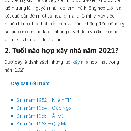
do thế này do thế kia và ý kiến khó có thể kiến khó có thể
kiểm trứng là "nguyên nhân do làm nhà không hợp tuổi" và
kết quả dẫn đến một sự hoang mang. Chính vì vậy việc
chuẩn bị mọi thứ thật cẩn thận và tránh những điều kiêng kỵ
sẽ giúp cho chúng ta có những quyết định và định hướng
chính xác hơn cho tương lai.
2. Tuổi nào hợp xây nhà năm 2021?
Dưới đây là danh sách những
tuổi xây nhà
hợp nhất trong
năm 2021:
Cây cau tiểu trâm
Sinh năm 1952 – Nhâm Thìn
Sinh năm 1954 – Giáp Ngọ
Sinh năm 1955 – Ất Mùi
Sinh năm 1963 – Quý Mão