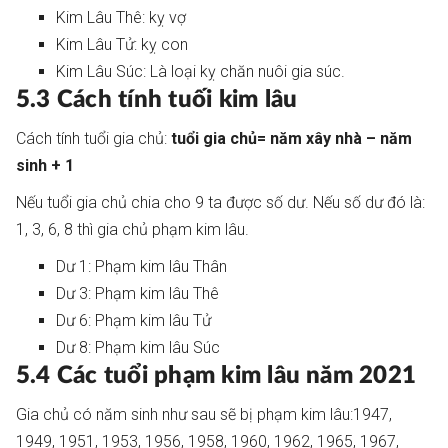
Kim Lâu Thê: kỵ vợ
Kim Lâu Tử: kỵ con
Kim Lâu Súc: Là loại kỵ chăn nuôi gia súc.
5.3 Cách tính tuối kim lâu
Cách tính tuổi gia chủ:
tuổi gia chủ= năm xây nhà – năm
sinh + 1
Nếu tuổi gia chủ chia cho 9 ta được số dư. Nếu số dư đó là:
1, 3, 6, 8 thì gia chủ phạm kim lâu.
Dư 1: Phạm kim lâu Thân
Dư 3: Phạm kim lâu Thê
Dư 6: Phạm kim lâu Tử
Dư 8: Phạm kim lâu Súc
5.4 Các tuổi phạm kim lâu năm 2021
Gia chủ có năm sinh như sau sẽ bị phạm kim lâu:1947,
1949, 1951, 1953, 1956, 1958, 1960, 1962, 1965, 1967,