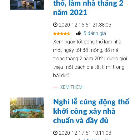
thổ, làm nhà tháng 2
năm 2021
2020-12-15 51 21:38:05
5 đánh giá
Xem ngày tốt động thổ làm nhà
mới, ngày tốt đổ móng, đổ mái
trong tháng 2 năm 2021 được giới
thiệu một cách chi tiết tỉ mỉ trong
bài dưới
XEM THÊM
Nghi lễ cúng động thổ
khởi công xây nhà
chuẩn và đầy đủ
2020-12-17 51 10:11:03