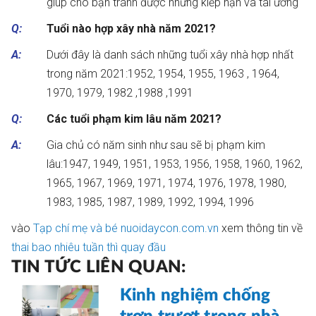
giúp cho bạn tránh được những kiếp nạn và tai ương
Q:
Tuổi nào hợp xây nhà năm 2021?
A:
Dưới đây là danh sách những tuổi xây nhà hợp nhất
trong năm 2021:1952, 1954, 1955, 1963 , 1964,
1970, 1979, 1982 ,1988 ,1991
Q:
Các tuổi phạm kim lâu năm 2021?
A:
Gia chủ có năm sinh như sau sẽ bị phạm kim
lâu:1947, 1949, 1951, 1953, 1956, 1958, 1960, 1962,
1965, 1967, 1969, 1971, 1974, 1976, 1978, 1980,
1983, 1985, 1987, 1989, 1992, 1994, 1996
vào
Tạp chí mẹ và bé nuoidaycon.com.vn
xem thông tin về
thai bao nhiêu tuần thì quay đầu
TIN TỨC LIÊN QUAN:
Kinh nghiệm chống