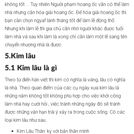
không tốt ... Tuy nhiên Người phạm hoang ốc vẫn có thể làm
nhà nhưng cần hóa giải hoang ốc. Để hóa giải hoang ốc thì
bạn cần chọn ngyaf lành tháng tốt để làm lễ động thổ.
Nhưng khi làm lễ thì gia chủ cần nhờ người khác được tuổi
làm nhà và sau khi làm là xong chỉ cần làm một lễ sang tên
chuyển nhượng nhà là được.
5.Kim lâu
5.1 Kim lâu là gì
Theo từ điển hán việt thì kim có nghĩa là vàng, lâu có nghĩa
là nhà. Theo quan điểm của các cụ ngày xưa kim lâu là
những năm không tốt không phù hợp cho việc khởi công
làm nhà hay cưới hỏi , việc tránh những ngày đó sẽ tránh
được những vận hạn trái ý xảy ra trong cuộc sống. Có các
loại kim lâu như sau:
Kim Lâu Thân: kỵ với bản thân mình