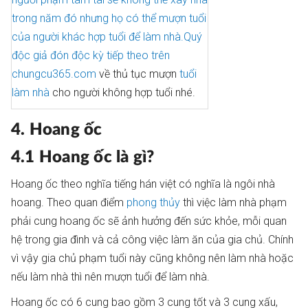
trong năm đó nhưng họ có thể mượn tuổi
của người khác hợp tuổi để làm nhà.Quý
độc giả đón độc kỳ tiếp theo trên
chungcu365.com
về thủ tục mượn
tuổi
làm nhà
cho người không hợp tuổi nhé.
4. Hoang ốc
4.1 Hoang ốc là gì?
Hoang ốc theo nghĩa tiếng hán việt có nghĩa là ngôi nhà
hoang. Theo quan điểm
phong thủy
thì việc làm nhà phạm
phải cung hoang ốc sẽ ảnh hưởng đến sức khỏe, mỗi quan
hệ trong gia đình và cả công việc làm ăn của gia chủ. Chính
vì vậy gia chủ phạm tuổi này cũng không nên làm nhà hoặc
nếu làm nhà thì nên mượn tuổi để làm nhà.
Hoang ốc có 6 cung bao gồm 3 cung tốt và 3 cung xấu,