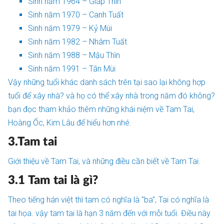
Sinh năm 1964 – Giáp Thìn
Sinh năm 1970 – Canh Tuất
Sinh năm 1979 – Kỷ Mùi
Sinh năm 1982 – Nhâm Tuất
Sinh năm 1988 – Mậu Thìn
Sinh năm 1991 – Tân Mùi
Vậy những tuổi khác danh sách trên tại sao lại không hợp
tuổi để xây nhà? và họ có thể xây nhà trong năm đó không?
bạn đọc tham khảo thêm những khái niệm về Tam Tai,
Hoàng Ốc, Kim Lâu để hiểu hơn nhé.
3.Tam tai
Giới thiệu về Tam Tai, và những điều cần biết về Tam Tai.
3.1 Tam tai là gì?
Theo tiếng hán việt thì tam có nghĩa là "ba", Tai có nghĩa là
tai họa. vậy tam tai là hạn 3 năm đến với mỗi tuổi. Điều này