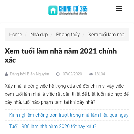
Home
Nhà đẹp
Phong thủy
Xem tuổi làm nhà
Xem tuổi làm nhà năm 2021 chính
xác
Đăng bởi
Biên Nguyễn
07/02/2020
18104
Xây nhà là công việc hệ trọng của cả đời chính vì vậy việc
xem tuổi làm nhà là việc rất cần thiết để biết tuổi nào hợp để
xây nhà, tuổi nào phạm tam tai khi xây nhà?
Kinh nghiệm chống trơn trượt trong nhà tắm hiệu quả ngay
Tuổi 1986 làm nhà năm 2020 tốt hay xấu?