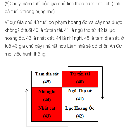
(*)Chú ý: năm tuổi của gia chủ tính theo năm âm lịch (tính
cả tuổi ở trong bụng mẹ)
Ví dụ: Gia chủ 43 tuổi có phạm hoang ốc và xây nhà được
không? ở tuối 40 là từ tấn tài, 41 là ngũ thọ tử, 42 là lục
hoang ốc, 43 là nhất cát, 44 là nhỉ nghi, 45 là tam địa sát. ở
tuố 43 gia chủ xây nhà rất hợp Làm nhà sẽ có chốn An Cư,
mọi việc hanh thông.