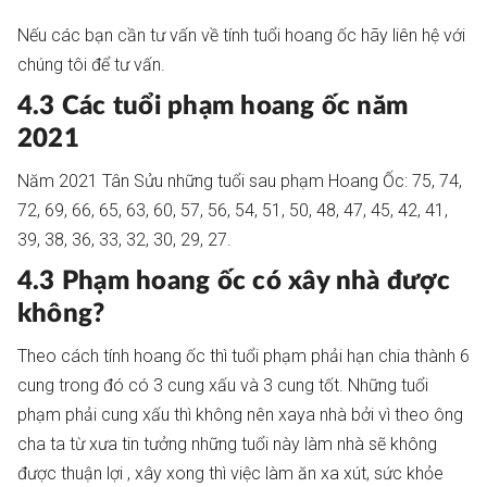
Nếu các bạn cần tư vấn về tính tuổi hoang ốc hãy liên hệ với
chúng tôi để tư vấn.
4.3 Các tuổi phạm hoang ốc năm
2021
Năm 2021 Tân Sửu những tuổi sau phạm Hoang Ốc: 75, 74,
72, 69, 66, 65, 63, 60, 57, 56, 54, 51, 50, 48, 47, 45, 42, 41,
39, 38, 36, 33, 32, 30, 29, 27.
4.3 Phạm hoang ốc có xây nhà được
không?
Theo cách tính hoang ốc thì tuổi phạm phải hạn chia thành 6
cung trong đó có 3 cung xấu và 3 cung tốt. Những tuổi
phạm phải cung xấu thì không nên xaya nhà bởi vì theo ông
cha ta từ xưa tin tưởng những tuổi này làm nhà sẽ không
được thuận lợi , xây xong thì việc làm ăn xa xút, sức khỏe