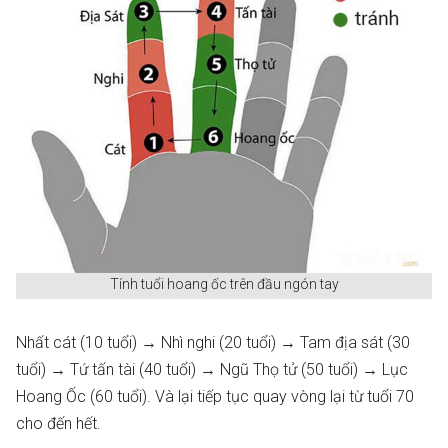
Tính tuổi hoang ốc trên đầu ngón tay
Nhất cát (10 tuổi) → Nhì nghi (20 tuổi) → Tam địa sát (30
tuổi) → Tứ tấn tài (40 tuổi) → Ngũ Thọ tử (50 tuổi) → Lục
Hoang Ốc (60 tuổi). Và lại tiếp tục quay vòng lại từ tuổi 70
cho đến hết.