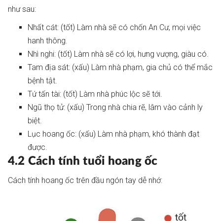
như sau:
Nhất cát: (tốt) Làm nhà sẽ có chốn An Cư, mọi việc
hanh thông.
Nhì nghi: (tốt) Làm nhà sẽ có lợi, hưng vượng, giàu có.
Tam địa sát: (xấu) Làm nhà phạm, gia chủ có thể mắc
bệnh tật.
Tứ tấn tài: (tốt) Làm nhà phúc lộc sẽ tới.
Ngũ thọ tử: (xấu) Trong nhà chia rẽ, lâm vào cảnh ly
biệt.
Lục hoang ốc: (xấu) Làm nhà phạm, khó thành đạt
được.
4.2 Cách tính tuổi hoang ốc
Cách tính hoang ốc trên đầu ngón tay dễ nhớ: