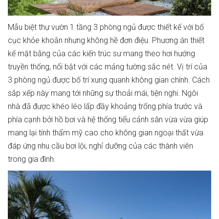
Mẫu biệt thự vườn 1 tầng 3 phòng ngủ được thiết kế với bố
cục khỏe khoắn nhưng không hề đơn điệu. Phương án thiết
kế mặt bằng của các kiến trúc sư mang theo hơi hướng
truyền thống, nổi bật với các mảng tường sắc nét. Vị trí của
3 phòng ngủ được bố trí xung quanh không gian chính. Cách
sắp xếp này mang tới những sự thoải mái, tiện nghi. Ngôi
nhà đã được khéo léo lấp đầy khoảng trống phía trước và
phía cạnh bởi hồ bơi và hệ thống tiểu cảnh sân vừa vừa giúp
mang lại tính thẩm mỹ cao cho không gian ngoại thất vừa
đáp ứng nhu cầu bơi lội, nghỉ dưỡng của các thành viên
trong gia đình.