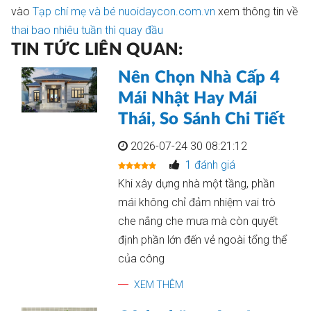
vào
Tạp chí mẹ và bé nuoidaycon.com.vn
xem thông tin về
thai bao nhiêu tuần thì quay đầu
TIN TỨC LIÊN QUAN:
Nên Chọn Nhà Cấp 4
Mái Nhật Hay Mái
Thái, So Sánh Chi Tiết
2026-07-24 30 08:21:12
1 đánh giá
Khi xây dựng nhà một tầng, phần
mái không chỉ đảm nhiệm vai trò
che nắng che mưa mà còn quyết
định phần lớn đến vẻ ngoài tổng thể
của công
XEM THÊM