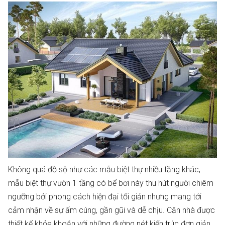
Không quá đồ sộ như các mẫu biệt thự nhiều tầng khác,
mẫu biệt thự vườn 1 tầng có bể bơi này thu hút người chiêm
ngưỡng bởi phong cách hiện đại tối giản nhưng mang tới
cảm nhận về sự ấm cúng, gần gũi và dễ chịu. Căn nhà được
thiết kế khỏe khoắn với những đường nét kiến trúc đơn giản