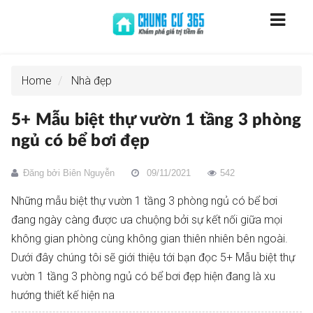
Home
Nhà đẹp
5+ Mẫu biệt thự vườn 1 tầng 3 phòng
ngủ có bể bơi đẹp
Đăng bởi
Biên Nguyễn
09/11/2021
542
Những mẫu biệt thự vườn 1 tầng 3 phòng ngủ có bể bơi
đang ngày càng được ưa chuộng bởi sự kết nối giữa mọi
không gian phòng cùng không gian thiên nhiên bên ngoài.
Dưới đây chúng tôi sẽ giới thiệu tới bạn đọc 5+ Mẫu biệt thự
vườn 1 tầng 3 phòng ngủ có bể bơi đẹp hiện đang là xu
hướng thiết kế hiện na