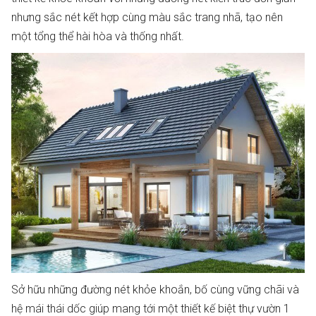
nhưng sắc nét kết hợp cùng màu sắc trang nhã, tạo nên
một tổng thể hài hòa và thống nhất.
Sở hữu những đường nét khỏe khoắn, bố cùng vững chãi và
hệ mái thái dốc giúp mang tới một thiết kế biệt thự vườn 1