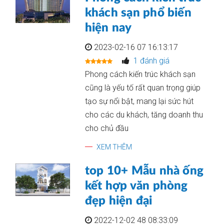
khách sạn phổ biến
hiện nay
2023-02-16 07 16:13:17
1 đánh giá
Phong cách kiến trúc khách sạn
cũng là yếu tố rất quan trọng giúp
tạo sự nổi bật, mang lại sức hút
cho các du khách, tăng doanh thu
cho chủ đầu
XEM THÊM
top 10+ Mẫu nhà ống
kết hợp văn phòng
đẹp hiện đại
2022-12-02 48 08:33:09