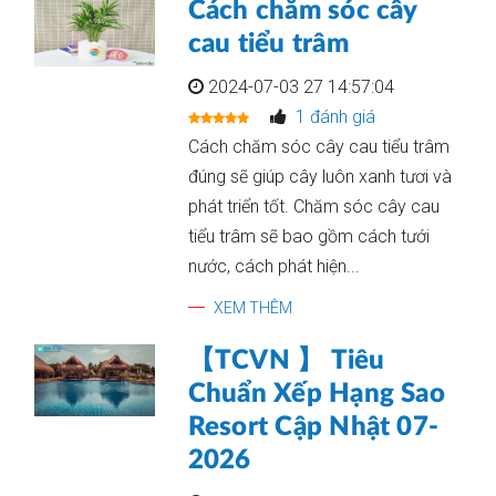
Cách chăm sóc cây
cau tiểu trâm
2024-07-03 27 14:57:04
1 đánh giá
Cách chăm sóc cây cau tiểu trâm
đúng sẽ giúp cây luôn xanh tươi và
phát triển tốt. Chăm sóc cây cau
tiểu trâm sẽ bao gồm cách tưới
nước, cách phát hiện...
XEM THÊM
【TCVN 】 Tiêu
Chuẩn Xếp Hạng Sao
Resort Cập Nhật 07-
2026