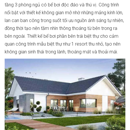
tầng 3 phòng ngủ có bể bơi độc đáo và thú vị. Công trình
nổi bật với thiết kế không gian mở nhờ những mảng kính lớn,
lan can ban công trong suốt tối ưu nguồn ánh sáng tự nhiên,
đồng thời tạo nên tầm nhìn thông thoáng từ bên trong ra
bên ngoài. Thiết kế bể bơi phần bên trái biệt thự cho cảm
quan công trình mẫu biệt thự như 1 resort thu nhỏ, tạo nên
không gian sinh thái trong lành, thoáng mát và thoải mái.