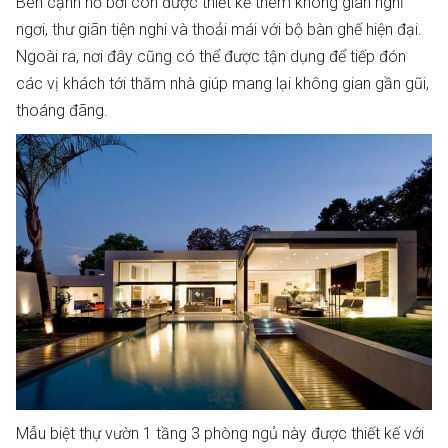
Bên cạnh hồ bơi còn được thiết kế thêm không gian nghỉ
ngơi, thư giãn tiện nghi và thoải mái với bộ bàn ghế hiện đại.
Ngoài ra, nơi đây cũng có thể được tận dụng để tiếp đón
các vị khách tới thăm nhà giúp mang lại không gian gần gũi,
thoáng đãng.
Mẫu biệt thự vườn 1 tầng 3 phòng ngủ này được thiết kế với