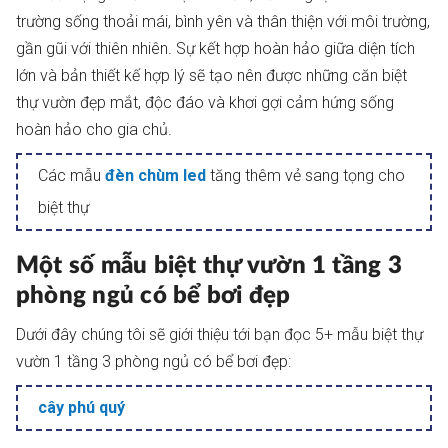
trường sống thoải mái, bình yên và thân thiện với môi trường,
gần gũi với thiên nhiên. Sự kết hợp hoàn hảo giữa diện tích
lớn và bản thiết kế hợp lý sẽ tạo nên được những căn biệt
thự vườn đẹp mắt, độc đáo và khơi gợi cảm hứng sống
hoàn hảo cho gia chủ.
Các mẫu
đèn chùm led
tăng thêm vẻ sang tọng cho
biệt thự
Một số mẫu biệt thự vườn 1 tầng 3
phòng ngủ có bể bơi đẹp
Dưới đây chúng tôi sẽ giới thiệu tới bạn đọc 5+ mẫu biệt thự
vườn 1 tầng 3 phòng ngủ có bể bơi đẹp:
cây phú quý