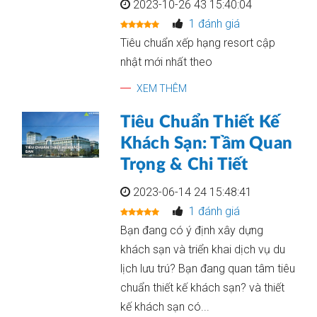
2023-10-26 43 15:40:04
1 đánh giá
Tiêu chuẩn xếp hạng resort cập
nhật mới nhất theo
XEM THÊM
Tiêu Chuẩn Thiết Kế
Khách Sạn: Tầm Quan
Trọng & Chi Tiết
2023-06-14 24 15:48:41
1 đánh giá
Bạn đang có ý định xây dựng
khách sạn và triển khai dịch vụ du
lịch lưu trú? Bạn đang quan tâm tiêu
chuẩn thiết kế khách sạn? và thiết
kế khách sạn có...