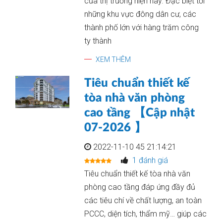
của thị trường hiện nay. Đặc biệt tới
những khu vực đông dân cư, các
thành phố lớn với hàng trăm công
ty thành
XEM THÊM
Tiêu chuẩn thiết kế
tòa nhà văn phòng
cao tầng 【Cập nhật
07-2026 】
2022-11-10 45 21:14:21
1 đánh giá
Tiêu chuẩn thiết kế tòa nhà văn
phòng cao tầng đáp ứng đầy đủ
các tiêu chí về chất lượng, an toàn
PCCC, diện tích, thẩm mỹ… giúp các