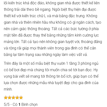
lối kiến trúc khá độc đáo, không gian nhà được thiết kế liên
thông trải dài theo bề ngang. Ngôi biệt thự hiện đại được
thiết kế với kiến trúc chữ L và mái bằng đặc trưng. Không
gian nhà và thiên nhiên hầu như không có gì ngăn cách, tạo
nên cảm giác thông thoáng. Tất cả các bức tường ở phía
mặt tiền đã được thay thế bằng những tấm kính cường lực
mảng lớn. Tất cả tạo nên không gian tuyệt vời, thoáng đãng
và rộng rãi giúp mọi thành viên trong gia đình có thể cân
bằng lại tâm trạng sau những ngày làm việc vất vả.
Trên đây là một số mẫu biệt thự vườn 1 tầng 3 phòng ngủ
có bể bơi đẹp mà chúng tôi muốn chia sẻ tới bạn đọc. Hy
vọng bài viết sẽ mang tới thông tin bổ ích, giúp bạn có thể
lựa chọn được những mẫu nhà tuyệt đẹp cho gia đình của
mình.
5
/
5
- Có
1
Bình chọn