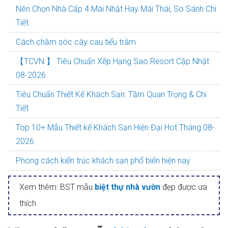
Nên Chọn Nhà Cấp 4 Mái Nhật Hay Mái Thái, So Sánh Chi
Tiết
Cách chăm sóc cây cau tiểu trâm
【TCVN 】 Tiêu Chuẩn Xếp Hạng Sao Resort Cập Nhật
08-2026
Tiêu Chuẩn Thiết Kế Khách Sạn: Tầm Quan Trọng & Chi
Tiết
Top 10+ Mẫu Thiết kế Khách Sạn Hiện Đại Hot Tháng 08-
2026
Phong cách kiến trúc khách sạn phổ biến hiện nay
Xem thêm: BST mẫu
biệt thự nhà vườn
đẹp được ưa
thích