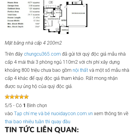
Mặt bằng nhà cấp 4 200m2
Trên đây
chungcu365.com
đã gửi tới quý độc giả mẫu nhà
cấp 4 mái thái 3 phòng ngủ 110m2 với chi phí xây dựng
khoảng 800 triệu chưa bao gồm
nội thất
và một số mẫu nhà
cấp 4 khác để quý độc giả tham khảo. Rất mong nhận
được sự ủng hộ của quý độc giả.
5
/
5
- Có
1
Bình chọn
vào
Tạp chí mẹ và bé nuoidaycon.com.vn
xem thông tin về
thai bao nhiêu tuần thì quay đầu
TIN TỨC LIÊN QUAN: