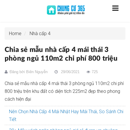
Home
Nhà cấp 4
Chia sẻ mẫu nhà cấp 4 mái thái 3
phòng ngủ 110m2 chi phí 800 triệu
Đăng bởi
Biên Nguyễn
29/06/2021
725
Chia sẻ mẫu nhà cấp 4 mái thái 3 phòng ngủ 110m2 chi phí
800 triệu trên khu đất có diện tích 225m2 đẹp theo phong
cách hiện đại
Nên Chọn Nhà Cấp 4 Mái Nhật Hay Mái Thái, So Sánh Chi
Tiết