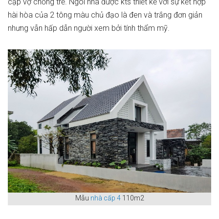
cặp vợ chồng trẻ. Ngôi nhà được kts thiết kế với sự kết hợp
hài hòa của 2 tông màu chủ đạo là đen và trắng đơn giản
nhưng vẫn hấp dẫn người xem bởi tính thẩm mỹ.
Mẫu
nhà cấp 4
110m2