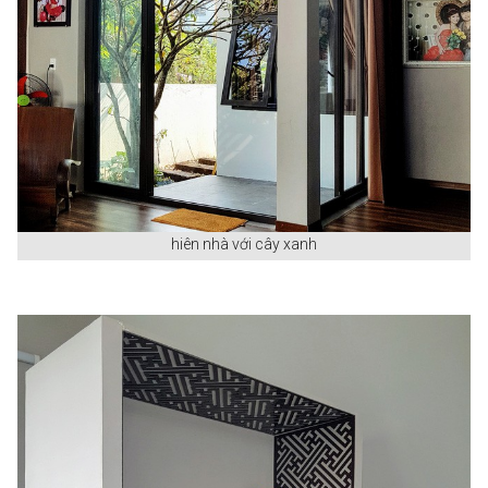
hiên nhà với cây xanh