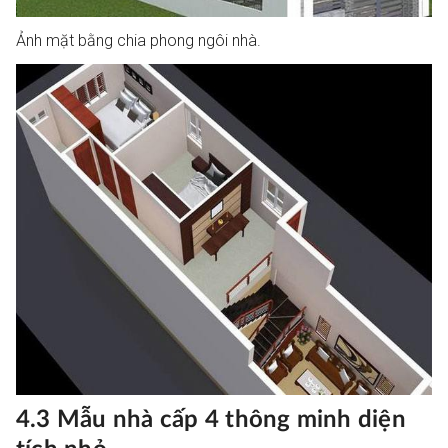
Ảnh mặt bằng chia phong ngôi nhà.
4.3 Mẫu nhà cấp 4 thông minh diện