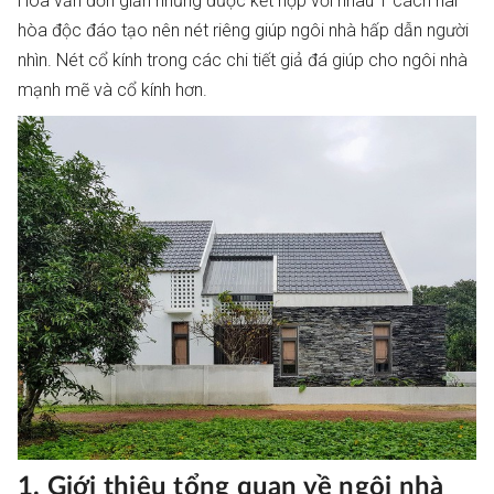
Hoa văn đơn giản nhưng được kết hợp với nhau 1 cách hài
hòa độc đáo tạo nên nét riêng giúp ngôi nhà hấp dẫn người
nhìn. Nét cổ kính trong các chi tiết giả đá giúp cho ngôi nhà
mạnh mẽ và cổ kính hơn.
1. Giới thiệu tổng quan về ngôi nhà