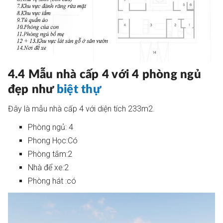
4.4 Mẫu nhà cấp 4 với 4 phòng ngủ
đẹp như
biệt thự
Đây là mẫu nhà cấp 4 với diện tích 233m2.
Phòng ngủ: 4
Phong Học:Có
Phòng tắm:2
Nhà để xe:2
Phòng hát :có