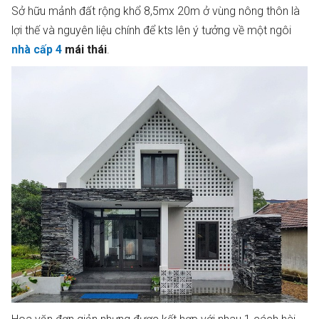
Sở hữu mảnh đất rộng khổ 8,5mx 20m ở vùng nông thôn là
lợi thế và nguyên liệu chính để kts lên ý tưởng về một ngôi
nhà cấp 4
mái thái
.