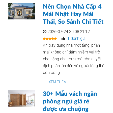
Nên Chọn Nhà Cấp 4
Mái Nhật Hay Mái
Thái, So Sánh Chi Tiết
2026-07-24 30 08:21:12
1 đánh giá
Khi xây dựng nhà một tầng, phần
mái không chỉ đảm nhiệm vai trò
che nắng che mưa mà còn quyết
định phần lớn đến vẻ ngoài tổng thể
của công
XEM THÊM
30+ Mẫu vách ngăn
phòng ngủ giá rẻ
được ưa chuộng