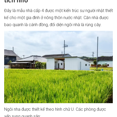
tích nhỏ
Đây là mẫu nhà cấp 4 được một kiến trúc sư người nhật thiết
kế cho một gia đình ở nông thôn nước nhật. Căn nhà được
bao quanh là cánh đồng, đối diện ngôi nhà là rùng cây.
Ngôi nha được thiết kế theo hình chữ U. Các phòng được
xếp sung quanh sân: