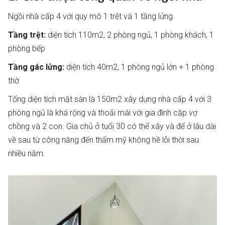
Ngồi nhà cấp 4 với quy mô 1 trệt và 1 tầng lửng.
Tầng trệt:
diện tích 110m2, 2 phòng ngủ, 1 phòng khách, 1
phòng bếp
Tầng gác lửng:
diện tích 40m2,
1 phòng ngủ lớn + 1 phòng
thờ
Tổng diện tích mặt sàn là 150m2 xây dựng nhà cấp 4 với 3
phòng ngủ là khá rộng và thoải mái với gia đình cặp vợ
chồng và 2 con. Gia chủ ở tuổi 30 có thể xây và để ở lâu dài
về sau từ công năng đến thẩm mỹ không hề lỗi thời sau
nhiều năm.