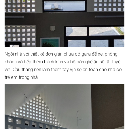
Ngồi nhà với thiết kế đơn giản chưa có gara để xe, phòng
khách và bếp thêm bách kính và bộ bàn ghế ăn sẽ rất tuyệt
vời. Cầu thang nên làm thêm tay vịn sẽ an toàn cho nhà có
trẻ em trong nhà,