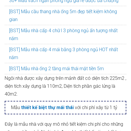
30+ Mẫu vách ngăn phòng ngủ giá rẻ được ưa chuộng
[BST] Mẫu cầu thang nhà ống 5m đẹp tiết kiệm không
gian
[BST] Mẫu nhà cấp 4 chữ l 3 phòng ngủ ấn tượng nhất
năm
[BST] Mẫu nhà cấp 4 mái bằng 3 phòng ngủ HOT nhất
năm
[BST] Mẫu nhà ống 2 tầng mái thái mặt tiền 5m
Ngôi nhà được xây dựng trên mảnh đất có diện tích 225m2 ,
diện tích xây dựng là 110m2, Diện tích phần gác lửng là
40m2.
Mẫu
thiết kế biệt thự mái thái
với chi phí xây từ 1 tỷ
Đây là mẫu nhà với quy mô nhỏ tiết kiệm chi phí cho những