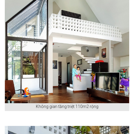
Không gian tầng triệt 110m2 rộng