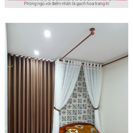
Phòng ngủ với điểm nhấn là gạch hoa trang trí