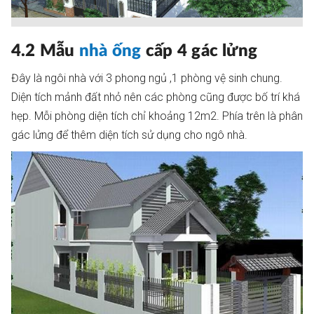
4.2 Mẫu
nhà ống
cấp 4 gác lửng
Đây là ngôi nhà với 3 phong ngủ ,1 phòng vệ sinh chung.
Diện tích mảnh đất nhỏ nên các phòng cũng được bố trí khá
hẹp. Mỗi phòng diện tích chỉ khoảng 12m2. Phía trên là phân
gác lửng để thêm diện tích sử dụng cho ngô nhà.