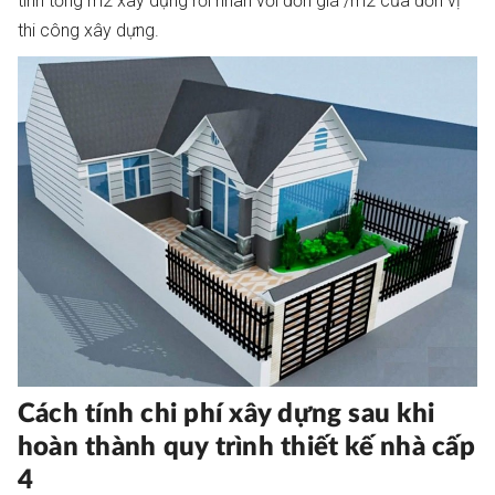
tính tổng m2 xây dựng rồi nhân với đơn giá /m2 của đơn vị
thi công xây dựng.
Cách tính chi phí xây dựng sau khi
hoàn thành quy trình thiết kế nhà cấp
4