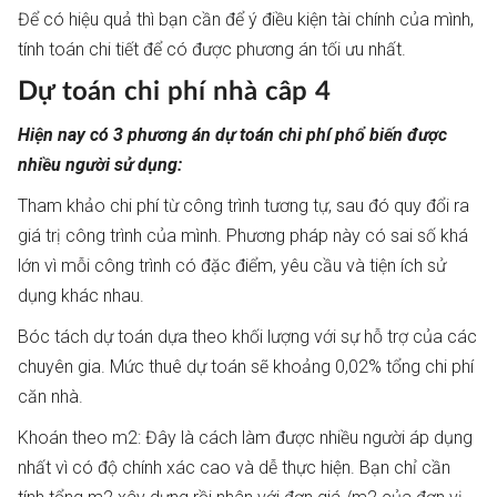
Để có hiệu quả thì bạn cần để ý điều kiện tài chính của mình,
tính toán chi tiết để có được phương án tối ưu nhất.
Dự toán chi phí nhà câp 4
Hiện nay có 3 phương án dự toán chi phí phổ biến được
nhiều người sử dụng:
Tham khảo chi phí từ công trình tương tự, sau đó quy đổi ra
giá trị công trình của mình. Phương pháp này có sai số khá
lớn vì mỗi công trình có đặc điểm, yêu cầu và tiện ích sử
dụng khác nhau.
Bóc tách dự toán dựa theo khối lượng với sự hỗ trợ của các
chuyên gia. Mức thuê dự toán sẽ khoảng 0,02% tổng chi phí
căn nhà.
Khoán theo m2: Đây là cách làm được nhiều người áp dụng
nhất vì có độ chính xác cao và dễ thực hiện. Bạn chỉ cần