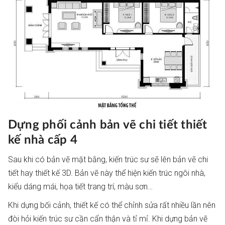
Dựng phối cảnh bản vẽ chi tiết thiết
kế nhà cấp 4
Sau khi có bản vẽ mặt bằng, kiến trúc sư sẽ lên bản vẽ chi
tiết hay thiết kế 3D. Bản vẽ này thể hiện kiến trúc ngôi nhà,
kiểu dáng mái, họa tiết trang trí, màu sơn…
Khi dựng bối cảnh, thiết kế có thể chỉnh sửa rất nhiều lần nên
đòi hỏi kiến trúc sư cần cẩn thận và tỉ mỉ. Khi dựng bản vẽ