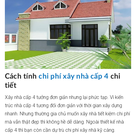
Cách tính
chi phí xây nhà cấp 4
chi
tiết
Xây nhà cấp 4 tưởng đơn giản nhưng lại phức tạp. Vì kiến
trúc nhà cấp 4 tương đối đơn giản với thời gian xây dựng
nhanh. Nhưng thường gia chủ muốn xây nhà tiết kiệm chi phí
mà vẫn thật đẹp thì không hề dễ dàng. Ngoài thiết kế nhà
cấp 4 thì bạn còn cần dự trù chi phí xây nhà kỹ càng.