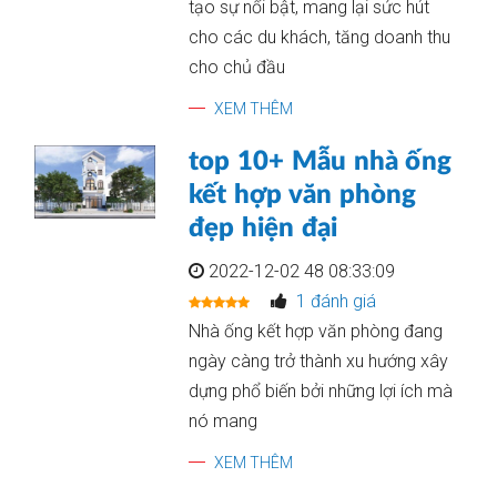
tạo sự nổi bật, mang lại sức hút
cho các du khách, tăng doanh thu
cho chủ đầu
XEM THÊM
top 10+ Mẫu nhà ống
kết hợp văn phòng
đẹp hiện đại
2022-12-02 48 08:33:09
1 đánh giá
Nhà ống kết hợp văn phòng đang
ngày càng trở thành xu hướng xây
dựng phổ biến bởi những lợi ích mà
nó mang
XEM THÊM