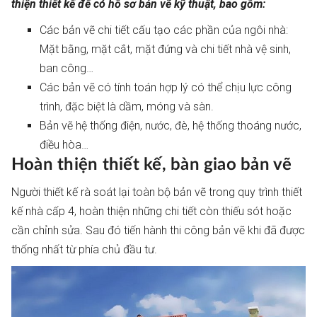
thiện thiết kế để có hồ sơ bản vẽ kỹ thuật, bao gồm:
Các bản vẽ chi tiết cấu tạo các phần của ngôi nhà:
Mặt bằng, mặt cắt, mặt đứng và chi tiết nhà vệ sinh,
ban công…
Các bản vẽ có tính toán hợp lý có thể chịu lực công
trình, đặc biệt là dầm, móng và sàn.
Bản vẽ hệ thống điện, nước, đè, hệ thống thoáng nước,
điều hòa…
Hoàn thiện thiết kế, bàn giao bản vẽ
Người thiết kế rà soát lại toàn bộ bản vẽ trong quy trình thiết
kế nhà cấp 4, hoàn thiện những chi tiết còn thiếu sót hoặc
cần chỉnh sửa. Sau đó tiến hành thi công bản vẽ khi đã được
thống nhất từ phía chủ đầu tư.