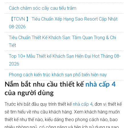
Cách chăm sóc cây cau tiểu trâm
【TCVN 】 Tiêu Chuẩn Xếp Hạng Sao Resort Cập Nhật
08-2026
Tiêu Chuẩn Thiết Kế Khách Sạn: Tầm Quan Trọng & Chi
Tiết
Top 10+ Mẫu Thiết kế Khách Sạn Hiện Đại Hot Tháng 08-
2026
Phong cách kiến trúc khách sạn phổ biến hiện nay
Nắm bắt nhu cầu thiết kế
nhà cấp 4
của người dùng
Trước khi bắt đầu quy trình thiết kế
nhà cấp 4
, đơn vị thiết kế
sẽ tìm hiểu về nhu cầu khách hàng. Xem khách hàng muốn
thiết kế như thế nào, kiểu dáng theo phong cách nào, bao
nhiêu phòng ngủ, có công năng và tiện ích sử dụng ra sao…