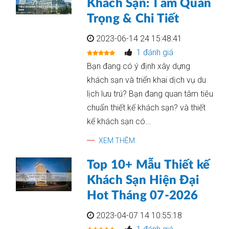
Khách Sạn: Tầm Quan
Trọng & Chi Tiết
2023-06-14 24 15:48:41
1 đánh giá
Bạn đang có ý định xây dựng
khách sạn và triển khai dịch vụ du
lịch lưu trú? Bạn đang quan tâm tiêu
chuẩn thiết kế khách sạn? và thiết
kế khách sạn có...
XEM THÊM
Top 10+ Mẫu Thiết kế
Khách Sạn Hiện Đại
Hot Tháng 07-2026
2023-04-07 14 10:55:18