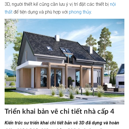
3D, người thiết kế cũng cần lưu ý vị trí đặt các thiết bị
nội
thất
để tiện dụng và phù hợp với
phong thủy
.
Triển khai bản vẽ chi tiết nhà cấp 4
Kiến trúc sư triển khai chi tiết bản vẽ 3D đã dựng và hoàn