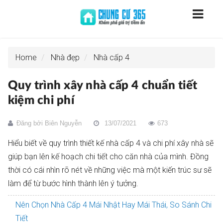
Home
Nhà đẹp
Nhà cấp 4
Quy trình xây nhà cấp 4 chuẩn tiết
kiệm chi phí
Đăng bởi
Biên Nguyễn
13/07/2021
673
Hiểu biết về quy trình thiết kế nhà cấp 4 và chi phí xây nhà sẽ
giúp bạn lên kế hoạch chi tiết cho căn nhà của mình. Đồng
thời có cái nhìn rõ nét về những việc mà một kiến trúc sư sẽ
làm để từ bước hình thành lên ý tưởng.
Nên Chọn Nhà Cấp 4 Mái Nhật Hay Mái Thái, So Sánh Chi
Tiết