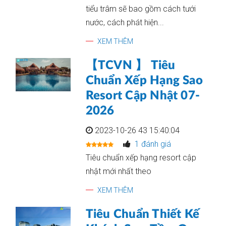
tiểu trâm sẽ bao gồm cách tưới
nước, cách phát hiện...
XEM THÊM
【TCVN 】 Tiêu
Chuẩn Xếp Hạng Sao
Resort Cập Nhật 07-
2026
2023-10-26 43 15:40:04
1 đánh giá
Tiêu chuẩn xếp hạng resort cập
nhật mới nhất theo
XEM THÊM
Tiêu Chuẩn Thiết Kế