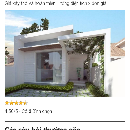
Giá xây thô và hoàn thiện = tổng diện tích x đơn giá.
4.50
/
5
- Có
2
Bình chọn