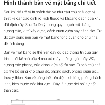
Hình thành bản vẽ mặt bằng chi tiết
Sau khi hiểu rõ vị trí mảnh đất và nhu cầu chủ nhà, đơn vị
thiết kế cần xác định rõ kích thước và khoảng cách của khu
đất định xây. Sau đó lên ý tưởng quy hoạch mặt bằng,
hướng cửa, vị trí xây dựng, cảnh quan vườn hay hàng rào. Từ
đó xây dựng nên bản vẽ mặt bằng tổng quan cho chủ nhà
dễ hình dung.
Bản vẽ mặt bằng sẽ thể hiện đầy đủ các thông tin của quy
trình thiết kế nhà cấp 4 như có mấy phòng ngủ, mấy WC,
hướng các phòng, cửa chính, cửa sổ rfa sao. Từ đó chủ nhà
có thể bổ sung kho chứa đồ, phòng sách, phòng quần áo…
theo ý thích. Bản vẽ cũng thể hiện diện tích từng phòng, hành
lang, kích thước các khu vực… Đây là bước đòi hỏi sự cẩn
thận cao.