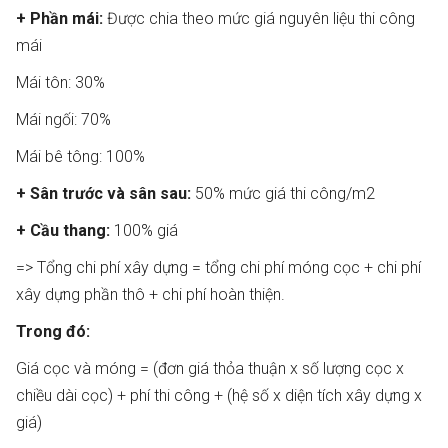
+ Phần mái:
Được chia theo mức giá nguyên liệu thi công
mái
Mái tôn: 30%
Mái ngối: 70%
Mái bê tông: 100%
+ Sân trước và sân sau:
50% mức giá thi công/m2
+ Cầu thang:
100% giá
=> Tổng chi phí xây dựng = tổng chi phí móng cọc + chi phí
xây dựng phần thô + chi phí hoàn thiện.
Trong đó:
Giá cọc và móng = (đơn giá thỏa thuận x số lượng cọc x
chiều dài cọc) + phí thi công + (hệ số x diện tích xây dựng x
giá)