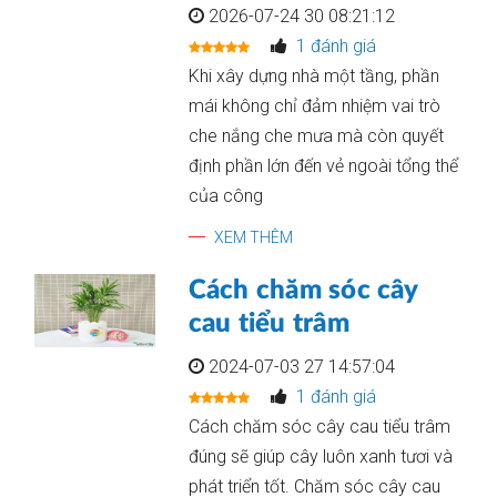
2026-07-24 30 08:21:12
1 đánh giá
Khi xây dựng nhà một tầng, phần
mái không chỉ đảm nhiệm vai trò
che nắng che mưa mà còn quyết
định phần lớn đến vẻ ngoài tổng thể
của công
XEM THÊM
Cách chăm sóc cây
cau tiểu trâm
2024-07-03 27 14:57:04
1 đánh giá
Cách chăm sóc cây cau tiểu trâm
đúng sẽ giúp cây luôn xanh tươi và
phát triển tốt. Chăm sóc cây cau