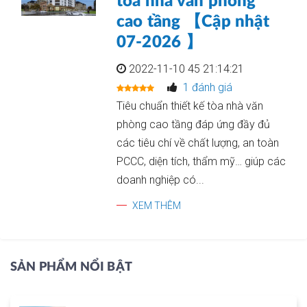
tòa nhà văn phòng
cao tầng 【Cập nhật
07-2026 】
2022-11-10 45 21:14:21
1 đánh giá
Tiêu chuẩn thiết kế tòa nhà văn
phòng cao tầng đáp ứng đầy đủ
các tiêu chí về chất lượng, an toàn
PCCC, diện tích, thẩm mỹ… giúp các
doanh nghiệp có...
XEM THÊM
SẢN PHẨM NỔI BẬT